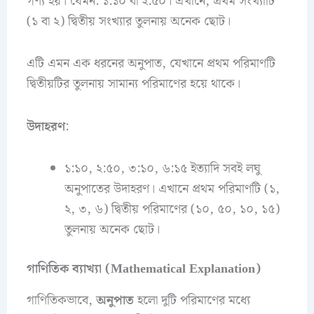
গণ্য হয়। যেমন: ১:১০ বা ২:৫০। এখানে, প্রথম সংখ্যাটি
(১ বা ২) দ্বিতীয় সংখ্যার তুলনায় অনেক ছোট।
এটি এমন এক ধরনের অনুপাত, যেখানে প্রথম পরিমাণটি
দ্বিতীয়টির তুলনায় সামান্য পরিমাণের হয়ে থাকে।
উদাহরণ
:
১:১০, ২:৫০, ৩:১০, ৬:১৫ ইত্যাদি সবই লঘু
অনুপাতের উদাহরণ। এখানে প্রথম পরিমাণটি (১,
২, ৩, ৬) দ্বিতীয় পরিমাণের (১০, ৫০, ১০, ১৫)
তুলনায় অনেক ছোট।
গাণিতিক ব্যাখ্যা (Mathematical Explanation)
গাণিতিকভাবে,
অনুপাত
হলো দুটি পরিমাণের মধ্যে