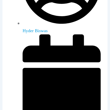
Hyder Biswas