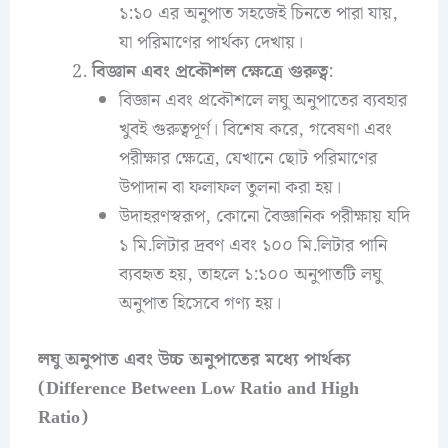
১:১০ এর অনুপাত সহজেই চিনতে পারা যায়,
যা পরিমাণের পার্থক্য দেখায়।
বিজ্ঞান এবং প্রকৌশল ক্ষেত্রে গুরুত্ব
:
বিজ্ঞান এবং প্রকৌশলে লঘু অনুপাতের ব্যবহার
খুবই গুরুত্বপূর্ণ। বিশেষ করে, গবেষণা এবং
পরীক্ষার ক্ষেত্রে, যেখানে ছোট পরিমাণের
উপাদান বা ফলাফল তুলনা করা হয়।
উদাহরণস্বরূপ, কোনো বৈজ্ঞানিক পরীক্ষায় যদি
১ মি.লিটার দ্রবণ এবং ১০০ মি.লিটার পানি
ব্যবহৃত হয়, তাহলে ১:১০০ অনুপাতটি লঘু
অনুপাত হিসেবে গণ্য হয়।
লঘু অনুপাত এবং উচ্চ অনুপাতের মধ্যে পার্থক্য
(Difference Between Low Ratio and High
Ratio)