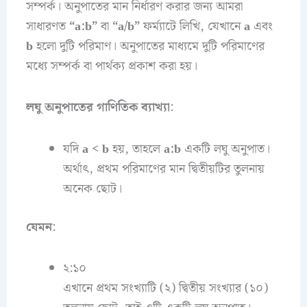
সম্পর্ক। অনুপাতের মান নির্ধারণ করার জন্য আমরা
সাধারণত
“a:b”
বা
“a/b”
ফর্ম্যাটে লিখি, যেখানে
a
এবং
b
হলো দুটি পরিমাণ। অনুপাতের মাধ্যমে দুটি পরিমাণের
মধ্যে সম্পর্ক বা পার্থক্য প্রকাশ করা হয়।
লঘু অনুপাতের গাণিতিক ব্যাখ্যা
:
যদি
a < b
হয়, তাহলে
a:b
একটি লঘু অনুপাত।
অর্থাৎ, প্রথম পরিমাণের মান দ্বিতীয়টির তুলনায়
অনেক ছোট।
যেমন
:
২:১০
এখানে প্রথম সংখ্যাটি (২) দ্বিতীয় সংখ্যার (১০)