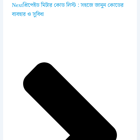
Next
প্রিপেইড মিটার কোড লিস্ট : সহজে জানুন কোডের
ব্যবহার ও সুবিধা