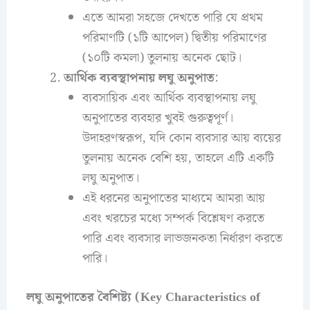
এতে আমরা সহজে দেখতে পারি যে প্রথম
পরিমাণটি (১টি আপেল) দ্বিতীয় পরিমাণের
(১০টি কমলা) তুলনায় অনেক ছোট।
আর্থিক ব্যবস্থাপনায় লঘু অনুপাত
:
ব্যবসায়িক এবং আর্থিক ব্যবস্থাপনায় লঘু
অনুপাতের ব্যবহার খুবই গুরুত্বপূর্ণ।
উদাহরণস্বরূপ, যদি কোন ব্যবসার আয় ব্যয়ের
তুলনায় অনেক বেশি হয়, তাহলে এটি একটি
লঘু অনুপাত।
এই ধরনের অনুপাতের মাধ্যমে আমরা আয়
এবং খরচের মধ্যে সম্পর্ক বিশ্লেষণ করতে
পারি এবং ব্যবসার লাভজনকতা নির্ধারণ করতে
পারি।
লঘু অনুপাতের বৈশিষ্ট্য (Key Characteristics of