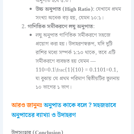
অনুপাত হবে ৫:৩।
উচ্চ অনুপাত (High Ratio)
: যেখানে প্রথম
সংখ্যা অনেক বড় হয়, যেমন ১০:১।
গাণিতিক সমীকরণে লঘু অনুপাত
:
লঘু অনুপাত গাণিতিক সমীকরণে সহজে
প্রয়োগ করা হয়। উদাহরণস্বরূপ, যদি দুটি
রাশির মধ্যে সম্পর্ক ১:১০ থাকে, তবে এটি
সমীকরণে ব্যবহৃত হয় যেমন —
110=0.1\frac{1}{10} = 0.1101​=0.1,
যা বুঝায় যে প্রথম পরিমাণ দ্বিতীয়টির তুলনায়
১০ ভাগের ১ ভাগ।
আরও জানুনঃ
অনুপাত কাকে বলে ? সহজভাবে
অনুপাতের ব্যাখ্যা ও উদাহরণ
উপসংহার (Conclusion)