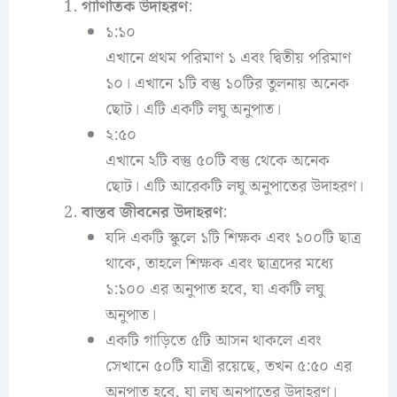
গাণিতিক উদাহরণ
:
১:১০
এখানে প্রথম পরিমাণ ১ এবং দ্বিতীয় পরিমাণ
১০। এখানে ১টি বস্তু ১০টির তুলনায় অনেক
ছোট। এটি একটি লঘু অনুপাত।
২:৫০
এখানে ২টি বস্তু ৫০টি বস্তু থেকে অনেক
ছোট। এটি আরেকটি লঘু অনুপাতের উদাহরণ।
বাস্তব জীবনের উদাহরণ
:
যদি একটি স্কুলে ১টি শিক্ষক এবং ১০০টি ছাত্র
থাকে, তাহলে শিক্ষক এবং ছাত্রদের মধ্যে
১:১০০ এর অনুপাত হবে, যা একটি লঘু
অনুপাত।
একটি গাড়িতে ৫টি আসন থাকলে এবং
সেখানে ৫০টি যাত্রী রয়েছে, তখন ৫:৫০ এর
অনুপাত হবে, যা লঘু অনুপাতের উদাহরণ।