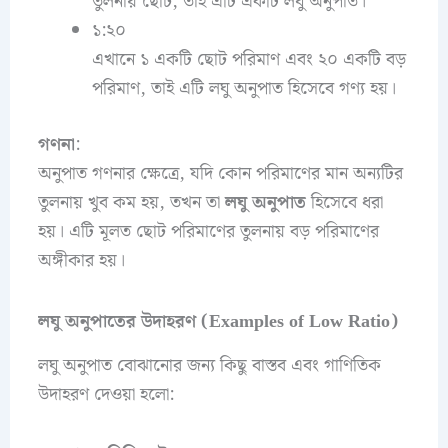
তুলনায় ছোট, তাই এটি একটি লঘু অনুপাত।
১:২০
এখানে ১ একটি ছোট পরিমাণ এবং ২০ একটি বড়
পরিমাণ, তাই এটি লঘু অনুপাত হিসেবে গণ্য হয়।
গণনা
:
অনুপাত গণনার ক্ষেত্রে, যদি কোন পরিমাণের মান অন্যটির
তুলনায় খুব কম হয়, তখন তা
লঘু অনুপাত
হিসেবে ধরা
হয়। এটি মূলত ছোট পরিমাণের তুলনায় বড় পরিমাণের
অঙ্গীকার হয়।
লঘু অনুপাতের উদাহরণ (Examples of Low Ratio)
লঘু অনুপাত বোঝানোর জন্য কিছু বাস্তব এবং গাণিতিক
উদাহরণ দেওয়া হলো: