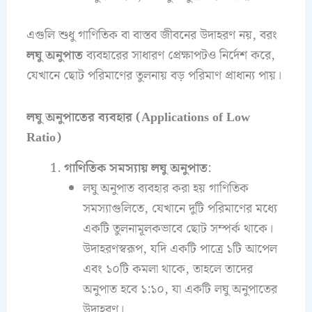
এগুলি শুধু গাণিতিক বা বাস্তব জীবনের উদাহরণ নয়, বরং
লঘু অনুপাত
ব্যবহারের সাধারণ প্রেক্ষাপটও নির্দেশ করে,
যেখানে ছোট পরিমাণের তুলনায় বড় পরিমাণ প্রাধান্য পায়।
লঘু অনুপাতের ব্যবহার (Applications of Low
Ratio)
গাণিতিক সমস্যায় লঘু অনুপাত
:
লঘু অনুপাত ব্যবহার করা হয় গাণিতিক
সমস্যাগুলিতে, যেখানে দুটি পরিমাণের মধ্যে
একটি তুলনামূলকভাবে ছোট সম্পর্ক থাকে।
উদাহরণস্বরূপ, যদি একটি পাত্রে ১টি আপেল
এবং ১০টি কমলা থাকে, তাহলে তাদের
অনুপাত হবে ১:১০, যা একটি লঘু অনুপাতের
উদাহরণ।