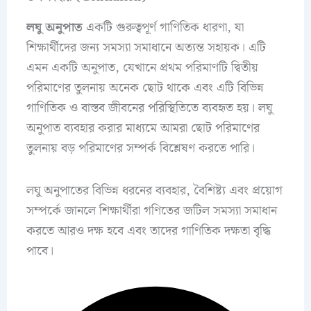
লঘু অনুপাত
একটি গুরুত্বপূর্ণ গাণিতিক ধারণা, যা
শিক্ষার্থীদের জন্য সমস্যা সমাধানে অত্যন্ত সহায়ক। এটি
এমন একটি অনুপাত, যেখানে প্রথম পরিমাণটি দ্বিতীয়
পরিমাণের তুলনায় অনেক ছোট থাকে এবং এটি বিভিন্ন
গাণিতিক ও বাস্তব জীবনের পরিস্থিতিতে ব্যবহৃত হয়। লঘু
অনুপাত ব্যবহার করার মাধ্যমে আমরা ছোট পরিমাণের
তুলনায় বড় পরিমাণের সম্পর্ক বিশ্লেষণ করতে পারি।
লঘু অনুপাতের বিভিন্ন ধরনের ব্যবহার, বৈশিষ্ট্য এবং প্রয়োগ
সম্পর্কে জানলে শিক্ষার্থীরা গণিতের জটিল সমস্যা সমাধান
করতে আরও দক্ষ হবে এবং তাদের গাণিতিক দক্ষতা বৃদ্ধি
পাবে।