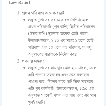
Low Ratio)
প্রথম পরিমাণ অনেক ছোট
:
লঘু অনুপাতের সবচেয়ে বড় বৈশিষ্ট্য হলো,
প্রথম পরিমাণটি (পূর্ব রাশি) দ্বিতীয় পরিমাণের
(উত্তর রাশি) তুলনায় অনেক ছোট থাকে।
উদাহরণস্বরূপ, ১:১০ এর মধ্যে ১ হলো ছোট
পরিমাণ এবং ১০ হলো বড় পরিমাণ, যা লঘু
অনুপাতের ধারণাকে নির্দেশ করে।
গণনায় সহজ
:
লঘু অনুপাতের মান খুব ছোট হয়ে থাকে, ফলে
এটি গণনায় সহজ হয় এবং দ্রুত ফলাফল
পাওয়া যায়। বিশেষ করে গাণিতিক সমস্যায়
এটি খুব কার্যকরী। উদাহরণস্বরূপ, ১:১০ এর
অনুপাত সহজেই গণনা করা যায় এবং এর মান
খুবই ছোট।