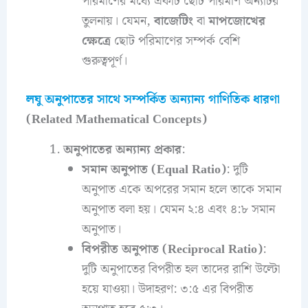
পরিমাণের মধ্যে একটি ছোট পরিমাণ অন্যটির
তুলনায়। যেমন,
বাজেটিং
বা
মাপজোখের
ক্ষেত্রে
ছোট পরিমাণের সম্পর্ক বেশি
গুরুত্বপূর্ণ।
লঘু অনুপাতের সাথে সম্পর্কিত অন্যান্য গাণিতিক ধারণা
(Related Mathematical Concepts)
অনুপাতের অন্যান্য প্রকার
:
সমান অনুপাত (Equal Ratio)
: দুটি
অনুপাত একে অপরের সমান হলে তাকে সমান
অনুপাত বলা হয়। যেমন ২:৪ এবং ৪:৮ সমান
অনুপাত।
বিপরীত অনুপাত (Reciprocal Ratio)
:
দুটি অনুপাতের বিপরীত হল তাদের রাশি উল্টো
হয়ে যাওয়া। উদাহরণ: ৩:৫ এর বিপরীত