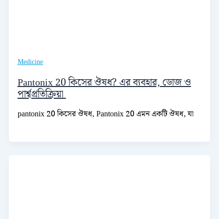
Medicine
Pantonix 20 কিসের ঔষধ? এর ব্যবহার, ডোজ ও
পার্শ্বপ্রতিক্রিয়া
pantonix 20 কিসের ঔষধ, Pantonix 20 এমন একটি ঔষধ, যা