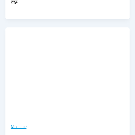
রক্ত
Medicine