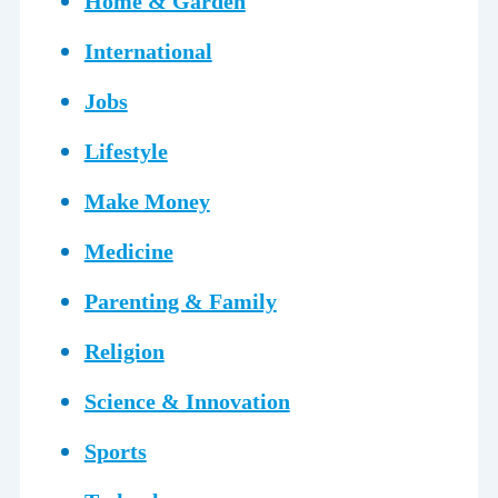
Home & Garden
International
Jobs
Lifestyle
Make Money
Medicine
Parenting & Family
Religion
Science & Innovation
Sports