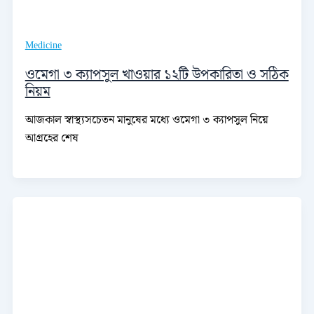
Medicine
ওমেগা ৩ ক্যাপসুল খাওয়ার ১২টি উপকারিতা ও সঠিক
নিয়ম
আজকাল স্বাস্থ্যসচেতন মানুষের মধ্যে ওমেগা ৩ ক্যাপসুল নিয়ে
আগ্রহের শেষ