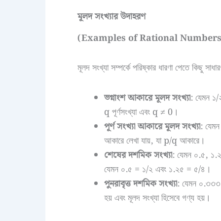
মূলদ সংখ্যার উদাহরণ
(Examples of Rational Numbers
মূলদ সংখ্যা সম্পর্কে পরিষ্কার ধারণা পেতে কিছু সাধ
ভগ্নাংশ আকারে মূলদ সংখ্যা
: যেমন ১/
q পূর্ণসংখ্যা এবং q ≠ 0।
পূর্ণ সংখ্যা আকারে মূলদ সংখ্যা
: যেমন
আকারে লেখা যায়, যা p/q আকারে।
শেষের দশমিক সংখ্যা
: যেমন ০.৫, ১.২
যেমন ০.৫ = ১/২ এবং ১.২৫ = ৫/৪।
পুনরাবৃত্ত দশমিক সংখ্যা
: যেমন ০.৩৩৩…
হয় এবং মূলদ সংখ্যা হিসেবে গণ্য হয়।