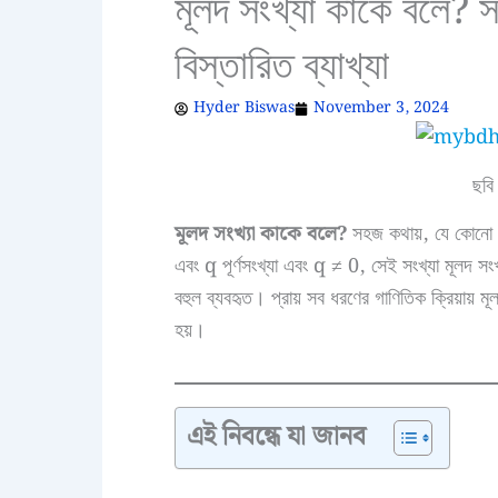
মূলদ সংখ্যা কাকে বলে? সং
বিস্তারিত ব্যাখ্যা
Hyder Biswas
November 3, 2024
ছবি
মূলদ সংখ্যা কাকে বলে?
সহজ কথায়, যে কোনো স
এবং q পূর্ণসংখ্যা এবং q ≠ 0, সেই সংখ্যা মূলদ সংখ
বহুল ব্যবহৃত। প্রায় সব ধরণের গাণিতিক ক্রিয়ায় ম
হয়।
এই নিবন্ধে যা জানব