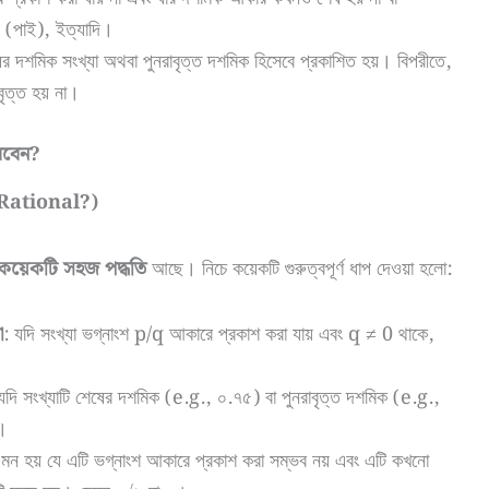
π (পাই), ইত্যাদি।
ের দশমিক সংখ্যা অথবা পুনরাবৃত্ত দশমিক হিসেবে প্রকাশিত হয়। বিপরীতে,
বৃত্ত হয় না।
রবেন?
Rational?)
য কয়েকটি সহজ পদ্ধতি
আছে। নিচে কয়েকটি গুরুত্বপূর্ণ ধাপ দেওয়া হলো:
া
: যদি সংখ্যা ভগ্নাংশ p/q আকারে প্রকাশ করা যায় এবং q ≠ 0 থাকে,
যদি সংখ্যাটি শেষের দশমিক (e.g., ০.৭৫) বা পুনরাবৃত্ত দশমিক (e.g.,
।
 এমন হয় যে এটি ভগ্নাংশ আকারে প্রকাশ করা সম্ভব নয় এবং এটি কখনো