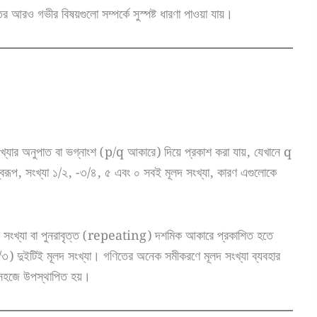
র আরও গভীর বিষয়গুলো সম্পর্কে সুস্পষ্ট ধারণা পাওয়া যায়।
ংখ্যার অনুপাত বা ভগ্নাংশ (p/q আকারে) দিয়ে প্রকাশ করা যায়, যেখানে q
বরূপ, সংখ্যা ১/২, -৩/৪, ৫ এবং ০ সবই মূলদ সংখ্যা, কারণ এগুলোকে
শমিক সংখ্যা বা পুনরাবৃত্ত (repeating) দশমিক আকারে প্রকাশিত হতে
 দুইটিই মূলদ সংখ্যা। গণিতের অনেক সমীকরণে মূলদ সংখ্যা ব্যবহার
রে সহজে উপস্থাপিত হয়।