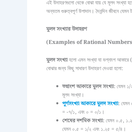
এই উদাহরণগুলো থেকে বোঝা যায় যে মূলদ সংখ্যা হ
অন্যতম গুরুত্বপূর্ণ উপাদান। দৈনন্দিন জীবনে যেমন 
মূলদ সংখ্যার উদাহরণ
(Examples of Rational Numbers
মূলদ সংখ্যা
হলো এমন সংখ্যা যা ভগ্নাংশ আকারে (p
বোঝার জন্য কিছু সাধারণ উদাহরণ দেওয়া হলো:
ভগ্নাংশ আকারে মূলদ সংখ্যা
: যেমন ১/
মূলদ সংখ্যা।
পূর্ণসংখ্যা আকারে মূলদ সংখ্যা
: যেমন 
= -৭/১, এবং ০ = ০/১।
শেষের দশমিক সংখ্যা
: যেমন ০.৫, ১.২
যেমন ০.৫ = ১/২ এবং ১.২৫ = ৫/৪।