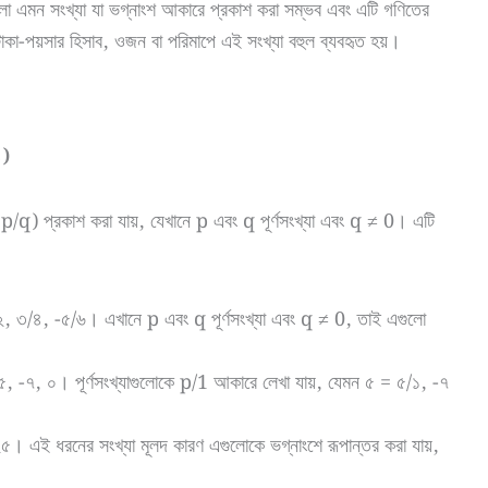
লো এমন সংখ্যা যা ভগ্নাংশ আকারে প্রকাশ করা সম্ভব এবং এটি গণিতের
টাকা-পয়সার হিসাব, ওজন বা পরিমাপে এই সংখ্যা বহুল ব্যবহৃত হয়।
)
/q) প্রকাশ করা যায়, যেখানে p এবং q পূর্ণসংখ্যা এবং q ≠ 0। এটি
২, ৩/৪, -৫/৬। এখানে p এবং q পূর্ণসংখ্যা এবং q ≠ 0, তাই এগুলো
৫, -৭, ০। পূর্ণসংখ্যাগুলোকে p/1 আকারে লেখা যায়, যেমন ৫ = ৫/১, -৭
৫। এই ধরনের সংখ্যা মূলদ কারণ এগুলোকে ভগ্নাংশে রূপান্তর করা যায়,