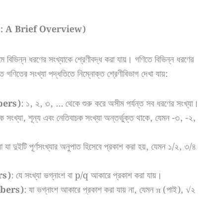
 A Brief Overview)
মে বিভিন্ন ধরণের সংখ্যাকে শ্রেণীবদ্ধ করা যায়। গণিতে বিভিন্ন ধরণের
 গণিতের সংখ্যা পদ্ধতিতে নিম্নোক্ত শ্রেণীবিভাগ দেখা যায়:
mbers)
: ১, ২, ৩, … থেকে শুরু করে অসীম পর্যন্ত সব ধরণের সংখ্যা।
ক সংখ্যা, শূন্য এবং নেতিবাচক সংখ্যা অন্তর্ভুক্ত থাকে, যেমন -৩, -২,
 যা দুইটি পূর্ণসংখ্যার অনুপাত হিসেবে প্রকাশ করা হয়, যেমন ১/২, ৩/৪
rs)
: যে সংখ্যা ভগ্নাংশ বা p/q আকারে প্রকাশ করা যায়।
mbers)
: যা ভগ্নাংশ আকারে প্রকাশ করা যায় না, যেমন π (পাই), √২