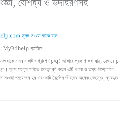
জ্ঞা, বৈশিষ্ট্য ও উদাহরণসহ
 : MyBdhelp গ্রাফিক্স
ংখ্যাকে এমন একটি ভগ্নাংশ (p/q) আকারে প্রকাশ করা যায়, যেখানে p
্যা। মূলদ সংখ্যা গণিতে গুরুত্বপূর্ণ কারণ এটি গণনা ও তথ্য বিশ্লেষণে
ূলদ সংখ্যা প্রয়োজন হয় এবং এটি দৈনন্দিন জীবনের অনেক ক্ষেত্রেও ব্যবহৃত