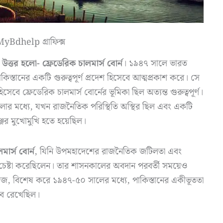
yBdhelp গ্রাফিক্স
উত্তর হলো- ফ্রেডেরিক চালমার্স বোর্ন
। ১৯৪৭ সালে ভারত
াকিস্তানের একটি গুরুত্বপূর্ণ প্রদেশ হিসেবে আত্মপ্রকাশ করে। সে
িসেবে ফ্রেডেরিক চালমার্স বোর্নের ভূমিকা ছিল অত্যন্ত গুরুত্বপূর্ণ।
লোর মধ্যে, যখন রাজনৈতিক পরিস্থিতি অস্থির ছিল এবং একটি
েঞ্জের মুখোমুখি হতে হয়েছিল।
মার্স বোর্ন
, যিনি উপমহাদেশের রাজনৈতিক জটিলতা এবং
নোর চেষ্টা করেছিলেন। তার শাসনকালের অবদান পরবর্তী সময়েও
কাজ, বিশেষ করে ১৯৪৭-৫০ সালের মধ্যে, পাকিস্তানের একীভূততা
ভাব রেখেছিল।