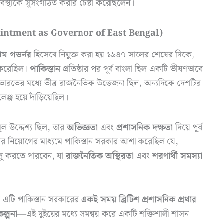
্যবস্থাকে সুসংগঠিত করার চেষ্টা করেছিলেন।
(Appointment as Governor of East Bengal)
রথম গভর্নর
হিসেবে নিযুক্ত করা হয় ১৯৪৭ সালের শেষের দিকে,
াশ করেছিল।
পাকিস্তান
প্রতিষ্ঠার পর পূর্ব বাংলা ছিল একটি ভীষণভাবে
 ভারতের মধ্যে তীব্র রাজনৈতিক উত্তেজনা ছিল, অন্যদিকে দেশটির
েঞ্জ হয়ে দাঁড়িয়েছিল।
মূল উদ্দেশ্য ছিল, তার
অভিজ্ঞতা
এবং
প্রশাসনিক দক্ষতা
দিয়ে পূর্ব
 তার নিয়োগের মাধ্যমে পাকিস্তান সরকার আশা করেছিল যে,
লু করতে পারবেন, যা
রাজনৈতিক অস্থিরতা
এবং
শরণার্থী সমস্যা
রণ এটি পাকিস্তান সরকারের
একই সময় ব্রিটিশ প্রশাসনিক প্রথার
ল্পনা
—এই দুইয়ের মধ্যে সমন্বয় করে একটি শক্তিশালী শাসন