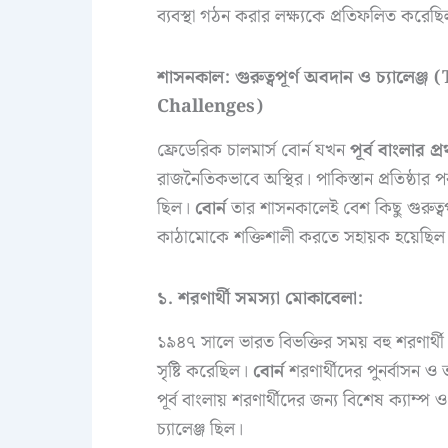
ব্যবস্থা গঠন করার লক্ষ্যকে প্রতিফলিত করেছ
শাসনকাল: গুরুত্বপূর্ণ অবদান ও চ্যাল
Challenges)
ফ্রেডেরিক চালমার্স বোর্ন যখন
পূর্ব বাংলার প
রাজনৈতিকভাবে অস্থির। পাকিস্তান প্রতিষ্ঠার প
ছিল।
বোর্ন
তার শাসনকালেই বেশ কিছু গুরুত্বপূ
কাঠামোকে শক্তিশালী করতে সহায়ক হয়েছিল
১. শরণার্থী সমস্যা মোকাবেলা:
১৯৪৭ সালে ভারত বিভক্তির সময় বহু শরণার্থী পূ
সৃষ্টি করেছিল।
বোর্ন
শরণার্থীদের পুনর্বাসন ও 
পূর্ব বাংলায় শরণার্থীদের জন্য বিশেষ ক্যাম্প ও
চ্যালেঞ্জ ছিল।