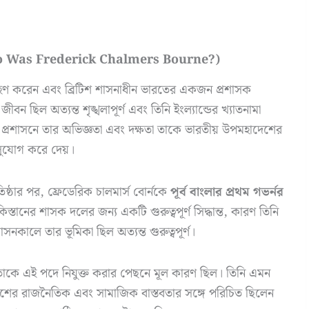
ি (Who Was Frederick Chalmers Bourne?)
হণ করেন এবং ব্রিটিশ শাসনাধীন ভারতের একজন প্রশাসক
বন ছিল অত্যন্ত শৃঙ্খলাপূর্ণ এবং তিনি ইংল্যান্ডের খ্যাতনামা
ক প্রশাসনে তার অভিজ্ঞতা এবং দক্ষতা তাকে ভারতীয় উপমহাদেশের
র সুযোগ করে দেয়।
িষ্ঠার পর, ফ্রেডেরিক চালমার্স বোর্নকে
পূর্ব বাংলার প্রথম গভর্নর
িস্তানের শাসক দলের জন্য একটি গুরুত্বপূর্ণ সিদ্ধান্ত, কারণ তিনি
কালে তার ভূমিকা ছিল অত্যন্ত গুরুত্বপূর্ণ।
ষতা তাকে এই পদে নিযুক্ত করার পেছনে মূল কারণ ছিল। তিনি এমন
েশের রাজনৈতিক এবং সামাজিক বাস্তবতার সঙ্গে পরিচিত ছিলেন