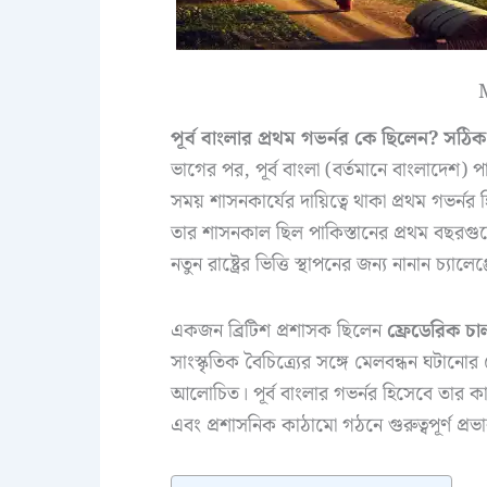
M
পূর্ব বাংলার প্রথম গভর্নর কে ছিলেন? সঠিক 
ভাগের পর, পূর্ব বাংলা (বর্তমানে বাংলাদেশ) প
সময় শাসনকার্যের দায়িত্বে থাকা প্রথম গভর্নর হ
তার শাসনকাল ছিল পাকিস্তানের প্রথম বছরগু
নতুন রাষ্ট্রের ভিত্তি স্থাপনের জন্য নানান চ্যাল
একজন ব্রিটিশ প্রশাসক ছিলেন
ফ্রেডেরিক চাল
সাংস্কৃতিক বৈচিত্র্যের সঙ্গে মেলবন্ধন ঘটা
আলোচিত। পূর্ব বাংলার গভর্নর হিসেবে তার 
এবং প্রশাসনিক কাঠামো গঠনে গুরুত্বপূর্ণ প্র