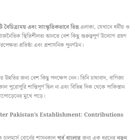
 বৈচিত্র্যময় এবং সাংস্কৃতিকভাবে ভিন্ন
এলাকা, যেখানে ধর্মীয় ও
াজনৈতিক স্থিতিশীলতা আনতে বেশ কিছু গুরুত্বপূর্ণ উদ্যোগ গ্রহণ
পেক্ষতা প্রতিষ্ঠা এবং প্রশাসনিক পুনর্গঠন।
তির উন্নতির জন্য বেশ কিছু পদক্ষেপ নেন। তিনি চাষাবাদ, বাণিজ্য
পুরোপুরি শান্তিপূর্ণ ছিল না এবং বিভিন্ন দিক থেকে পাকিস্তান
ানাপোড়েনের মুখে পড়ে।
ান (After Pakistan’s Establishment: Contributions
িক চালমার্স বোর্নের শাসনকাল
পূর্ব বাংলার
জন্য এক ধরনের
নতুন