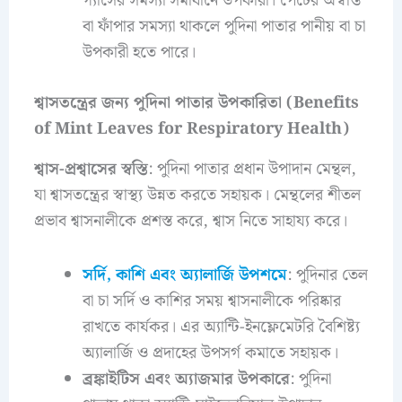
গ্যাসের সমস্যা সমাধানে উপকারী। পেটের অস্বস্তি
বা ফাঁপার সমস্যা থাকলে পুদিনা পাতার পানীয় বা চা
উপকারী হতে পারে।
শ্বাসতন্ত্রের জন্য পুদিনা পাতার উপকারিতা (Benefits
of Mint Leaves for Respiratory Health)
শ্বাস-প্রশ্বাসের স্বস্তি
: পুদিনা পাতার প্রধান উপাদান মেন্থল,
যা শ্বাসতন্ত্রের স্বাস্থ্য উন্নত করতে সহায়ক। মেন্থলের শীতল
প্রভাব শ্বাসনালীকে প্রশস্ত করে, শ্বাস নিতে সাহায্য করে।
সর্দি, কাশি এবং অ্যালার্জি উপশমে
: পুদিনার তেল
বা চা সর্দি ও কাশির সময় শ্বাসনালীকে পরিষ্কার
রাখতে কার্যকর। এর অ্যান্টি-ইনফ্লেমেটরি বৈশিষ্ট্য
অ্যালার্জি ও প্রদাহের উপসর্গ কমাতে সহায়ক।
ব্রঙ্কাইটিস এবং অ্যাজমার উপকারে
: পুদিনা