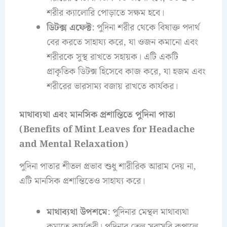
শরীর ক্যালোরি পোড়াতে সক্ষম হবে।
ডিটক্স এফেক্ট
: পুদিনা শরীর থেকে বিষাক্ত পদার্থ
বের করতে সাহায্য করে, যা ওজন কমানো এবং
শরীরকে সুস্থ রাখতে সহায়ক। এটি একটি
প্রাকৃতিক ডিটক্স হিসেবে কাজ করে, যা হজম এবং
শরীরের ভারসাম্য বজায় রাখতে কার্যকর।
মাথাব্যথা এবং মানসিক প্রশান্তিতে পুদিনা পাতা
(Benefits of Mint Leaves for Headache
and Mental Relaxation)
পুদিনা পাতার শীতল প্রভাব শুধু শারীরিক আরাম দেয় না,
এটি মানসিক প্রশান্তিতেও সাহায্য করে।
মাথাব্যথা উপশমে
: পুদিনার মেন্থল মাথাব্যথা
কমাতে কার্যকরী। পুদিনার তেল সরাসরি কপালে