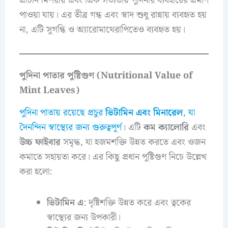
প্রাচীন মিশরীয় এবং গ্রিক সভ্যতায় পুদিনার ব্যবহারের প্রমাণ
পাওয়া যায়। এর তীব্র গন্ধ এবং স্বাদ শুধু রান্নায় ব্যবহৃত হয়
না, এটি সুগন্ধি ও অ্যারোমাথেরাপিতেও ব্যবহৃত হয়।
পুদিনা পাতার পুষ্টিগুণ (Nutritional Value of
Mint Leaves)
পুদিনা পাতায় রয়েছে প্রচুর
ভিটামিন এবং মিনারেল
, যা
দৈনন্দিন স্বাস্থ্যের জন্য গুরুত্বপূর্ণ
। এটি
কম ক্যালোরি
এবং
উচ্চ ফাইবার
সমৃদ্ধ, যা হজমশক্তি উন্নত করতে এবং ওজন
কমাতে সহায়তা করে। এর কিছু প্রধান পুষ্টিগুণ নিচে উল্লেখ
করা হলো:
ভিটামিন এ
: দৃষ্টিশক্তি উন্নত করে এবং ত্বকের
স্বাস্থ্যের জন্য উপকারী।