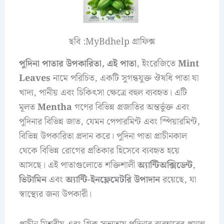
ছবি :MyBdhelp গ্রাফিক্স
পুদিনা পাতার উপকারিতা, এই পাতা
, ইংরেজিতে
Mint
Leaves
নামে পরিচিত, একটি সুগন্ধযুক্ত ঔষধি পাতা যা
খাদ্য, পানীয় এবং চিকিৎসা ক্ষেত্রে বহুল ব্যবহৃত। এটি
মূলত
Mentha
গণের বিভিন্ন প্রজাতির অন্তর্ভুক্ত এবং
পুদিনার বিভিন্ন জাত, যেমন পেপারমিন্ট এবং স্পিয়ারমিন্ট,
বিভিন্ন উপকারিতা প্রদান করে। পুদিনা পাতা প্রাচীনকাল
থেকে বিভিন্ন রোগের প্রতিকার হিসেবে ব্যবহৃত হয়ে
আসছে। এই পাতাগুলোতে শক্তিশালী
অ্যান্টিঅক্সিডেন্ট
,
ভিটামিন
এবং
অ্যান্টি-ইনফ্লেমেটরি উপাদান
রয়েছে, যা
স্বাস্থ্যের জন্য উপকারী।