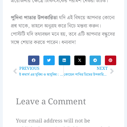
প্রয়োজনীয় ক্ষেত্রে চিকিৎসকের পরামর্শ নেওয়া উচিত।
পুদিনা পাতার উপকারিতা
যদি এই বিষয়ে আপনার কোনো
প্রশ্ন থাকে, তাহলে অনুগ্রহ করে নিচে মন্তব্য করুন।
পোস্টটি যদি তথ্যবহুল মনে হয়, তবে এটি আপনার বন্ধুদের
সঙ্গে শেয়ার করতে পারেন। ধন্যবাদ!
Prev
Next
PREVIOUS
NEXT
ই কমার্স এর সুবিধা ও অসুবিধা : একটি সম্পূর্ণ পর্যালোচনা
কোয়েল পাখির ডিমের উপকারিতা: পুষ্টিগুণ ও স্বাস্থ্য সুবিধা
Leave a Comment
Your email address will not be