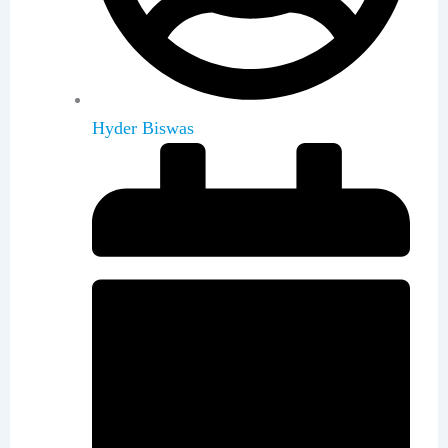
Hyder Biswas