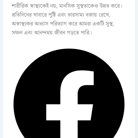
শারীরিক স্বাস্থ্যকেই নয়, মানসিক সুস্থতাকেও উন্নত করে।
প্রতিদিনের খাবারে পুষ্টি এবং ভারসাম্য বজায় রেখে,
অস্বাস্থ্যকর অভ্যাস পরিত্যাগ করে আমরা একটি সুস্থ,
সফল এবং আনন্দময় জীবন গড়তে পারি।