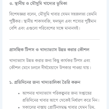
৩. স্থানীয় ও মৌসুমি খাদ্যের ভূমিকা
বিশেষজ্ঞরা বলেন, মৌসুমি খাবার যেমন সহজলভ্য তেমনি
পুষ্টিকর। স্থানীয় শাকসবজি, ফলমূল এবং শস্যের পুষ্টিমান
বেশি এবং এগুলো পরিবেশের সঙ্গে মানানসই।
প্রাসঙ্গিক টিপস ও খাদ্যাভ্যাস উন্নত করার কৌশল
খাদ্যাভ্যাস উন্নত করার জন্য কিছু কার্যকর টিপস এবং
কৌশল মেনে চললে দীর্ঘমেয়াদে উপকার পাওয়া যায়।
১. প্রতিদিনের জন্য খাদ্যতালিকা তৈরি করুন
আপনার খাদ্যাভ্যাস পরিকল্পনার জন্য সপ্তাহের
প্রতিদিনের খাবার আগে থেকেই নির্ধারণ করে নিন।
সকালের নাস্তায় প্রোটিনসমৃদ্ধ খাবার যেমন ডিম,