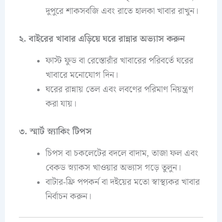
দুপুরে শাকসবজি এবং রাতে হালকা খাবার রাখুন।
২. বাইরের খাবার এড়িয়ে ঘরে রান্নার অভ্যাস করুন
ফাস্ট ফুড বা রেস্তোরাঁর খাবারের পরিবর্তে ঘরের
খাবারে মনোযোগ দিন।
ঘরের রান্নায় তেল এবং লবণের পরিমাণ নিয়ন্ত্রণ
করা যায়।
৩. স্মার্ট স্ন্যাকিং টিপস
চিপস বা চকলেটের বদলে বাদাম, তাজা ফল এবং
বেকড স্ন্যাকস খাওয়ার অভ্যাস গড়ে তুলুন।
বাটার-ফ্রি পপকর্ন বা দইয়ের মতো স্বাস্থ্যকর খাবার
নির্বাচন করুন।