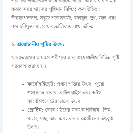
শরীরের দীর্ঘমেয়াদি ক্ষতি করতে পারে। তাই খাবার বাছাই
করার সময় খাদ্যের পুষ্টিমান নিশ্চিত করা উচিত।
উদাহরণস্বরূপ, সবুজ শাকসবজি, ফলমূল, দুধ, ডাল এবং
কম চর্বিযুক্ত মাংস খাদ্যতালিকায় রাখা উচিত।
২.
প্রয়োজনীয় পুষ্টির উৎস
:
খাদ্যাভ্যাসের মাধ্যমে শরীরের জন্য প্রয়োজনীয় বিভিন্ন পুষ্টি
সরবরাহ করা যায়।
কার্বোহাইড্রেট:
প্রধান শক্তির উৎস। পুরো
শস্যজাত খাবার, ব্রাউন রাইস এবং ওটস
কার্বোহাইড্রেটের ভালো উৎস।
প্রোটিন:
কোষ গঠনের জন্য অপরিহার্য। ডিম,
মাংস, মাছ, ডাল এবং বাদাম প্রোটিনের উৎকৃষ্ট
উৎস।