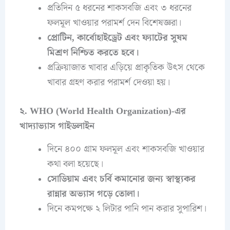
প্রতিদিন ৫ ধরনের শাকসবজি এবং ৩ ধরনের
ফলমূল খাওয়ার পরামর্শ দেন বিশেষজ্ঞরা।
প্রোটিন, কার্বোহাইড্রেট এবং ফ্যাটের সুষম
মিশ্রণ নিশ্চিত করতে হবে।
প্রক্রিয়াজাত খাবার এড়িয়ে প্রাকৃতিক উৎস থেকে
খাবার গ্রহণ করার পরামর্শ দেওয়া হয়।
২. WHO (World Health Organization)-এর
খাদ্যাভ্যাস গাইডলাইন
দিনে ৪০০ গ্রাম ফলমূল এবং শাকসবজি খাওয়ার
কথা বলা হয়েছে।
সোডিয়াম এবং চর্বি কমানোর জন্য স্বাস্থ্যকর
রান্নার অভ্যাস গড়ে তোলা।
দিনে কমপক্ষে ২ লিটার পানি পান করার সুপারিশ।