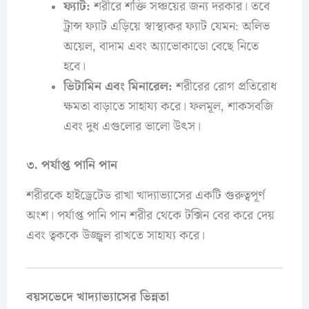
ফ্যাট:
শরীরে শক্তি সঞ্চয়ের জন্য দরকার। তবে
ট্রান্স ফ্যাট এড়িয়ে স্বাস্থ্যকর ফ্যাট যেমন: অলিভ
অয়েল, বাদাম এবং অ্যাভোকাডো বেছে নিতে
হবে।
ভিটামিন এবং মিনারেল:
শরীরের রোগ প্রতিরোধ
ক্ষমতা বাড়াতে সাহায্য করে। ফলমূল, শাকসবজি
এবং দুধ এগুলোর ভালো উৎস।
৩. পর্যাপ্ত পানি পান
শরীরকে হাইড্রেটেড রাখা খাদ্যাভ্যাসের একটি গুরুত্বপূর্ণ
অংশ। পর্যাপ্ত পানি পান শরীর থেকে টক্সিন বের করে দেয়
এবং ত্বককে উজ্জ্বল রাখতে সাহায্য করে।
বয়সভেদে খাদ্যাভ্যাসের ভিন্নতা