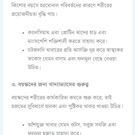
কিশোর বয়সে হরমোনাল পরিবর্তনের কারণে শরীরের
প্রয়োজনীয়তা বৃদ্ধি পায়।
ক্যালসিয়াম এবং প্রোটিন তাদের হাড় এবং
মাংসপেশি শক্তিশালী করতে সাহায্য করে।
চটজলদি খাবারের প্রতি আসক্তি দূর করে স্বাস্থ্যকর
স্ন্যাকস যেমন বাদাম এবং ফলমূল বেছে নেওয়া
উচিত।
৩. বয়স্কদের জন্য খাদ্যাভ্যাসের গুরুত্ব
বয়স্কদের শরীরের কার্যকারিতা কমতে শুরু করে, তাই
হজমের সুবিধার্থে হালকা এবং পুষ্টিকর খাবার খাওয়া উচিত।
আঁশযুক্ত খাবার যেমন ওটস, সবুজ সবজি এবং
ফলমূল হজমে সাহায্য করে।