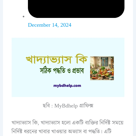
December 14, 2024
ছবি : MyBdhelp গ্রাফিক্স
খাদ্যাভ্যাস কি, খাদ্যাভ্যাস হলো একটি ব্যক্তির নির্দিষ্ট সময়ে
নির্দিষ্ট ধরনের খাবার খাওয়ার অভ্যাস বা পদ্ধতি। এটি