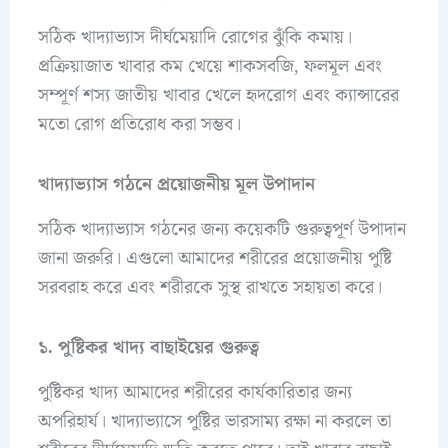
সঠিক খাদ্যাভ্যাস দীর্ঘমেয়াদি রোগের ঝুঁকি কমায়।
প্রক্রিয়াজাত খাবার কম খেয়ে শাকসবজি, ফলমূল এবং
সম্পূর্ণ শস্য জাতীয় খাবার খেলে হৃদরোগ এবং ক্যান্সারের
মতো রোগ প্রতিরোধ করা সম্ভব।
খাদ্যাভ্যাস গঠনে প্রয়োজনীয় মূল উপাদান
সঠিক খাদ্যাভ্যাস গঠনের জন্য কয়েকটি গুরুত্বপূর্ণ উপাদান
জানা জরুরি। এগুলো আমাদের শরীরের প্রয়োজনীয় পুষ্টি
সরবরাহ করে এবং শরীরকে সুস্থ রাখতে সহায়তা করে।
১. পুষ্টিকর খাদ্য বাছাইয়ের গুরুত্ব
পুষ্টিকর খাদ্য আমাদের শরীরের কার্যকারিতার জন্য
অপরিহার্য। খাদ্যাভ্যাসে পুষ্টির ভারসাম্য রক্ষা না করলে তা