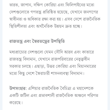
ভারত, জাপান, দক্ষিণ কোরিয়া এবং ফিলিপাইনের মতো
দেশগুলোতে গণতন্ত্র প্রতিষ্ঠিত হয়েছে, যেখানে জনগণের
স্বাধীনতা ও অধিকার রক্ষা করা হয়। এসব দেশে রাজনৈতিক
স্থিতিশীলতা এবং অর্থনৈতিক উন্নয়ন দ্রুত হচ্ছে।
রাজতন্ত্র এবং স্বৈরতন্ত্রের উপস্থিতি
মধ্যপ্রাচ্যের দেশগুলো যেমন সৌদি আরব এবং কাতারে
রাজতন্ত্র বিদ্যমান, যেখানে রাজপরিবারের নেতৃত্বাধীন
সরকার চলছে। এছাড়া, উত্তর কোরিয়া এবং মিয়ানমারের
মতো কিছু দেশে স্বৈরাচারী শাসনব্যবস্থা বিদ্যমান।
উপসংহার
: এশিয়ার রাজনৈতিক বৈচিত্র্য এ মহাদেশকে
একটি জটিল এবং প্রভাবশালী রাজনৈতিক অঞ্চলে পরিণত
করেছে।