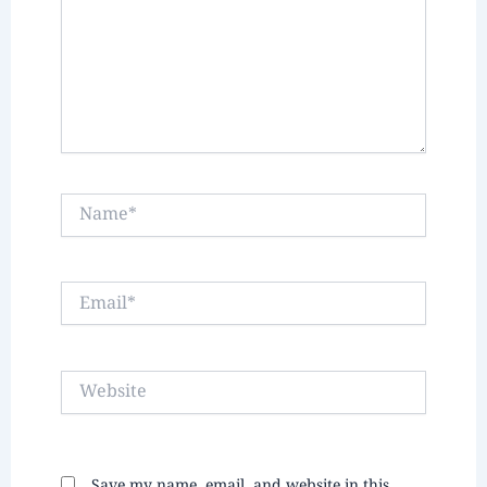
Name*
Email*
Website
Save my name, email, and website in this