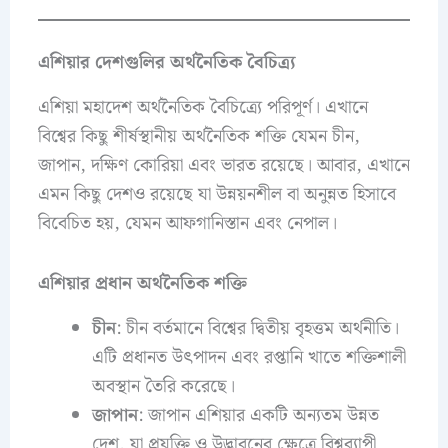
এশিয়ার দেশগুলির অর্থনৈতিক বৈচিত্র্য
এশিয়া মহাদেশ অর্থনৈতিক বৈচিত্র্যে পরিপূর্ণ। এখানে
বিশ্বের কিছু শীর্ষস্থানীয় অর্থনৈতিক শক্তি যেমন চীন,
জাপান, দক্ষিণ কোরিয়া এবং ভারত রয়েছে। আবার, এখানে
এমন কিছু দেশও রয়েছে যা উন্নয়নশীল বা অনুন্নত হিসাবে
বিবেচিত হয়, যেমন আফগানিস্তান এবং নেপাল।
এশিয়ার প্রধান অর্থনৈতিক শক্তি
চীন
: চীন বর্তমানে বিশ্বের দ্বিতীয় বৃহত্তম অর্থনীতি।
এটি প্রধানত উৎপাদন এবং রপ্তানি খাতে শক্তিশালী
অবস্থান তৈরি করেছে।
জাপান
: জাপান এশিয়ার একটি অন্যতম উন্নত
দেশ, যা প্রযুক্তি ও উদ্ভাবনের ক্ষেত্রে বিশ্বব্যাপী