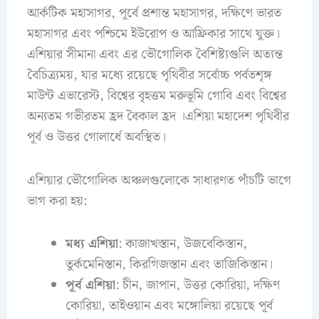
আর্কটিক মহাসাগর, পূর্বে প্রশান্ত মহাসাগর, দক্ষিণে ভারত
মহাসাগর এবং পশ্চিমে ইউরোপ ও আফ্রিকার সাথে যুক্ত।
এশিয়ার সীমানা এবং এর ভৌগোলিক বৈশিষ্ট্যগুলি অত্যন্ত
বৈচিত্র্যময়, যার মধ্যে রয়েছে পৃথিবীর সর্বোচ্চ পর্বতশৃঙ্গ
মাউন্ট এভারেস্ট, বিশ্বের বৃহত্তম মরুভূমি গোবি এবং বিশ্বের
অন্যতম গভীরতম হ্রদ বৈকাল হ্রদ ।এশিয়া মহাদেশ পৃথিবীর
পূর্ব ও উত্তর গোলার্ধে অবস্থিত।
এশিয়ার ভৌগোলিক অঞ্চলগুলোকে সাধারণত পাঁচটি ভাগে
ভাগ করা হয়:
মধ্য এশিয়া
: কাজাখস্তান, উজবেকিস্তান,
তুর্কমেনিস্তান, কিরগিজস্তান এবং তাজিকিস্তান।
পূর্ব এশিয়া
: চীন, জাপান, উত্তর কোরিয়া, দক্ষিণ
কোরিয়া, তাইওয়ান এবং মঙ্গোলিয়া রয়েছে পূর্ব