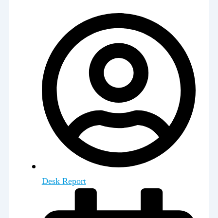
Desk Report