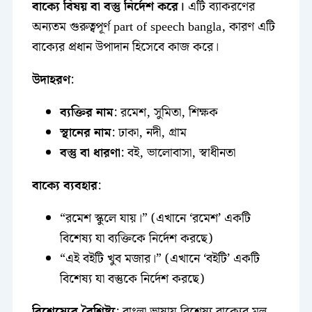
বাক্যে বিষয় বা বস্তু নির্দেশ করে।
এটি ব্যাকরণের
অন্যতম গুরুত্বপূর্ণ part of speech bangla, কারণ এটি
বাক্যের প্রধান উপাদান হিসেবে কাজ করে।
উদাহরণ
:
ব্যক্তির নাম
: রমেশ, সুমিতা, শিক্ষক
স্থানের নাম
: ঢাকা, নদী, গ্রাম
বস্তু বা ধারণা
: বই, ভালোবাসা, স্বাধীনতা
বাক্যে ব্যবহার
:
“রমেশ স্কুলে যায়।” (এখানে ‘রমেশ’ একটি
বিশেষ্য যা ব্যক্তিকে নির্দেশ করছে)
“এই বইটি খুব মজার।” (এখানে ‘বইটি’ একটি
বিশেষ্য যা বস্তুকে নির্দেশ করছে)
বিশেষ্যের বৈশিষ্ট্য
: বাংলা ভাষায় বিশেষ্য বাক্যের মূল