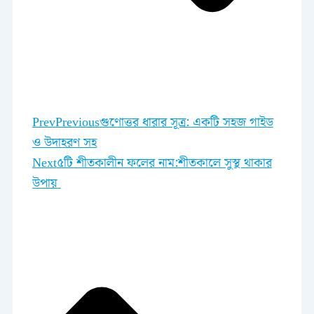
Prev
Previous
গুণোত্তর ধারার সূত্র: একটি সহজ গাইড
ও উদাহরণ সহ
Next
৫টি শীতকালীন ফলের নাম:শীতকালে সুস্থ থাকার
উপায়