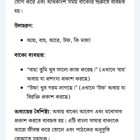
যোগ করে এবং অধিকাংশ সময় বাক্যের শুরুতে ব্যবহৃত
হয়।
উদাহরণ
:
আহা, বাহ, আরে, উফ, কি মজা!
বাক্যে ব্যবহার
:
“বাহ! তুমি খুব ভালো কাজ করেছ।” (এখানে ‘বাহ’
অব্যয় যা প্রশংসা প্রকাশ করছে)
“উফ! খুব গরম লাগছে।” (এখানে ‘উফ’ অব্যয় যা
বিরক্তি প্রকাশ করছে)
অব্যয়ের বৈশিষ্ট্য
: অব্যয় বাক্যে আবেগ এবং মনোভাব
প্রকাশ করতে ব্যবহৃত হয়। এটি বাংলা ভাষার বাক্যকে
আরো জীবন্ত করে তোলে এবং পাঠকের অনুভূতি
বোঝাতে সহায়ক।