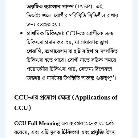
অরটিক ব্যালোন পাম্প
(IABP)। এই
ডিভাইসগুলো রোগীর পরিস্থিতি স্থিতিশীল রাখার
জন্য ব্যবহৃত হয়।
প্রাথমিক চিকিৎসা
: CCU-তে রোগীকে দ্রুত
চিকিৎসা প্রদান করা হয়, যা সাধারণত
ড্রাগ
থেরাপি
,
অপারেশন
বা
হার্ট বাইপাস
সম্পর্কিত
চিকিৎসা হতে পারে। রোগী যাতে সঠিক সময়ে
প্রয়োজনীয় চিকিৎসা পায়, সেজন্য বিশেষজ্ঞ
ডাক্তার ও নার্সদের উপস্থিতি অত্যন্ত গুরুত্বপূর্ণ।
CCU-এর প্রয়োগ ক্ষেত্র (Applications of
CCU)
CCU Full Meaning
এর ব্যবহার অনেক ক্ষেত্রেই
রয়েছে, এবং এটি মূলত
চিকিৎসা
এবং
প্রযুক্তি
উভয়