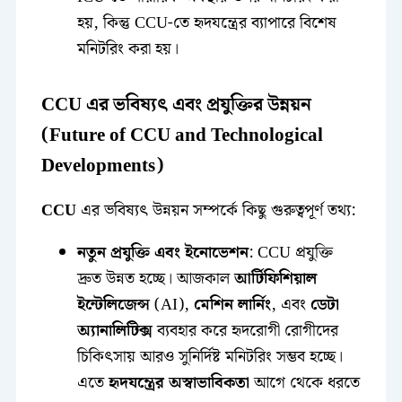
হয়, কিন্তু CCU-তে হৃদযন্ত্রের ব্যাপারে বিশেষ
মনিটরিং করা হয়।
CCU এর ভবিষ্যৎ এবং প্রযুক্তির উন্নয়ন
(Future of CCU and Technological
Developments)
CCU
এর ভবিষ্যৎ উন্নয়ন সম্পর্কে কিছু গুরুত্বপূর্ণ তথ্য:
নতুন প্রযুক্তি এবং ইনোভেশন
: CCU প্রযুক্তি
দ্রুত উন্নত হচ্ছে। আজকাল
আর্টিফিশিয়াল
ইন্টেলিজেন্স
(AI),
মেশিন লার্নিং
, এবং
ডেটা
অ্যানালিটিক্স
ব্যবহার করে হৃদরোগী রোগীদের
চিকিৎসায় আরও সুনির্দিষ্ট মনিটরিং সম্ভব হচ্ছে।
এতে
হৃদযন্ত্রের অস্বাভাবিকতা
আগে থেকে ধরতে