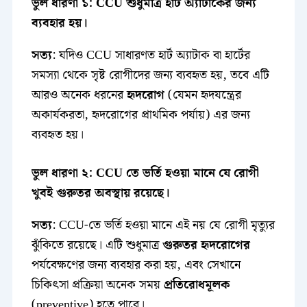
ভুল ধারণা ১: CCU শুধুমাত্র হার্ট অ্যাটাকের জন্য
ব্যবহার হয়।
সত্য
: যদিও CCU সাধারণত হার্ট অ্যাটাক বা হার্টের
সমস্যা থেকে সৃষ্ট রোগীদের জন্য ব্যবহৃত হয়, তবে এটি
আরও অনেক ধরনের
হৃদরোগ
(যেমন হৃদযন্ত্রের
অকার্যকরতা, হৃদরোগের প্রাথমিক পর্যায়) এর জন্য
ব্যবহৃত হয়।
ভুল ধারণা ২: CCU তে ভর্তি হওয়া মানে যে রোগী
খুবই গুরুতর অবস্থায় রয়েছে।
সত্য
: CCU-তে ভর্তি হওয়া মানে এই নয় যে রোগী মৃত্যুর
ঝুঁকিতে রয়েছে। এটি শুধুমাত্র
গুরুতর হৃদরোগের
পর্যবেক্ষণের জন্য ব্যবহার করা হয়, এবং সেখানে
চিকিৎসা প্রক্রিয়া অনেক সময়
প্রতিরোধমূলক
(preventive) হতে পারে।