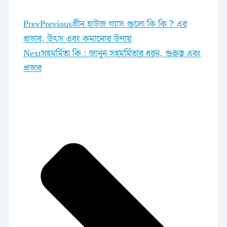
Prev
Previous
গ্রীন হাউজ গ্যাস গুলো কি কি ? এর
প্রভাব, উৎস এবং কমানোর উপায়
Next
সহমর্মিতা কি : জানুন সহমর্মিতার ধরন, গুরুত্ব এবং
প্রভাব