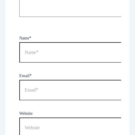
Name*
Email*
Website