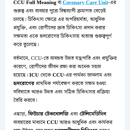
CCU Full Meaning
বা
Coronary Care Unit
-এর
গুরুত্ব এবং ব্যবহার পুরো বিশ্বব্যাপী ক্রমাগত বেড়েই
চলছে। চিকিৎসা ক্ষেত্রে এর অপরিহার্যতা, আধুনিক
প্রযুক্তি, এবং রোগীদের দ্রুত চিকিৎসা প্রদান করার
সক্ষমতা একে হৃদরোগের চিকিৎসায় অত্যন্ত গুরুত্বপূর্ণ
করে তুলেছে।
বর্তমানে, CCU-তে ব্যবহৃত উন্নত যন্ত্রপাতি এবং প্রযুক্তির
কারণে, রোগীদের জীবন রক্ষা করা অনেক সহজ
হয়েছে।
ICU
থেকে
CCU
-এর পার্থক্য জানলাম এবং
হৃদরোগের
প্রাথমিক পর্যবেক্ষণ করতে সক্ষম হওয়া
ভবিষ্যতে আরও উন্নত এবং সঠিক চিকিৎসার প্রক্রিয়া
তৈরি করবে।
এছাড়া,
ফিউচার টেকনোলজি
এবং
টেলিমেডিসিন
ব্যবহারের মাধ্যমে
CCU
আরও আধুনিক এবং কার্যকর