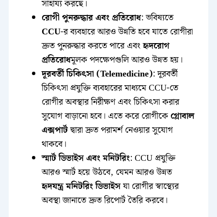
সাহায্য করছে।
রোগী পুনরুদ্ধার এবং প্রতিরোধ
: ভবিষ্যতে
CCU
-র ব্যবহারে আরও উন্নতি হবে যাতে রোগীরা
দ্রুত পুনরুদ্ধার করতে পারে এবং
হৃদরোগ
প্রতিরোধ
মূলক পদক্ষেপগুলি আরও উন্নত হয়।
দূরবর্তী চিকিৎসা (Telemedicine)
: দূরবর্তী
চিকিৎসা প্রযুক্তি ব্যবহারের মাধ্যমে CCU-তে
রোগীর অবস্থার নিরীক্ষণ এবং চিকিৎসা করার
সুযোগ বাড়ানো হবে। এতে করে রোগীকে
গ্লোবাল
এক্সপার্ট
দ্বারা দ্রুত পরামর্শ নেওয়ার সুযোগ
থাকবে।
স্মার্ট ডিভাইস এবং মনিটরিং
: CCU প্রযুক্তি
আরও স্মার্ট হয়ে উঠবে, যেমন আরও উন্নত
হৃদযন্ত্র মনিটরিং ডিভাইস
যা রোগীর স্বাস্থ্যের
অবস্থা জানাতে দ্রুত রিপোর্ট তৈরি করবে।