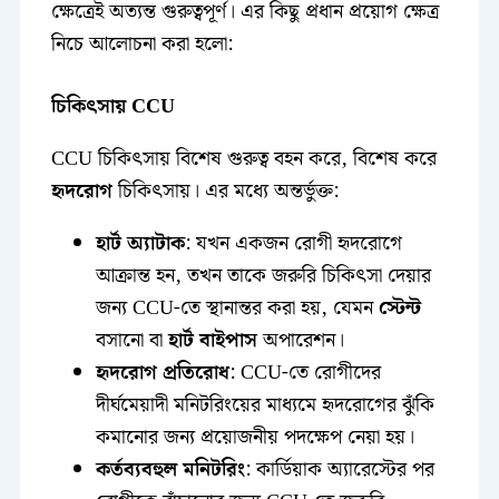
ক্ষেত্রেই অত্যন্ত গুরুত্বপূর্ণ। এর কিছু প্রধান প্রয়োগ ক্ষেত্র
নিচে আলোচনা করা হলো:
চিকিৎসায় CCU
CCU চিকিৎসায় বিশেষ গুরুত্ব বহন করে, বিশেষ করে
হৃদরোগ
চিকিৎসায়। এর মধ্যে অন্তর্ভুক্ত:
হার্ট অ্যাটাক
: যখন একজন রোগী হৃদরোগে
আক্রান্ত হন, তখন তাকে জরুরি চিকিৎসা দেয়ার
জন্য CCU-তে স্থানান্তর করা হয়, যেমন
স্টেন্ট
বসানো বা
হার্ট বাইপাস
অপারেশন।
হৃদরোগ প্রতিরোধ
: CCU-তে রোগীদের
দীর্ঘমেয়াদী মনিটরিংয়ের মাধ্যমে হৃদরোগের ঝুঁকি
কমানোর জন্য প্রয়োজনীয় পদক্ষেপ নেয়া হয়।
কর্তব্যবহুল মনিটরিং
: কার্ডিয়াক অ্যারেস্টের পর