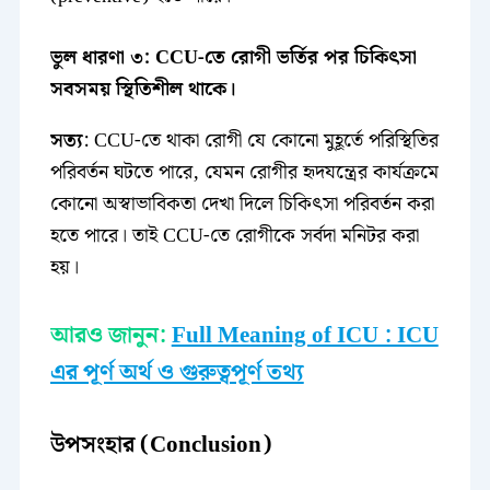
ভুল ধারণা ৩: CCU-তে রোগী ভর্তির পর চিকিৎসা
সবসময় স্থিতিশীল থাকে।
সত্য
: CCU-তে থাকা রোগী যে কোনো মুহূর্তে পরিস্থিতির
পরিবর্তন ঘটতে পারে, যেমন রোগীর হৃদযন্ত্রের কার্যক্রমে
কোনো অস্বাভাবিকতা দেখা দিলে চিকিৎসা পরিবর্তন করা
হতে পারে। তাই CCU-তে রোগীকে সর্বদা মনিটর করা
হয়।
আরও জানুন:
Full Meaning of ICU : ICU
এর পূর্ণ অর্থ ও গুরুত্বপূর্ণ তথ্য
উপসংহার (Conclusion)