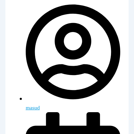
masud