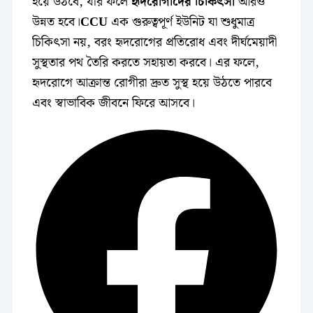
হয়ে উঠবে, যার ফলে
হৃদরোগীদের চিকিৎসা
আরও
উন্নত হবে।
CCU
এক গুরুত্বপূর্ণ ইউনিট যা শুধুমাত্র
চিকিৎসা নয়, বরং হৃদরোগের প্রতিরোধ এবং দীর্ঘমেয়াদী
সুস্থতার পথ তৈরি করতে সহায়তা করবে। এর ফলে,
হৃদরোগে আক্রান্ত রোগীরা দ্রুত সুস্থ হয়ে উঠতে পারবে
এবং স্বাভাবিক জীবনে ফিরে আসবে।