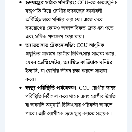
হৃদযন্ত্রের সঠিক মনিটরিং
: CCU-তে অত্যাধুনিক
যন্ত্রপাতি দিয়ে রোগীর হৃদযন্ত্রের কার্যাবলী
অবিচ্ছিন্নভাবে মনিটর করা হয়। এতে করে
হৃদরোগের কোনও অস্বাভাবিকতা দ্রুত ধরা পড়ে
এবং সঠিক পদক্ষেপ নেয়া যায়।
অ্যাডভান্সড টেকনোলজি
: CCU আধুনিক
প্রযুক্তির মাধ্যমে রোগীর চিকিৎসায় সাহায্য করে,
যেমন
ভেন্টিলেটর
,
অ্যাক্টিভ কার্ডিয়াক মনিটর
ইত্যাদি, যা রোগীর জীবন রক্ষা করতে সাহায্য
করে।
স্বাস্থ্য পরিস্থিতি পর্যবেক্ষণ
: CCU রোগীর স্বাস্থ্য
পরিস্থিতি নিরীক্ষণ করে থাকে এবং রোগীর উন্নতি
বা অবনতি অনুযায়ী চিকিৎসার পরিবর্তন আনতে
পারে। এটি রোগীকে দ্রুত সুস্থ করতে সহায়ক।