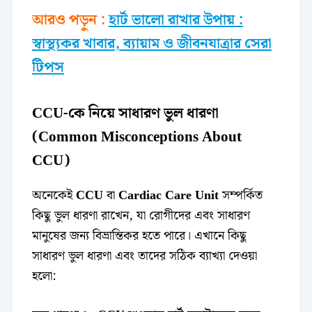
আরও পড়ুন :
হার্ট ভালো রাখার উপায় :
স্বাস্থ্যকর খাবার, ব্যায়াম ও জীবনযাত্রার সেরা
টিপস
CCU-কে নিয়ে সাধারণ ভুল ধারণা
(Common Misconceptions About
CCU)
অনেকেই
CCU
বা
Cardiac Care Unit
সম্পর্কিত
কিছু ভুল ধারণা রাখেন, যা রোগীদের এবং সাধারণ
মানুষের জন্য বিভ্রান্তিকর হতে পারে। এখানে কিছু
সাধারণ ভুল ধারণা এবং তাদের সঠিক ব্যাখ্যা দেওয়া
হলো: