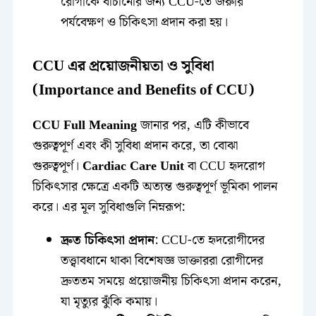
রোগীকে বাঁচানোর জন্য CCU-তে জরুরি
পর্যবেক্ষণ ও চিকিৎসা প্রদান করা হয়।
CCU এর প্রয়োজনীয়তা ও সুবিধা
(Importance and Benefits of CCU)
CCU Full Meaning
জানার পর, এটি কীভাবে
গুরুত্বপূর্ণ এবং কী সুবিধা প্রদান করে, তা বোঝা
গুরুত্বপূর্ণ।
Cardiac Care Unit
বা CCU হৃদরোগ
চিকিৎসার ক্ষেত্রে একটি অত্যন্ত গুরুত্বপূর্ণ ভূমিকা পালন
করে। এর মূল সুবিধাগুলি নিম্নরূপ:
দ্রুত চিকিৎসা প্রদান
: CCU-তে হৃদরোগীদের
তত্ত্বাবধানে থাকা বিশেষজ্ঞ ডাক্তাররা রোগীদের
দ্রুততম সময়ে প্রয়োজনীয় চিকিৎসা প্রদান করেন,
যা মৃত্যুর ঝুঁকি কমায়।