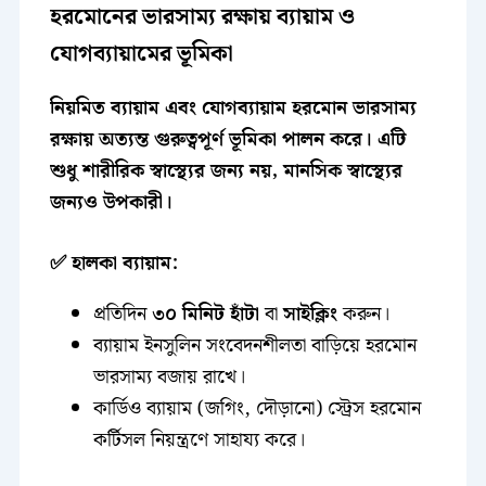
হরমোনের ভারসাম্য রক্ষায় ব্যায়াম ও
যোগব্যায়ামের ভূমিকা
নিয়মিত ব্যায়াম এবং যোগব্যায়াম হরমোন ভারসাম্য
রক্ষায় অত্যন্ত গুরুত্বপূর্ণ ভূমিকা পালন করে। এটি
শুধু শারীরিক স্বাস্থ্যের জন্য নয়, মানসিক স্বাস্থ্যের
জন্যও উপকারী।
✅ হালকা ব্যায়াম:
প্রতিদিন
৩০ মিনিট হাঁটা
বা
সাইক্লিং
করুন।
ব্যায়াম ইনসুলিন সংবেদনশীলতা বাড়িয়ে হরমোন
ভারসাম্য বজায় রাখে।
কার্ডিও ব্যায়াম (জগিং, দৌড়ানো) স্ট্রেস হরমোন
কর্টিসল নিয়ন্ত্রণে সাহায্য করে।