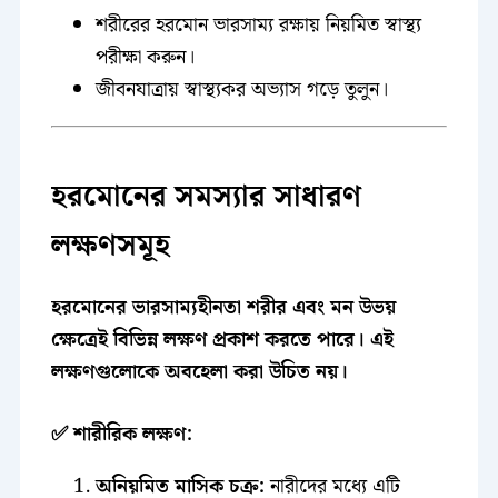
শরীরের হরমোন ভারসাম্য রক্ষায় নিয়মিত স্বাস্থ্য
পরীক্ষা করুন।
জীবনযাত্রায় স্বাস্থ্যকর অভ্যাস গড়ে তুলুন।
হরমোনের সমস্যার সাধারণ
লক্ষণসমূহ
হরমোনের ভারসাম্যহীনতা শরীর এবং মন উভয়
ক্ষেত্রেই বিভিন্ন লক্ষণ প্রকাশ করতে পারে। এই
লক্ষণগুলোকে অবহেলা করা উচিত নয়।
✅ শারীরিক লক্ষণ:
অনিয়মিত মাসিক চক্র:
নারীদের মধ্যে এটি