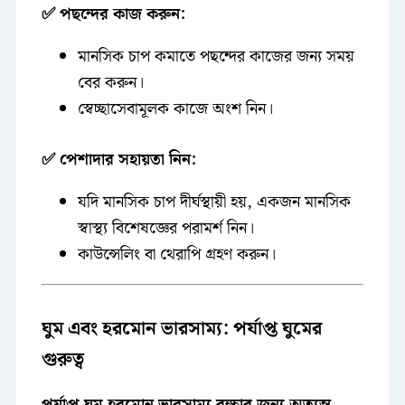
✅ পছন্দের কাজ করুন:
মানসিক চাপ কমাতে পছন্দের কাজের জন্য সময়
বের করুন।
স্বেচ্ছাসেবামূলক কাজে অংশ নিন।
✅ পেশাদার সহায়তা নিন:
যদি মানসিক চাপ দীর্ঘস্থায়ী হয়, একজন মানসিক
স্বাস্থ্য বিশেষজ্ঞের পরামর্শ নিন।
কাউন্সেলিং বা থেরাপি গ্রহণ করুন।
ঘুম এবং হরমোন ভারসাম্য: পর্যাপ্ত ঘুমের
গুরুত্ব
পর্যাপ্ত ঘুম হরমোন ভারসাম্য রক্ষার জন্য অত্যন্ত