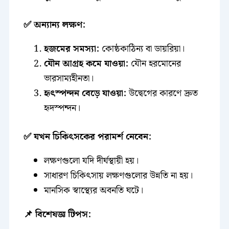
✅ অন্যান্য লক্ষণ:
হজমের সমস্যা:
কোষ্ঠকাঠিন্য বা ডায়রিয়া।
যৌন আগ্রহ কমে যাওয়া:
যৌন হরমোনের
ভারসাম্যহীনতা।
হৃৎস্পন্দন বেড়ে যাওয়া:
উদ্বেগের কারণে দ্রুত
হৃদস্পন্দন।
✅ যখন চিকিৎসকের পরামর্শ নেবেন:
লক্ষণগুলো যদি দীর্ঘস্থায়ী হয়।
সাধারণ চিকিৎসায় লক্ষণগুলোর উন্নতি না হয়।
মানসিক স্বাস্থ্যের অবনতি ঘটে।
📌 বিশেষজ্ঞ টিপস: