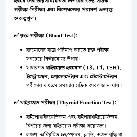
হরমোনের ভারসাম্যহীনতা নির্ণয়ের জন্য সঠিক
পরীক্ষা-নিরীক্ষা এবং বিশেষজ্ঞের পরামর্শ অত্যন্ত
গুরুত্বপূর্ণ।
✅ রক্ত পরীক্ষা (Blood Test):
হরমোনের মাত্রা পরিমাপ করতে রক্ত পরীক্ষা
সবচেয়ে নির্ভরযোগ্য উপায়।
সাধারণত
থাইরয়েড হরমোন (T3, T4, TSH)
,
ইস্ট্রোজেন
,
প্রোজেস্টেরন
এবং
টেস্টোস্টেরন
পরীক্ষার মাধ্যমে সমস্যার সঠিক কারণ জানা যায়।
✅ থাইরয়েড পরীক্ষা (Thyroid Function Test):
হাইপোথাইরয়েডিজম এবং হাইপারথাইরয়েডিজম
নির্ণয়ের জন্য থাইরয়েড পরীক্ষা প্রয়োজন।
লক্ষণ: অনিয়মিত হৃৎস্পন্দন, ক্লান্তি, ওজন বৃদ্ধি বা