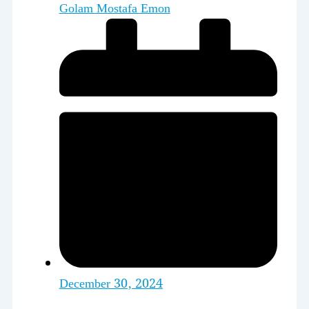
Golam Mostafa Emon
December 30, 2024