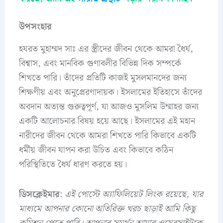
উপসংহার
হযরত মুহাম্মদ সাঃ এর স্ত্রীদের জীবন থেকে আমরা ধৈর্য,
বিশ্বাস, এবং মানবিক গুণাবলীর বিভিন্ন দিক সম্পর্কে
শিখতে পারি। তাঁদের প্রতিটি কাজই মুসলমানদের জন্য
শিক্ষণীয় এবং অনুপ্রেরণাদায়ক। ইসলামের ইতিহাসে তাঁদের
অবদান অত্যন্ত গুরুত্বপূর্ণ, যা আজও মুসলিম উম্মাহর জন্য
একটি আলোচনার বিষয় হয়ে আছে। ইসলামের এই মহান
নারীদের জীবন থেকে আমরা শিখতে পারি কিভাবে একটি
ধর্মীয় জীবন যাপন করা উচিত এবং কিভাবে কঠিন
পরিস্থিতিতে ধৈর্য ধারণ করতে হয়।
ডিসক্লেইমার
:
এই পোস্টে অ্যাফিলিয়েট লিংক রয়েছে, যার
মাধ্যমে আপনার কোনো অতিরিক্ত খরচ ছাড়াই আমি কিছু