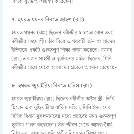
বিভিন্ন যুদ্ধে অংশগ্রহণ করেছেন।
৭. হযরত যয়নব বিনতে জাহশ (রাঃ)
হযরত যয়নব (রাঃ) ছিলেন নবীজীর চাচাতো বোন এবং
নবীজীর সপ্তম স্ত্রী। তাঁর বিয়ে ও পরবর্তী ঘটনা ইসলামের
ইতিহাসে একটি গুরুত্বপূর্ণ শিক্ষা প্রদান করেছে। যয়নব
(রাঃ) একজন সাহসী ও দৃঢ়চিত্তের মহিলা ছিলেন, যিনি
নবীজীর সাথে থেকে ইসলামের প্রচারে অবদান রেখেছেন।
৮. হযরত জুয়াইরিয়া বিনতে হারিস (রাঃ)
হযরত জুয়াইরিয়া (রাঃ) ছিলেন নবীজীর অষ্টম স্ত্রী। তিনি
ছিলেন এক বুদ্ধিমতী ও ধার্মিক মহিলা, যিনি ইসলামের
বিভিন্ন বিধান মুসলমানদের মধ্যে প্রচারের জন্য গুরুত্বপূর্ণ
ভূমিকা পালন করেছেন। তাঁর জীবন থেকে আমরা ধৈর্য,
নিষ্ঠা এবং আল্লাহর প্রতি গভীর বিশ্বাসের শিক্ষা পাই।