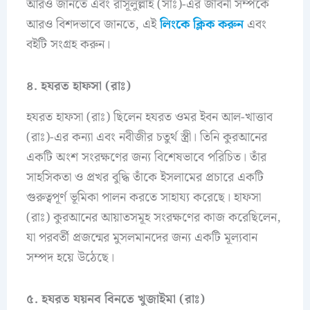
আরও জানতে এবং রাসূলুল্লাহ (সাঃ)-এর জীবনী সম্পর্কে
আরও বিশদভাবে জানতে, এই
লিংকে ক্লিক করুন
এবং
বইটি সংগ্রহ করুন।
৪. হযরত হাফসা (রাঃ)
হযরত হাফসা (রাঃ) ছিলেন হযরত ওমর ইবন আল-খাত্তাব
(রাঃ)-এর কন্যা এবং নবীজীর চতুর্থ স্ত্রী। তিনি কুরআনের
একটি অংশ সংরক্ষণের জন্য বিশেষভাবে পরিচিত। তাঁর
সাহসিকতা ও প্রখর বুদ্ধি তাঁকে ইসলামের প্রচারে একটি
গুরুত্বপূর্ণ ভূমিকা পালন করতে সাহায্য করেছে। হাফসা
(রাঃ) কুরআনের আয়াতসমূহ সংরক্ষণের কাজ করেছিলেন,
যা পরবর্তী প্রজন্মের মুসলমানদের জন্য একটি মূল্যবান
সম্পদ হয়ে উঠেছে।
৫. হযরত যয়নব বিনতে খুজাইমা (রাঃ)