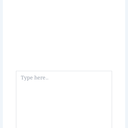
Type
here..