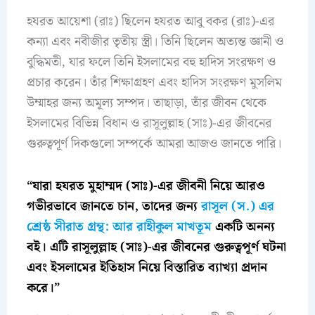
হযরত আয়েশা (রাঃ) ছিলেন হযরত আবু বকর (রাঃ)-এর
কন্যা এবং নবীজীর তৃতীয় স্ত্রী। তিনি ছিলেন অত্যন্ত জ্ঞানী ও
বুদ্ধিমতী, যার ফলে তিনি ইসলামের বহু হাদিস সংরক্ষণ ও
প্রচার করেন। তাঁর শিক্ষাগ্রহণ এবং হাদিস সংরক্ষণ মুসলিম
উম্মাহর জন্য অমূল্য সম্পদ। তাছাড়া, তাঁর জীবন থেকে
ইসলামের বিভিন্ন বিধান ও রাসূলুল্লাহ (সাঃ)-এর জীবনের
গুরুত্বপূর্ণ দিকগুলো সম্পর্কে আমরা আজও জানতে পারি।
“যারা হযরত মুহাম্মদ (সাঃ)-এর জীবনী নিয়ে আরও
গভীরভাবে জানতে চান, তাদের জন্য
রাসূল (স.) এর
শ্রেষ্ঠ সীরাত গ্রন্থ: আর রাহীকুল মাখতূম
একটি অনন্য
বই। এটি রাসূলুল্লাহ (সাঃ)-এর জীবনের গুরুত্বপূর্ণ ঘটনা
এবং ইসলামের ইতিহাস নিয়ে বিস্তারিত ব্যাখ্যা প্রদান
করে।”