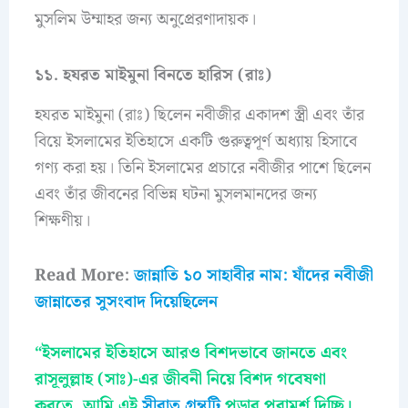
মুসলিম উম্মাহর জন্য অনুপ্রেরণাদায়ক।
১১. হযরত মাইমুনা বিনতে হারিস (রাঃ)
হযরত মাইমুনা (রাঃ) ছিলেন নবীজীর একাদশ স্ত্রী এবং তাঁর
বিয়ে ইসলামের ইতিহাসে একটি গুরুত্বপূর্ণ অধ্যায় হিসাবে
গণ্য করা হয়। তিনি ইসলামের প্রচারে নবীজীর পাশে ছিলেন
এবং তাঁর জীবনের বিভিন্ন ঘটনা মুসলমানদের জন্য
শিক্ষণীয়।
Read More:
জান্নাতি ১০ সাহাবীর নাম: যাঁদের নবীজী
জান্নাতের সুসংবাদ দিয়েছিলেন
“ইসলামের ইতিহাসে আরও বিশদভাবে জানতে এবং
রাসূলুল্লাহ (সাঃ)-এর জীবনী নিয়ে বিশদ গবেষণা
করতে, আমি এই
সীরাত গ্রন্থটি
পড়ার পরামর্শ দিচ্ছি।