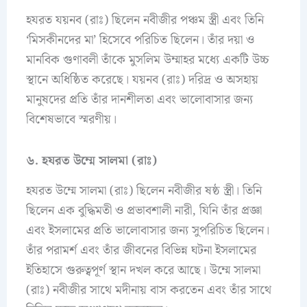
হযরত যয়নব (রাঃ) ছিলেন নবীজীর পঞ্চম স্ত্রী এবং তিনি
‘মিসকীনদের মা’ হিসেবে পরিচিত ছিলেন। তাঁর দয়া ও
মানবিক গুণাবলী তাঁকে মুসলিম উম্মাহর মধ্যে একটি উচ্চ
স্থানে অধিষ্ঠিত করেছে। যয়নব (রাঃ) দরিদ্র ও অসহায়
মানুষদের প্রতি তাঁর দানশীলতা এবং ভালোবাসার জন্য
বিশেষভাবে স্মরণীয়।
৬. হযরত উম্মে সালমা (রাঃ)
হযরত উম্মে সালমা (রাঃ) ছিলেন নবীজীর ষষ্ঠ স্ত্রী। তিনি
ছিলেন এক বুদ্ধিমতী ও প্রভাবশালী নারী, যিনি তাঁর প্রজ্ঞা
এবং ইসলামের প্রতি ভালোবাসার জন্য সুপরিচিত ছিলেন।
তাঁর পরামর্শ এবং তাঁর জীবনের বিভিন্ন ঘটনা ইসলামের
ইতিহাসে গুরুত্বপূর্ণ স্থান দখল করে আছে। উম্মে সালমা
(রাঃ) নবীজীর সাথে মদীনায় বাস করতেন এবং তাঁর সাথে