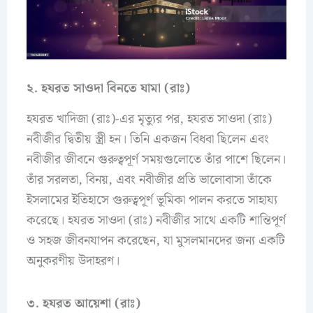
২. হযরত সাওদা বিনতে যামা (রাঃ)
হযরত খাদিজা (রাঃ)-এর মৃত্যুর পর, হযরত সাওদা (রাঃ)
নবীজীর দ্বিতীয় স্ত্রী হন। তিনি একজন বিধবা ছিলেন এবং
নবীজীর জীবনে গুরুত্বপূর্ণ সময়গুলোতে তাঁর পাশে ছিলেন।
তাঁর সরলতা, বিনয়, এবং নবীজীর প্রতি ভালোবাসা তাঁকে
ইসলামের ইতিহাসে গুরুত্বপূর্ণ ভূমিকা পালন করতে সাহায্য
করেছে। হযরত সাওদা (রাঃ) নবীজীর সাথে একটি শান্তিপূর্ণ
ও সহজ জীবনযাপন করেছেন, যা মুসলমানদের জন্য একটি
অনুকরণীয় উদাহরণ।
৩. হযরত আয়েশা (রাঃ)