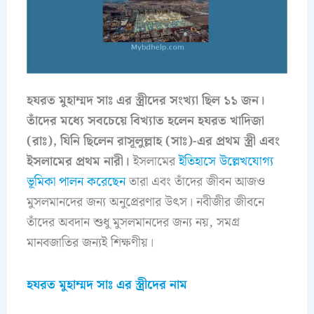
হযরত মুহাম্মদ সাঃ এর স্ত্রীদের সংখ্যা ছিল ১১ জন।
তাঁদের মধ্যে সবচেয়ে বিখ্যাত হলেন হযরত খাদিজা
(রাঃ), যিনি ছিলেন রাসূলুল্লাহ (সাঃ)-এর প্রথম স্ত্রী এবং
ইসলামের প্রথম নারী।
ইসলামের
ইতিহাসে উল্লেখযোগ্য
ভূমিকা পালন করেছেন
তারা এবং তাঁদের জীবন আজও
মুসলমানদের জন্য অনুপ্রেরণার উৎস। নবীজীর জীবনে
তাঁদের অবদান শুধু মুসলমানদের জন্য নয়, সমগ্র
মানবজাতির জন্যই শিক্ষণীয়।
হযরত মুহাম্মদ সাঃ এর স্ত্রীদের নাম