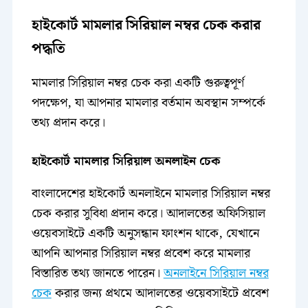
হাইকোর্ট মামলার সিরিয়াল নম্বর চেক করার
পদ্ধতি
মামলার সিরিয়াল নম্বর চেক করা একটি গুরুত্বপূর্ণ
পদক্ষেপ, যা আপনার মামলার বর্তমান অবস্থান সম্পর্কে
তথ্য প্রদান করে।
হাইকোর্ট মামলার সিরিয়াল অনলাইন চেক
বাংলাদেশের হাইকোর্ট অনলাইনে মামলার সিরিয়াল নম্বর
চেক করার সুবিধা প্রদান করে। আদালতের অফিসিয়াল
ওয়েবসাইটে একটি অনুসন্ধান ফাংশন থাকে, যেখানে
আপনি আপনার সিরিয়াল নম্বর প্রবেশ করে মামলার
বিস্তারিত তথ্য জানতে পারেন।
অনলাইনে সিরিয়াল নম্বর
চেক
করার জন্য প্রথমে আদালতের ওয়েবসাইটে প্রবেশ