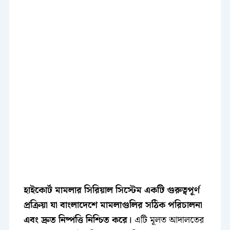
হাইকোর্ট মামলার সিরিয়াল সিস্টেম একটি গুরুত্বপূর্ণ
প্রক্রিয়া যা বাংলাদেশে মামলাগুলির সঠিক পরিচালনা
এবং দ্রুত নিষ্পত্তি নিশ্চিত করে।
এটি মূলত আদালতের