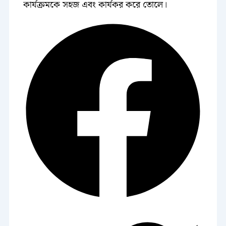
কার্যক্রমকে সহজ এবং কার্যকর করে তোলে।