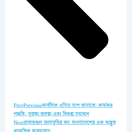
Prev
Previous
কার্বলিক এসিড সাপ তাড়াতে: কার্যকর
পদ্ধতি, সুরক্ষা ব্যবস্থা এবং বিকল্প সমাধান
Next
রাতারগুল জলাভূমির বন: বাংলাদেশের এক অদ্ভুত
প্রাকৃতিক অভয়ারণ্য