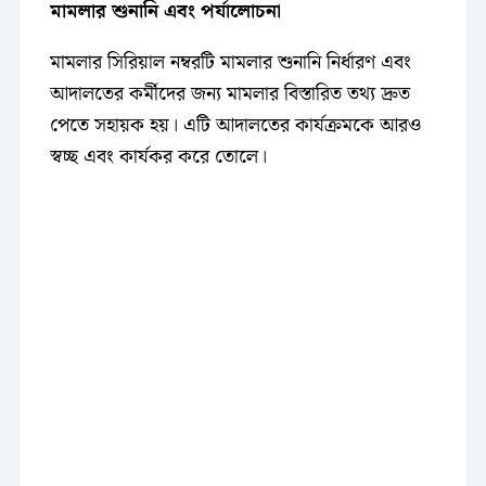
মামলার শুনানি এবং পর্যালোচনা
মামলার সিরিয়াল নম্বরটি মামলার শুনানি নির্ধারণ এবং
আদালতের কর্মীদের জন্য মামলার বিস্তারিত তথ্য দ্রুত
পেতে সহায়ক হয়। এটি আদালতের কার্যক্রমকে আরও
স্বচ্ছ এবং কার্যকর করে তোলে।