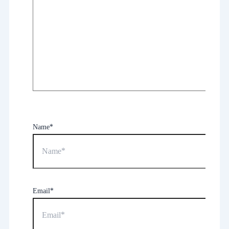
Name*
Email*