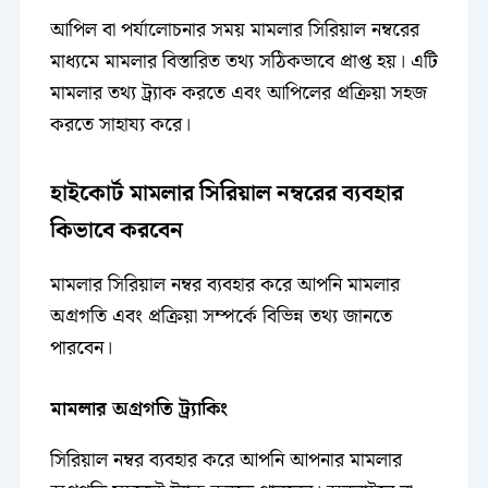
আপিল বা পর্যালোচনার সময় মামলার সিরিয়াল নম্বরের
মাধ্যমে মামলার বিস্তারিত তথ্য সঠিকভাবে প্রাপ্ত হয়। এটি
মামলার তথ্য ট্র্যাক করতে এবং আপিলের প্রক্রিয়া সহজ
করতে সাহায্য করে।
হাইকোর্ট মামলার সিরিয়াল নম্বরের ব্যবহার
কিভাবে করবেন
মামলার সিরিয়াল নম্বর ব্যবহার করে আপনি মামলার
অগ্রগতি এবং প্রক্রিয়া সম্পর্কে বিভিন্ন তথ্য জানতে
পারবেন।
মামলার অগ্রগতি ট্র্যাকিং
সিরিয়াল নম্বর ব্যবহার করে আপনি আপনার মামলার