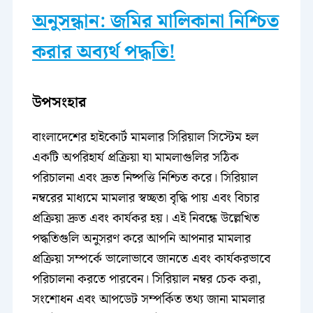
অনুসন্ধান: জমির মালিকানা নিশ্চিত
করার অব্যর্থ পদ্ধতি!
উপসংহার
বাংলাদেশের হাইকোর্ট মামলার সিরিয়াল সিস্টেম হল
একটি অপরিহার্য প্রক্রিয়া যা মামলাগুলির সঠিক
পরিচালনা এবং দ্রুত নিষ্পত্তি নিশ্চিত করে। সিরিয়াল
নম্বরের মাধ্যমে মামলার স্বচ্ছতা বৃদ্ধি পায় এবং বিচার
প্রক্রিয়া দ্রুত এবং কার্যকর হয়। এই নিবন্ধে উল্লেখিত
পদ্ধতিগুলি অনুসরণ করে আপনি আপনার মামলার
প্রক্রিয়া সম্পর্কে ভালোভাবে জানতে এবং কার্যকরভাবে
পরিচালনা করতে পারবেন। সিরিয়াল নম্বর চেক করা,
সংশোধন এবং আপডেট সম্পর্কিত তথ্য জানা মামলার