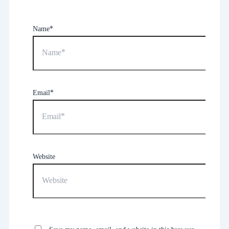
Name*
Email*
Website