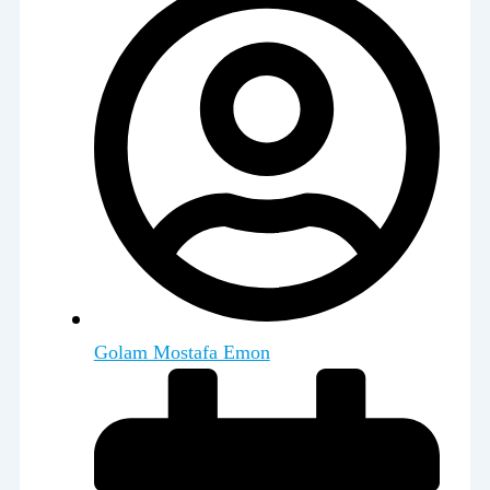
Golam Mostafa Emon