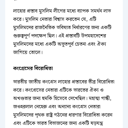
লাহোর প্রস্তাব মুসলিম লীগের মধ্যে ব্যাপক সমর্থন লাভ
করে। মুসলিম নেতারা বিশ্বাস করতেন যে, এটি
মুসলিমদের রাজনৈতিক ভবিষ্যত নির্ধারণের জন্য একটি
গুরুত্বপূর্ণ পদক্ষেপ ছিল। এই প্রস্তাবটি উপমহাদেশের
মুসলিমদের মধ্যে একটি অভূতপূর্ব চেতনা এবং ঐক্য
জাগিয়ে তোলে।
কংগ্রেসের বিরোধিতা
ভারতীয় জাতীয় কংগ্রেস লাহোর প্রস্তাবের তীব্র বিরোধিতা
করে। কংগ্রেসের নেতারা এটিকে ভারতের ঐক্য ও
অখণ্ডতার জন্য হুমকি হিসেবে দেখেছিল। মহাত্মা গান্ধী,
জওহরলাল নেহেরু এবং অন্যান্য কংগ্রেস নেতারা
মুসলিমদের পৃথক রাষ্ট্র গঠনের ধারণার বিরোধিতা করেন
এবং এটিকে ভারত বিভাজনের জন্য একটি ষড়যন্ত্র