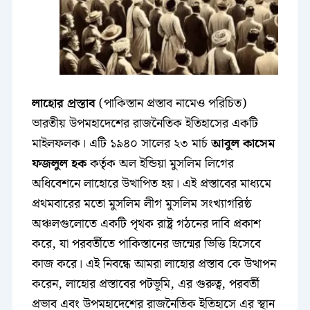
লাহোর প্রস্তাব
(পাকিস্তান প্রস্তাব নামেও পরিচিত)
ভারতীয় উপমহাদেশের রাজনৈতিক ইতিহাসের একটি
মাইলফলক। এটি ১৯৪০ সালের ২৩ মার্চ
আবুল কাসেম
ফজলুল হক
কর্তৃক অল ইন্ডিয়া মুসলিম লিগের
অধিবেশনে লাহোরে উত্থাপিত হয়। এই প্রস্তাবের মাধ্যমে
প্রথমবারের মতো মুসলিম লীগ মুসলিম সংখ্যাগরিষ্ঠ
অঞ্চলগুলোতে একটি পৃথক রাষ্ট্র গঠনের দাবি প্রকাশ
করে, যা পরবর্তীতে পাকিস্তানের জন্মের ভিত্তি হিসেবে
কাজ করে। এই নিবন্ধে আমরা লাহোর প্রস্তাব কে উত্থাপন
করেন, লাহোর প্রস্তাবের পটভূমি, এর গুরুত্ব, পরবর্তী
প্রভাব এবং উপমহাদেশের রাজনৈতিক ইতিহাসে এর স্থান