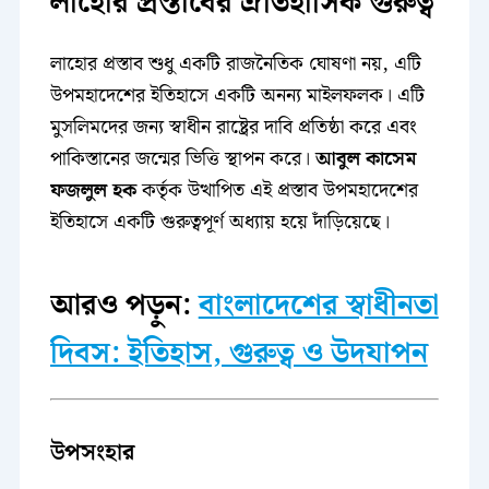
লাহোর প্রস্তাবের ঐতিহাসিক গুরুত্ব
লাহোর প্রস্তাব শুধু একটি রাজনৈতিক ঘোষণা নয়, এটি
উপমহাদেশের ইতিহাসে একটি অনন্য মাইলফলক। এটি
মুসলিমদের জন্য স্বাধীন রাষ্ট্রের দাবি প্রতিষ্ঠা করে এবং
পাকিস্তানের জন্মের ভিত্তি স্থাপন করে।
আবুল কাসেম
ফজলুল হক
কর্তৃক উত্থাপিত এই প্রস্তাব উপমহাদেশের
ইতিহাসে একটি গুরুত্বপূর্ণ অধ্যায় হয়ে দাঁড়িয়েছে।
আরও পড়ুন:
বাংলাদেশের স্বাধীনতা
দিবস: ইতিহাস, গুরুত্ব ও উদযাপন
উপসংহার