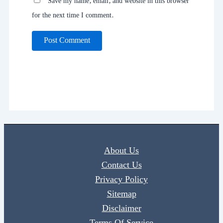
Save my name, email, and website in this browser
for the next time I comment.
About Us
Contact Us
Privacy Policy
Sitemap
Disclaimer
Terms Of Service