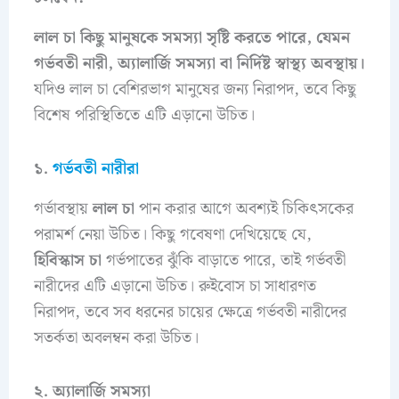
লাল চা কিছু মানুষকে সমস্যা সৃষ্টি করতে পারে, যেমন
গর্ভবতী নারী, অ্যালার্জি সমস্যা বা নির্দিষ্ট স্বাস্থ্য অবস্থায়।
যদিও লাল চা বেশিরভাগ মানুষের জন্য নিরাপদ, তবে কিছু
বিশেষ পরিস্থিতিতে এটি এড়ানো উচিত।
১.
গর্ভবতী নারীরা
গর্ভাবস্থায়
লাল চা
পান করার আগে অবশ্যই চিকিৎসকের
পরামর্শ নেয়া উচিত। কিছু গবেষণা দেখিয়েছে যে,
হিবিস্কাস চা
গর্ভপাতের ঝুঁকি বাড়াতে পারে, তাই গর্ভবতী
নারীদের এটি এড়ানো উচিত। রুইবোস চা সাধারণত
নিরাপদ, তবে সব ধরনের চায়ের ক্ষেত্রে গর্ভবতী নারীদের
সতর্কতা অবলম্বন করা উচিত।
২. অ্যালার্জি সমস্যা