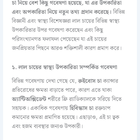
চা নিয়ে বেশ কিছু গবেষণা হয়েছে, যা এর উপকারিতা
এবং অপকারিতা নিয়ে নতুন তথ্য প্রদান করেছে।
বিভিন্ন
বিজ্ঞানী এবং স্বাস্থ্য বিশেষজ্ঞরা লাল চায়ের বিভিন্ন স্বাস্থ্য
উপকারিতার উপর গবেষণা করেছেন এবং কিছু
পরিসংখ্যানগত ফলাফল পেয়েছেন যা এই চায়ের
জনপ্রিয়তার পিছনে আরও শক্তিশালী কারণ প্রমাণ করে।
১. লাল চায়ের স্বাস্থ্য উপকারিতা সম্পর্কিত গবেষণা
বিভিন্ন গবেষণায় দেখা গেছে যে,
রুইবোস চা
ক্যান্সার
প্রতিরোধের ক্ষমতা বাড়াতে পারে, কারণ এতে থাকা
অ্যান্টিঅক্সিডেন্ট
শরীরে ফ্রি র‍্যাডিক্যালকে সরিয়ে দিতে
সহায়ক। একাধিক গবেষণায়
হিবিস্কাস চা
রক্তচাপ
কমানোর ক্ষমতা প্রমাণিত হয়েছে। এছাড়াও, এই চা ত্বক
এবং হজম ব্যবস্থার জন্যও উপকারী।