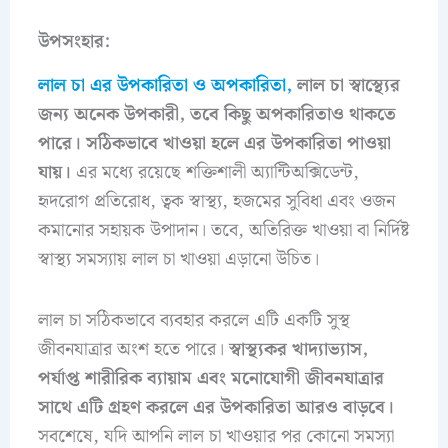
উপসংহার:
লাল চা এর উপকারিতা ও অপকারিতা,
লাল চা স্বাস্থ্যের
জন্য অনেক উপকারী, তবে কিছু অপকারিতাও থাকতে
পারে। সঠিকভাবে খাওয়া হলে এর উপকারিতা পাওয়া
যায়।
এর মধ্যে রয়েছে শক্তিশালী অ্যান্টিঅক্সিডেন্ট,
হৃদরোগ প্রতিরোধ, ত্বক স্বাস্থ্য, হজমের সুবিধা এবং ওজন
কমানোর সহায়ক উপাদান। তবে, অতিরিক্ত খাওয়া বা নির্দিষ্ট
স্বাস্থ্য সমস্যায় লাল চা খাওয়া এড়ানো উচিত।
লাল চা সঠিকভাবে ব্যবহার করলে এটি একটি সুস্থ
জীবনযাত্রার অংশ হতে পারে।
স্বাস্থ্যকর খাদ্যাভ্যাস,
পর্যাপ্ত শারীরিক ব্যায়াম এবং মনোযোগী জীবনযাত্রার
সাথে এটি গ্রহণ করলে এর উপকারিতা আরও বাড়বে।
সবশেষে, যদি আপনি লাল চা খাওয়ার পর কোনো সমস্যা