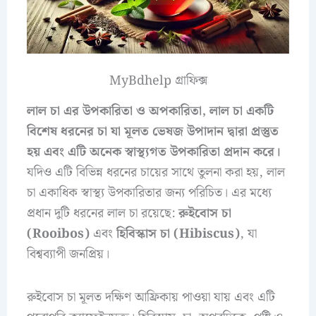
MyBdhelp গ্রাফিক্স
লাল চা এর উপকারিতা ও অপকারিতা,
লাল চা একটি
বিশেষ ধরনের চা যা মূলত ভেষজ উপাদান দ্বারা প্রস্তুত
হয় এবং এটি অনেক স্বাস্থ্যগত উপকারিতা প্রদান করে।
যদিও এটি বিভিন্ন ধরনের চায়ের সাথে তুলনা করা হয়, লাল
চা একাধিক স্বাস্থ্য উপকারিতার জন্য পরিচিত। এর মধ্যে
প্রধান দুটি ধরনের লাল চা রয়েছে:
রুইবোস চা
(Rooibos)
এবং
হিবিস্কাস চা (Hibiscus)
, যা
বিশ্বব্যাপী জনপ্রিয়।
রুইবোস চা মূলত দক্ষিণ আফ্রিকায় পাওয়া যায় এবং এটি