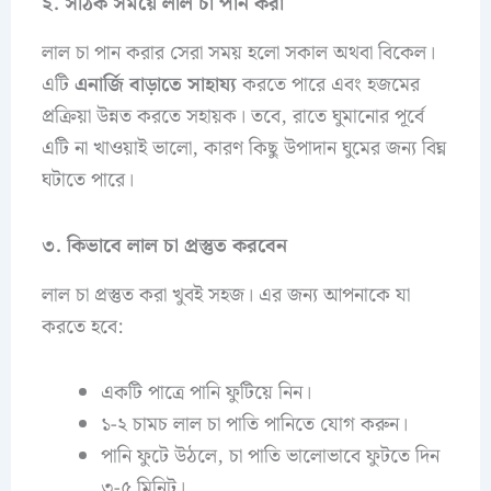
২. সঠিক সময়ে লাল চা পান করা
লাল চা পান করার সেরা সময় হলো সকাল অথবা বিকেল।
এটি
এনার্জি বাড়াতে সাহায্য
করতে পারে এবং হজমের
প্রক্রিয়া উন্নত করতে সহায়ক। তবে, রাতে ঘুমানোর পূর্বে
এটি না খাওয়াই ভালো, কারণ কিছু উপাদান ঘুমের জন্য বিঘ্ন
ঘটাতে পারে।
৩. কিভাবে লাল চা প্রস্তুত করবেন
লাল চা প্রস্তুত করা খুবই সহজ। এর জন্য আপনাকে যা
করতে হবে:
একটি পাত্রে পানি ফুটিয়ে নিন।
১-২ চামচ লাল চা পাতি পানিতে যোগ করুন।
পানি ফুটে উঠলে, চা পাতি ভালোভাবে ফুটতে দিন
৩-৫ মিনিট।