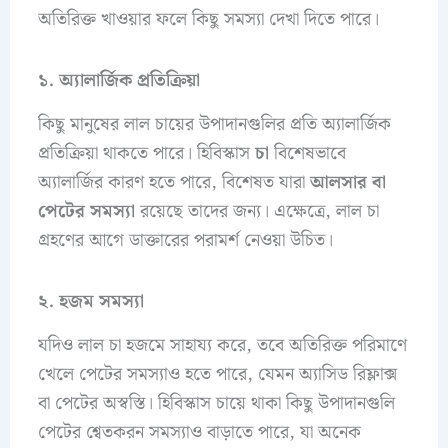
অতিরিক্ত খাওয়ার ফলে কিছু সমস্যা দেখা দিতে পারে।
১. অ্যালার্জিক প্রতিক্রিয়া
কিছু মানুষের লাল চায়ের উপাদানগুলির প্রতি অ্যালার্জিক
প্রতিক্রিয়া থাকতে পারে। হিবিস্কাস
চা
বিশেষভাবে
অ্যালার্জির কারণ হতে পারে, বিশেষত যারা
আলসার বা
পেটের সমস্যা
রয়েছে তাদের জন্য। এক্ষেত্রে, লাল চা
গ্রহণের আগে ডাক্তারের পরামর্শ নেওয়া উচিত।
২. হজম সমস্যা
যদিও লাল চা হজমে সাহায্য করে, তবে অতিরিক্ত পরিমাণে
খেলে পেটের সমস্যাও হতে পারে, যেমন অ্যাসিড রিফ্লাক্স
বা পেটের অস্বস্তি। হিবিস্কাস চায়ে থাকা কিছু উপাদানগুলি
পেটের শ্বেতকরন সমস্যাও বাড়াতে পারে, যা অনেক