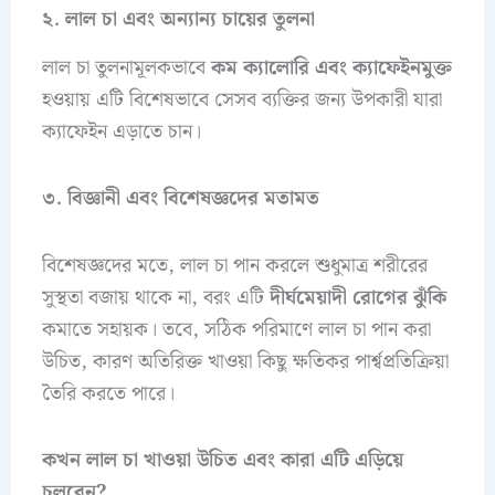
২. লাল চা এবং অন্যান্য চায়ের তুলনা
লাল চা তুলনামূলকভাবে
কম ক্যালোরি এবং ক্যাফেইনমুক্ত
হওয়ায় এটি বিশেষভাবে সেসব ব্যক্তির জন্য উপকারী যারা
ক্যাফেইন এড়াতে চান।
৩. বিজ্ঞানী এবং বিশেষজ্ঞদের মতামত
বিশেষজ্ঞদের মতে, লাল চা পান করলে শুধুমাত্র শরীরের
সুস্থতা বজায় থাকে না, বরং এটি
দীর্ঘমেয়াদী রোগের ঝুঁকি
কমাতে সহায়ক। তবে, সঠিক পরিমাণে লাল চা পান করা
উচিত, কারণ অতিরিক্ত খাওয়া কিছু ক্ষতিকর পার্শ্বপ্রতিক্রিয়া
তৈরি করতে পারে।
কখন লাল চা খাওয়া উচিত এবং কারা এটি এড়িয়ে
চলবেন?