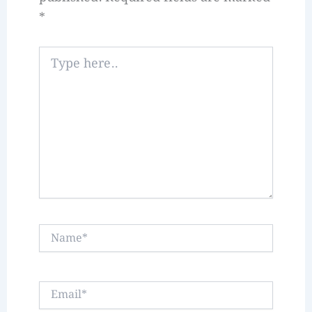
*
Type
here..
Name*
Email*