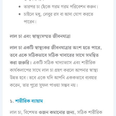
তারপর চা ছেঁকে গরম গরম পরিবেশন করুন।
চাইলে মধু, লেবুর রস বা আদা যোগ করতে
পারেন।
লাল চা এবং স্বাস্থ্যসম্মত জীবনযাত্রা
লাল চা একটি স্বাস্থ্যকর জীবনযাত্রার অংশ হতে পারে,
তবে একে সঠিকভাবে সঠিক খাবারের সাথে সমন্বিত
করা জরুরি।
একটি সঠিক খাদ্যাভ্যাস এবং শারীরিক
কার্যকলাপের সাথে লাল চা গ্রহণ করলে আপনার স্বাস্থ্য
উন্নত হবে। তবে একে যদি আপনি এককভাবে ব্যবহার
করেন, তার পুরো সুফল পাওয়া সম্ভব নয়।
১.
শারীরিক ব্যায়াম
লাল চা, বিশেষত
ওজন কমানোর জন্য
, সঠিক শারীরিক