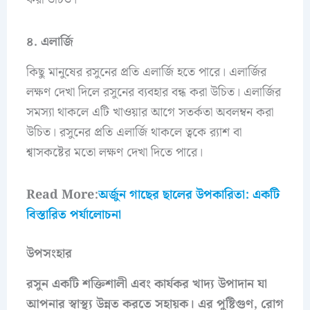
৪. এলার্জি
কিছু মানুষের রসুনের প্রতি এলার্জি হতে পারে। এলার্জির
লক্ষণ দেখা দিলে রসুনের ব্যবহার বন্ধ করা উচিত। এলার্জির
সমস্যা থাকলে এটি খাওয়ার আগে সতর্কতা অবলম্বন করা
উচিত। রসুনের প্রতি এলার্জি থাকলে ত্বকে র‍্যাশ বা
শ্বাসকষ্টের মতো লক্ষণ দেখা দিতে পারে।
Read More:
অর্জুন গাছের ছালের উপকারিতা: একটি
বিস্তারিত পর্যালোচনা
উপসংহার
রসুন একটি শক্তিশালী এবং কার্যকর খাদ্য উপাদান যা
আপনার স্বাস্থ্য উন্নত করতে সহায়ক। এর পুষ্টিগুণ, রোগ