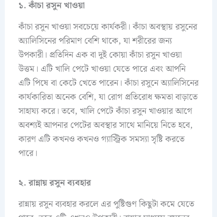
১. কাঁচা রসুন খাওয়া
কাঁচা রসুন খাওয়া সবচেয়ে কার্যকরী। কাঁচা অবস্থায় রসুনের
অ্যালিসিনের পরিমাণ বেশি থাকে, যা শরীরের জন্য
উপকারী। প্রতিদিন এক বা দুই কোয়া কাঁচা রসুন খাওয়া
উত্তম। এটি খালি পেটে খাওয়া যেতে পারে এবং আপনি
এটি পিষে বা কেটে খেতে পারেন। কাঁচা রসুনে অ্যালিসিনের
কার্যকারিতা অনেক বেশি, যা রোগ প্রতিরোধ ক্ষমতা বাড়াতে
সাহায্য করে। তবে, খালি পেটে কাঁচা রসুন খাওয়ার আগে
অবশ্যই আপনার পেটের অবস্থার সাথে মানিয়ে নিতে হবে,
কারণ এটি কখনও কখনও গ্যাস্ট্রিক সমস্যা সৃষ্টি করতে
পারে।
২. রান্নায় রসুন ব্যবহার
রান্নায় রসুন ব্যবহার করলে এর পুষ্টিগুণ কিছুটা কমে যেতে