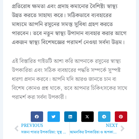
প্রতিরোধ ক্ষমতা এবং প্রদাহ কমানোর বৈশিষ্ট্য স্বাস্থ্য
উন্নত করতে সাহায্য করে। সঠিকভাবে ব্যবহারের
মাধ্যমে আপনি রসুনের সমস্ত সুবিধা গ্রহণ করতে
পারবেন। তবে নতুন স্বাস্থ্য উপাদান ব্যবহার করার আগে
একজন স্বাস্থ্য বিশেষজ্ঞের পরামর্শ নেওয়া সর্বদা উত্তম।
এই বিস্তারিত গাইডটি আশা করি আপনাকে রসুনের স্বাস্থ্য
উপকারিতা এবং সঠিক ব্যবহারের পদ্ধতি সম্পর্কে সুস্পষ্ট
ধারণা প্রদান করবে। আপনি যদি আরও জানতে চান বা
বিশেষ কোনও প্রশ্ন থাকে, তবে আপনার চিকিৎসকের সাথে
পরামর্শ করা সর্বদা উপকারী।
Prev
Next
PREVIOUS
NEXT
সজনা পাতার উপকারিতা: সুস্থ জীবনের সহজ উপায়!
আমলকির উপকারিতা ও অপকারিতা: কেন এবং কীভাবে এটি আপনার জীবনে প্রভাব ফেলতে পারে