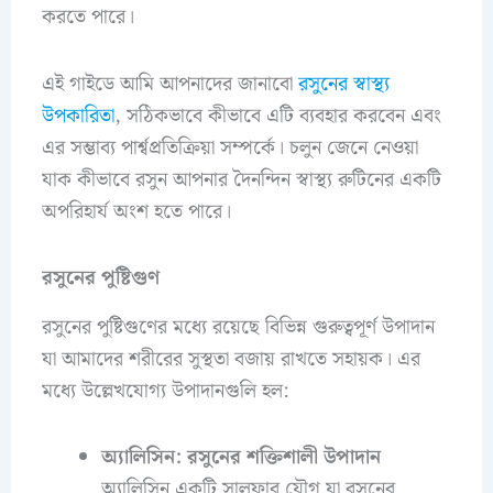
করতে পারে।
এই গাইডে আমি আপনাদের জানাবো
রসুনের স্বাস্থ্য
উপকারিতা
, সঠিকভাবে কীভাবে এটি ব্যবহার করবেন এবং
এর সম্ভাব্য পার্শ্বপ্রতিক্রিয়া সম্পর্কে। চলুন জেনে নেওয়া
যাক কীভাবে রসুন আপনার দৈনন্দিন স্বাস্থ্য রুটিনের একটি
অপরিহার্য অংশ হতে পারে।
রসুনের পুষ্টিগুণ
রসুনের পুষ্টিগুণের মধ্যে রয়েছে বিভিন্ন গুরুত্বপূর্ণ উপাদান
যা আমাদের শরীরের সুস্থতা বজায় রাখতে সহায়ক। এর
মধ্যে উল্লেখযোগ্য উপাদানগুলি হল:
অ্যালিসিন: রসুনের শক্তিশালী উপাদান
অ্যালিসিন একটি সালফার যৌগ যা রসুনের