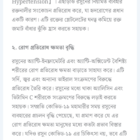
Hypertension】। এছাড়াও রসুনের নিয়মিত ব্যবহার
রক্তনালীর সংকোচন প্রতিরোধ করে, যা হৃদরোগের প্রধান
একটি কারণ। এটি রক্তের প্লেটলেটের ঘনত্ব কমিয়ে রক্ত
জমাট বাঁধার ঝুঁকি হ্রাস করতে সহায়ক।
২. রোগ প্রতিরোধ ক্ষমতা বৃদ্ধি
রসুনের অ্যান্টি-ইনফ্লামেটরি এবং অ্যান্টি-অক্সিডেন্ট বৈশিষ্ট্য
শরীরের রোগ প্রতিরোধ ক্ষমতা বাড়াতে সাহায্য করে। এটি
সর্দি, জ্বর এবং অন্যান্য ভাইরাল সংক্রমণের বিরুদ্ধে
প্রতিরোধ তৈরি করে। রসুনের মধ্যে থাকা অ্যালিসিন এবং
ভিটামিন C শরীরকে সংক্রমণের বিরুদ্ধে লড়াই করতে
সহায়ক। সম্প্রতি কোভিড-১৯ মহামারীর সময় রসুনের
ব্যবহারের প্রচলন বৃদ্ধি পেয়েছে, যা প্রমাণ করে যে এর
রোগ প্রতিরোধ ক্ষমতা মানুষের মধ্যে কতটা প্রভাব বিস্তার
করে। যদিও রসুন কোভিড-১৯ এর চিকিৎসা নয়, তবে এটি