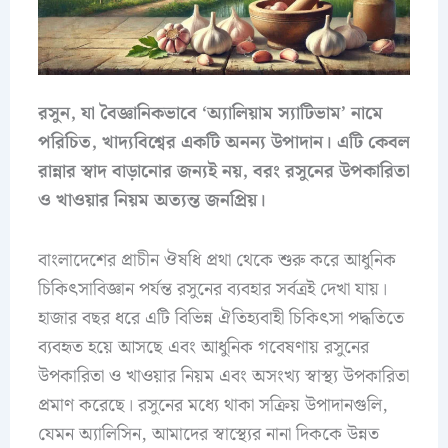
রসুন, যা বৈজ্ঞানিকভাবে ‘অ্যালিয়াম স্যাটিভাম’ নামে
পরিচিত, খাদ্যবিশ্বের একটি অনন্য উপাদান। এটি কেবল
রান্নার স্বাদ বাড়ানোর জন্যই নয়, বরং রসুনের উপকারিতা
ও খাওয়ার নিয়ম অত্যন্ত জনপ্রিয়।
বাংলাদেশের প্রাচীন ঔষধি প্রথা থেকে শুরু করে আধুনিক
চিকিৎসাবিজ্ঞান পর্যন্ত রসুনের ব্যবহার সর্বত্রই দেখা যায়।
হাজার বছর ধরে এটি বিভিন্ন ঐতিহ্যবাহী চিকিৎসা পদ্ধতিতে
ব্যবহৃত হয়ে আসছে এবং আধুনিক গবেষণায় রসুনের
উপকারিতা ও খাওয়ার নিয়ম এবং অসংখ্য স্বাস্থ্য উপকারিতা
প্রমাণ করেছে। রসুনের মধ্যে থাকা সক্রিয় উপাদানগুলি,
যেমন অ্যালিসিন, আমাদের স্বাস্থ্যের নানা দিককে উন্নত