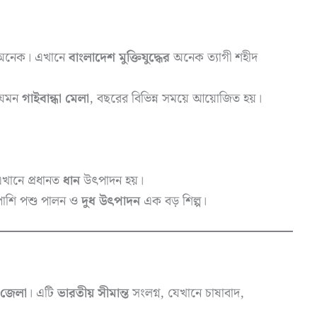
ব অনেক। এখানে
বাংলাদেশ মুক্তিযুদ্ধের
অনেক ত্যাগী শহীদ
যেমন
গাইবান্ধা মেলা
, বছরের বিভিন্ন সময়ে আয়োজিত হয়।
এখানে প্রধানত
ধান
উৎপাদন হয়।
পাশি পশু পালন ও
দুধ উৎপাদন
এক বড় শিল্প।
ত জেলা
। এটি
ভারতীয় সীমান্ত
সংলগ্ন, যেখানে চাষাবাদ,