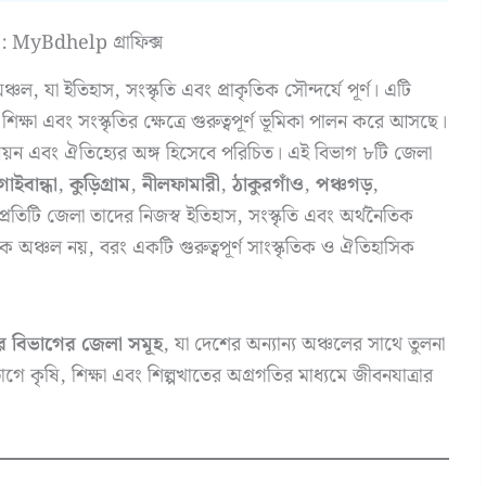
 : MyBdhelp গ্রাফিক্স
্চল, যা ইতিহাস, সংস্কৃতি এবং প্রাকৃতিক সৌন্দর্যে পূর্ণ। এটি
িক্ষা এবং সংস্কৃতির ক্ষেত্রে গুরুত্বপূর্ণ ভূমিকা পালন করে আসছে।
নয়ন এবং ঐতিহ্যের অঙ্গ হিসেবে পরিচিত। এই বিভাগ ৮টি জেলা
গাইবান্ধা
,
কুড়িগ্রাম
,
নীলফামারী
,
ঠাকুরগাঁও
,
পঞ্চগড়
,
্রতিটি জেলা তাদের নিজস্ব ইতিহাস, সংস্কৃতি এবং অর্থনৈতিক
 অঞ্চল নয়, বরং একটি গুরুত্বপূর্ণ সাংস্কৃতিক ও ঐতিহাসিক
র বিভাগের জেলা সমূহ
, যা দেশের অন্যান্য অঞ্চলের সাথে তুলনা
ভাগে কৃষি, শিক্ষা এবং শিল্পখাতের অগ্রগতির মাধ্যমে জীবনযাত্রার