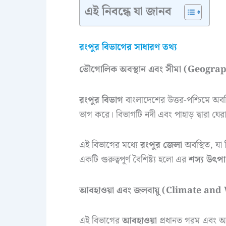
এই নিবন্ধে যা জানব
রংপুর বিভাগের সাধারণ তথ্য
ভৌগোলিক অবস্থান এবং সীমা (Geogr
রংপুর বিভাগ
বাংলাদেশের উত্তর-পশ্চিমে অব
ভাগ করে। বিভাগটি নদী এবং পাহাড় দ্বারা ঘে
এই বিভাগের মধ্যে
রংপুর জেলা
অবস্থিত, যা 
একটি গুরুত্বপূর্ণ বৈশিষ্ট্য হলো এর
শস্য উৎপ
আবহাওয়া এবং জলবায়ু (Climate an
এই বিভাগের
আবহাওয়া
প্রধানত গরম এবং আর্