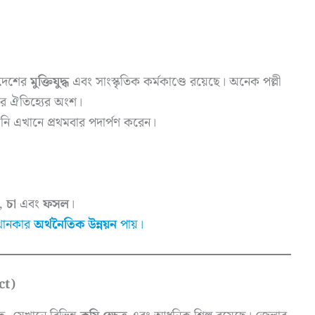
দেশের
মুক্তিযুদ্ধ
এবং সাংস্কৃতিক কর্মকাণ্ডে রয়েছে। অনেক পল্লী
র ঐতিহ্যের অংশ।
নি এখানে প্রথমবার পদার্পণ করেন।
,
চা
এবং
ফসল
।
খানকার
অর্থনৈতিক উন্নয়ন
পায়।
ct)