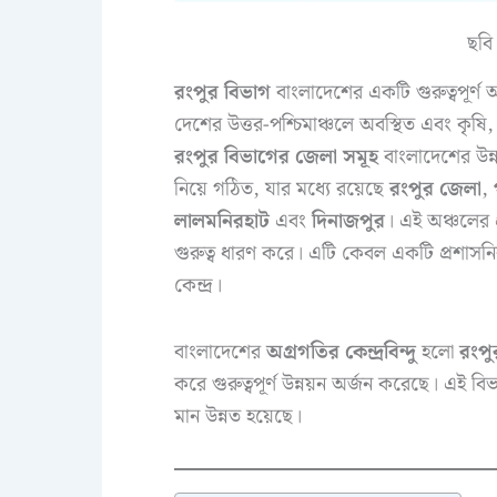
ছবি
রংপুর বিভাগ
বাংলাদেশের একটি গুরুত্বপূর্ণ অঞ
দেশের উত্তর-পশ্চিমাঞ্চলে অবস্থিত এবং কৃষি, শ
রংপুর বিভাগের জেলা সমূহ
বাংলাদেশের উন্
নিয়ে গঠিত, যার মধ্যে রয়েছে
রংপুর জেলা
,
লালমনিরহাট
এবং
দিনাজপুর
। এই অঞ্চলের প
গুরুত্ব ধারণ করে। এটি কেবল একটি প্রশাসনিক
কেন্দ্র।
বাংলাদেশের
অগ্রগতির কেন্দ্রবিন্দু
হলো
রংপু
করে গুরুত্বপূর্ণ উন্নয়ন অর্জন করেছে। এই বি
মান উন্নত হয়েছে।