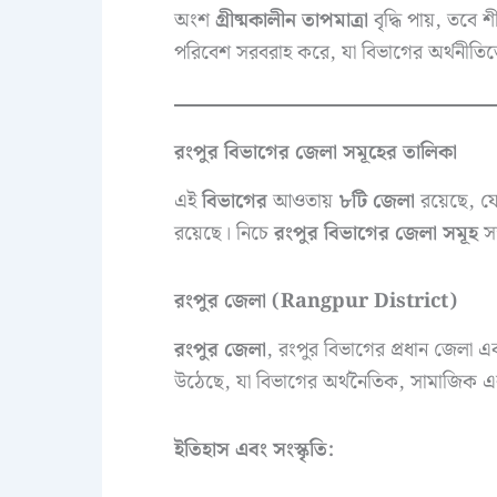
অংশ
গ্রীষ্মকালীন তাপমাত্রা
বৃদ্ধি পায়, তব
পরিবেশ সরবরাহ করে, যা বিভাগের অর্থনীতিতে গ
রংপুর বিভাগের জেলা সমূহের তালিকা
এই
বিভাগের
আওতায়
৮টি জেলা
রয়েছে, যে
রয়েছে। নিচে
রংপুর বিভাগের জেলা সমূহ
সম
রংপুর জেলা (Rangpur District)
রংপুর জেলা
, রংপুর বিভাগের প্রধান জেলা 
উঠেছে, যা বিভাগের অর্থনৈতিক, সামাজিক এবং
ইতিহাস এবং সংস্কৃতি: