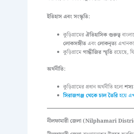
ইতিহাস এবং সংস্কৃতি:
কুড়িগ্রামের
ঐতিহাসিক গুরুত্ব
বাংলা
লোকসঙ্গীত
এবং
লোকনৃত্য
এখানকা
কুড়িগ্রামে
গান্ধীজির স্মৃতি
রয়েছে, যি
অর্থনীতি:
কুড়িগ্রামের প্রধান অর্থনীতি হলো
শস্য
সিরাজগঞ্জ থেকে চাল তৈরি
হয়ে এ
নীলফামারী জেলা (Nilphamari Distri