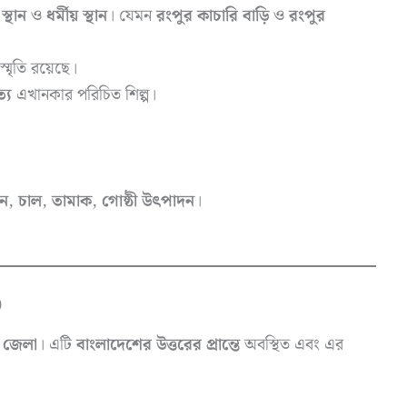
্থান
ও
ধর্মীয় স্থান
। যেমন
রংপুর কাচারি বাড়ি
ও
রংপুর
্মৃতি রয়েছে।
ত্য
এখানকার পরিচিত শিল্প।
ান
,
চাল
,
তামাক
,
গােষ্ঠী উৎপাদন
।
)
া জেলা
। এটি
বাংলাদেশের উত্তরের প্রান্তে
অবস্থিত এবং এর