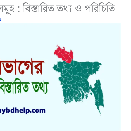
ূহ : বিস্তারিত তথ্য ও পরিচিতি
4