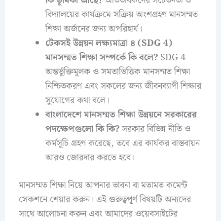
কি ভূমিকা আছে?
অভিভাবকদের সচেতনতা ও
বিদ্যালয়ের কার্যক্রমে সক্রিয় অংশগ্রহণ মানসম্মত
শিক্ষা অর্জনের জন্য অপরিহার্য।
টেকসই উন্নয়ন লক্ষ্যমাত্রা ৪ (SDG 4)
মানসম্মত শিক্ষা সম্পর্কে কি বলে?
SDG 4
অন্তর্ভুক্তিমূলক ও সমতাভিত্তিক মানসম্মত শিক্ষা
নিশ্চিতকরণ এবং সকলের জন্য জীবনব্যাপী শিক্ষার
সুযোগের কথা বলে।
বাংলাদেশে মানসম্মত শিক্ষা উন্নয়নে সরকারের
পদক্ষেপগুলো কি কি?
সরকার বিভিন্ন নীতি ও
কর্মসূচি গ্রহণ করেছে, তবে এর কার্যকর বাস্তবায়ন
আরও জোরদার করতে হবে।
মানসম্মত শিক্ষা নিয়ে আপনার ভাবনা বা মতামত কমেন্ট
সেকশনে শেয়ার করুন। এই গুরুত্বপূর্ণ বিষয়টি অন্যদের
সাথে আলোচনা করুন এবং আমাদের ওয়েবসাইটের