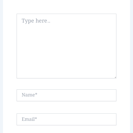
Type
here..
Name*
Email*