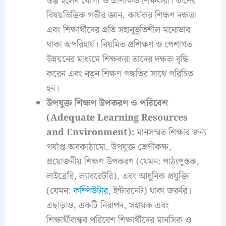
স্তম্ভ হলেন যোগ্য ও প্রশিক্ষিত শিক্ষকরা। তাদের
বিষয়ভিত্তিক গভীর জ্ঞান, কার্যকর শিক্ষণ দক্ষতা
এবং শিক্ষার্থীদের প্রতি সহানুভূতিশীল মনোভাব
থাকা অপরিহার্য। নিয়মিত প্রশিক্ষণ ও পেশাগত
উন্নয়নের মাধ্যমে শিক্ষকরা তাদের দক্ষতা বৃদ্ধি
করেন এবং নতুন শিক্ষণ পদ্ধতির সাথে পরিচিত
হন।
উপযুক্ত শিক্ষণ উপকরণ ও পরিবেশ
(Adequate Learning Resources
and Environment):
মানসম্মত শিক্ষার জন্য
পর্যাপ্ত অবকাঠামো, উপযুক্ত শ্রেণীকক্ষ,
প্রয়োজনীয় শিক্ষণ উপকরণ (যেমন: পাঠ্যপুস্তক,
লাইব্রেরি, ল্যাবরেটরি), এবং আধুনিক প্রযুক্তি
(যেমন:
কম্পিউটার
, ইন্টারনেট) থাকা জরুরি।
এছাড়াও, একটি নিরাপদ, সহায়ক এবং
শিক্ষার্থীবান্ধব পরিবেশ শিক্ষার্থীদের মানসিক ও