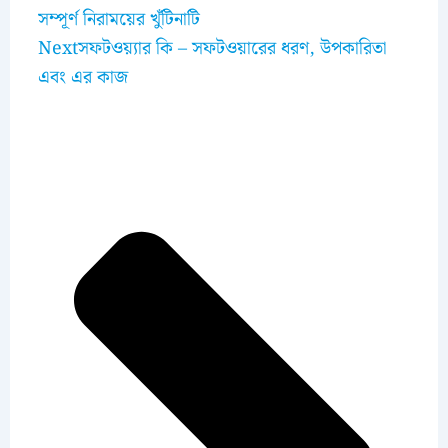
সম্পূর্ণ নিরাময়ের খুঁটিনাটি
Next
সফটওয়্যার কি – সফটওয়ারের ধরণ, উপকারিতা
এবং এর কাজ