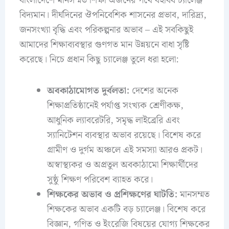
বাংলাদেশে মানসম্মত শিক্ষা অর্জনের পথে বহুবিধ চ্যালেঞ্জ
বিদ্যমান। দীর্ঘদিনের ঔপনিবেশিক শাসনের প্রভাব, দারিদ্র্য,
জনসংখ্যা বৃদ্ধি এবং পরিকল্পনার অভাব – এই সবকিছুই
আমাদের শিক্ষাব্যবস্থার গুণগত মান উন্নয়নে বাধা সৃষ্টি
করেছে। নিচে প্রধান কিছু চ্যালেঞ্জ তুলে ধরা হলো:
অবকাঠামোগত দুর্বলতা:
দেশের অনেক
শিক্ষাপ্রতিষ্ঠানেই পর্যাপ্ত সংখ্যক শ্রেণীকক্ষ,
আধুনিক ল্যাবরেটরি, সমৃদ্ধ লাইব্রেরি এবং
স্যানিটেশন ব্যবস্থার অভাব রয়েছে। বিশেষ করে
গ্রামীণ ও দুর্গম অঞ্চলে এই সমস্যা আরও প্রকট।
অস্বাস্থ্যকর ও অপ্রতুল অবকাঠামো শিক্ষার্থীদের
সুষ্ঠু শিক্ষণ পরিবেশ ব্যাহত করে।
শিক্ষকের অভাব ও প্রশিক্ষণের ঘাটতি:
মানসম্মত
শিক্ষকের অভাব একটি বড় চ্যালেঞ্জ। বিশেষ করে
বিজ্ঞান, গণিত ও ইংরেজি বিষয়ের যোগ্য শিক্ষকের