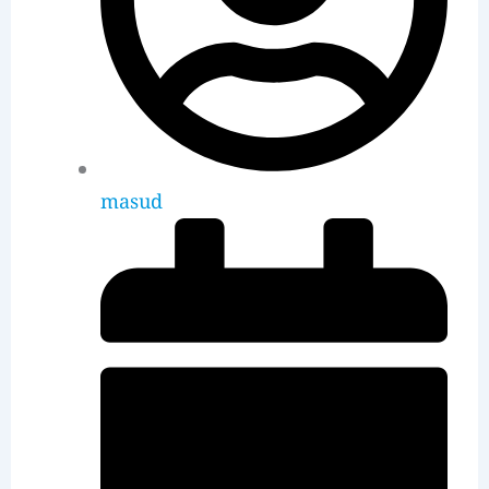
masud