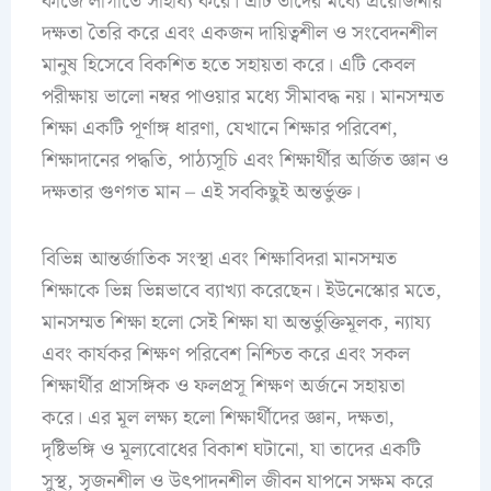
কাজে লাগাতে সাহায্য করে। এটি তাদের মধ্যে প্রয়োজনীয়
দক্ষতা তৈরি করে এবং একজন দায়িত্বশীল ও সংবেদনশীল
মানুষ হিসেবে বিকশিত হতে সহায়তা করে। এটি কেবল
পরীক্ষায় ভালো নম্বর পাওয়ার মধ্যে সীমাবদ্ধ নয়। মানসম্মত
শিক্ষা একটি পূর্ণাঙ্গ ধারণা, যেখানে শিক্ষার পরিবেশ,
শিক্ষাদানের পদ্ধতি, পাঠ্যসূচি এবং শিক্ষার্থীর অর্জিত জ্ঞান ও
দক্ষতার গুণগত মান – এই সবকিছুই অন্তর্ভুক্ত।
বিভিন্ন আন্তর্জাতিক সংস্থা এবং শিক্ষাবিদরা মানসম্মত
শিক্ষাকে ভিন্ন ভিন্নভাবে ব্যাখ্যা করেছেন। ইউনেস্কোর মতে,
মানসম্মত শিক্ষা হলো সেই শিক্ষা যা অন্তর্ভুক্তিমূলক, ন্যায্য
এবং কার্যকর শিক্ষণ পরিবেশ নিশ্চিত করে এবং সকল
শিক্ষার্থীর প্রাসঙ্গিক ও ফলপ্রসূ শিক্ষণ অর্জনে সহায়তা
করে। এর মূল লক্ষ্য হলো শিক্ষার্থীদের জ্ঞান, দক্ষতা,
দৃষ্টিভঙ্গি ও মূল্যবোধের বিকাশ ঘটানো, যা তাদের একটি
সুস্থ, সৃজনশীল ও উৎপাদনশীল জীবন যাপনে সক্ষম করে