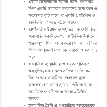
একটি জ্ঞানভিত্তিক সমাজ গঠন:
মানসম্মত
শিক্ষা একটি সমাজের সদস্যদের মধ্যে জ্ঞান ও
সচেতনতা বৃদ্ধি করে, যা একটি প্রগতিশীল ও
জ্ঞানভিত্তিক সমাজ গঠনে সহায়ক।
অর্থনৈতিক উন্নয়ন ও সমৃদ্ধি:
দক্ষ ও শিক্ষিত
জনগোষ্ঠী একটি দেশের অর্থনৈতিক উন্নয়নে
গুরুত্বপূর্ণ ভূমিকা পালন করে। মানসম্মত শিক্ষা
উন্নত উৎপাদনশীলতা এবং উদ্ভাবনী ক্ষমতা বৃদ্ধি
করে।
সামাজিক ন্যায়বিচার ও সমতা প্রতিষ্ঠা:
অন্তর্ভুক্তিমূলক মানসম্মত শিক্ষা জাতি, ধর্ম,
লিঙ্গ ও আর্থ-সামাজিক ভেদাভেদ ভুলে
সকলের জন্য সমান সুযোগ তৈরি করে, যা
সামাজিক ন্যায়বিচার ও সমতা প্রতিষ্ঠায়
সহায়ক।
সুনাগরিক তৈরি ও গণতান্ত্রিক মূল্যবোধের