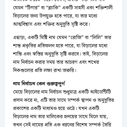
যেমন “টিগার” বা “ব্ল্যাকি” একটি সাহসী এবং শক্তিশালী
বিড়ালের জন্য উপযুক্ত হতে পারে, যা তার মধ্যে
আত্মবিশ্বাস এবং শক্তির অনুভূতি সৃষ্টি করে।
এছাড়া, একটি মিষ্টি নাম যেমন “রোজি” বা “লিলি” তার
শান্ত প্রকৃতির প্রতিফলন হতে পারে, যা বিড়ালের মধ্যে
শান্তি এবং স্বস্তির অনুভূতি সৃষ্টি করবে। তাই, বিড়ালের
নাম নির্বাচন করার সময় তার আচরণ এবং শখের
দিকগুলোর প্রতি লক্ষ্য রাখা জরুরি।
নাম নির্বাচন কেন গুরুত্বপূর্ণ
মেয়ে বিড়ালের নাম নির্বাচন শুধুমাত্র একটি আইডেন্টিটি
প্রদান করে না, এটি তার সাথে সম্পর্ক স্থাপন ও অনুভূতির
প্রকাশের একটি মাধ্যমও হয়ে ওঠে। যখন একটি
বিড়ালের নাম তার মালিকের হৃদয়ের সাথে মিলে যায়,
তখন সেই নামের প্রতি এক ধরনের বিশেষ সম্পর্ক তৈরি