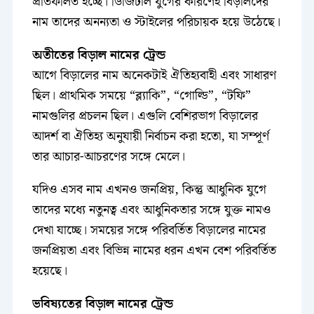
প্রতিফলিত হচ্ছে। ডিজিটাল যুগের কারণেই বিড়ালদের
নাম তাদের অনন্যতা ও স্টাইলের পরিচায়ক হয়ে উঠেছে।
অতীতের বিড়াল নামের ট্রেন্ড
আগে বিড়ালের নাম অনেকটাই ঐতিহ্যবাহী এবং সাধারণ
ছিল। প্রাথমিক সময়ে “ব্ল্যাকি”, “গোল্ডি”, “টফি”
নামগুলির প্রচলন ছিল। এগুলি বেশিরভাগ বিড়ালের
আদর্শ বা ঐতিহ্য অনুযায়ী নির্বাচন করা হতো, যা সম্পূর্ণ
তার আচার-আচরণের সঙ্গে মেলে।
যদিও এসব নাম এখনও জনপ্রিয়, কিন্তু আধুনিক যুগে
তাদের মধ্যে নতুনত্ব এবং আধুনিকতার সঙ্গে যুক্ত নামও
দেখা যাচ্ছে। সময়ের সঙ্গে পরিবর্তিত বিড়ালের নামের
জনপ্রিয়তা এবং বিভিন্ন নামের ধরন এখন বেশ পরিবর্তিত
হয়েছে।
ভবিষ্যতের বিড়াল নামের ট্রেন্ড