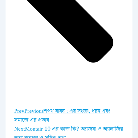
Prev
Previous
শপথ বাক্য : এর সংজ্ঞা, ধরন এবং
সমাজে এর প্রভাব
Next
Montair 10 এর কাজ কি? অ্যাজমা ও অ্যালার্জির
জন্য ব্যবহার ও সঠিক তথ্য