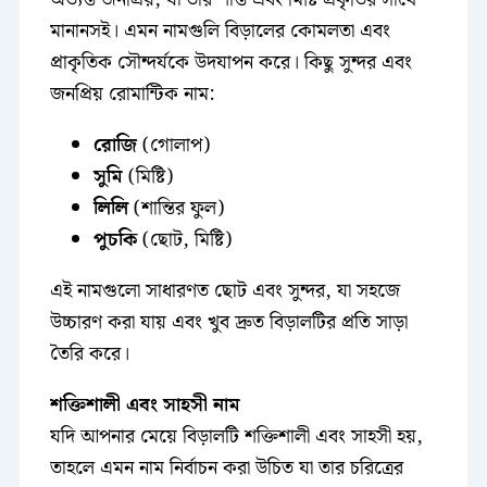
মানানসই। এমন নামগুলি বিড়ালের কোমলতা এবং
প্রাকৃতিক সৌন্দর্যকে উদযাপন করে। কিছু সুন্দর এবং
জনপ্রিয় রোমান্টিক নাম:
রোজি
(গোলাপ)
সুমি
(মিষ্টি)
লিলি
(শান্তির ফুল)
পুচকি
(ছোট, মিষ্টি)
এই নামগুলো সাধারণত ছোট এবং সুন্দর, যা সহজে
উচ্চারণ করা যায় এবং খুব দ্রুত বিড়ালটির প্রতি সাড়া
তৈরি করে।
শক্তিশালী এবং সাহসী নাম
যদি আপনার মেয়ে বিড়ালটি শক্তিশালী এবং সাহসী হয়,
তাহলে এমন নাম নির্বাচন করা উচিত যা তার চরিত্রের