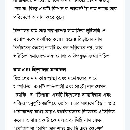
বা জনপ্রিয় না হয়, তাহলে অন্যরা হয়তো তেমন গুরুত্ব
দেয় না, কিন্তু একটি বিশেষ বা আকর্ষণীয় নাম তাকে তার
পরিবেশে আলাদা করে তুলে।
বিড়ালের নাম তার চারপাশের সামাজিক দৃষ্টিভঙ্গি ও
মনোভাবকে প্রভাবিত করে। এজন্য বিড়ালের নাম
নির্বাচনের ক্ষেত্রে নামটি কেবল পরিবারে নয়, তার
পরিচিত সমাজেও গ্রহণযোগ্য ও উপযুক্ত হওয়া উচিত।
নাম এবং বিড়ালের মনোবল
বিড়ালের নাম তার আস্থা এবং মনোবলের সাথে
সম্পর্কিত। একটি শক্তিশালী এবং সাহসী নাম যেমন
“ব্ল্যাকি” বা “টিগার” একটি বিড়ালের আত্মবিশ্বাস এবং
শক্তির অনুভূতি জাগিয়ে তোলে। এর মাধ্যমে বিড়াল তার
পরিবেশের মধ্যে আরও কার্যকরভাবে নিজেকে প্রতিষ্ঠিত
করে। আবার একটি কোমল এবং মিষ্টি নাম যেমন
“রোজি” বা “সুমি” তার শান্ত প্রকৃতি এবং স্নেহপূর্ণ