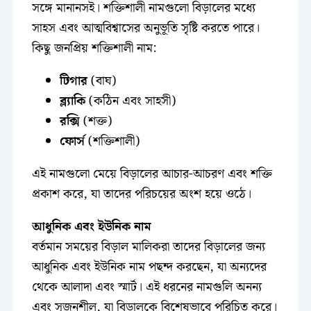
সঙ্গে মানানসই। শক্তিশালী নামগুলো বিড়ালের মধ্যে
সাহস এবং আত্মবিশ্বাসের অনুভূতি সৃষ্টি করতে পারে।
কিছু জনপ্রিয় শক্তিশালী নাম:
টিগার
(বাঘ)
ব্ল্যাকি
(কঠিন এবং সাহসী)
রক্সি
(শক্ত)
ফোর্স
(শক্তিশালী)
এই নামগুলো মেয়ে বিড়ালের আচার-আচরণ এবং শক্তি
প্রকাশ করে, যা তাদের পরিচয়ের অংশ হয়ে ওঠে।
আধুনিক এবং ইউনিক নাম
বর্তমান সময়ের বিড়াল মালিকরা তাদের বিড়ালের জন্য
আধুনিক এবং ইউনিক নাম পছন্দ করছেন, যা অন্যদের
থেকে আলাদা এবং স্মার্ট। এই ধরনের নামগুলি অনন্য
এবং সৃজনশীল, যা বিড়ালকে বিশেষভাবে পরিচিত করে।