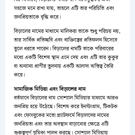
সহজে মনে রাখা যায়, তাহলে এটি তার পরিচিতি এবং
জনপ্রিয়তাকে বৃদ্ধি করে।
বিড়ালের নামের মাধ্যমে মালিকরা তাকে শুধু পরিচয় নয়,
তার সার্বিক প্রতিচ্ছবি এবং ব্যক্তিত্বের প্রতিফলন হিসেবে
তুলে ধরতে পারেন। বিড়ালের নামটি তাকে পরিবারের
মধ্যে একটি বিশেষ স্থান এনে দেয় এবং এটি তার কুকুর
বা অন্যান্য প্রাণীর তুলনায় একটি আলাদা অস্তিত্ব তৈরি
করে।
সামাজিক মিডিয়া এবং বিড়ালের নাম
বর্তমানে বিড়ালের নাম সোশ্যাল মিডিয়ার মাধ্যমে আরও
জনপ্রিয় হয়ে উঠেছে। বিশেষ করে ইনস্টাগ্রাম, টিকটক
এবং ফেসবুকের মতো প্ল্যাটফর্মে বিড়ালদের নামের
জনপ্রিয়তা এবং তার অবস্থান বাড়ানোর ক্ষেত্রে এটি
গুরুত্বপূর্ণ ভূমিকা পালন করছে। সোশ্যাল মিডিয়ায়