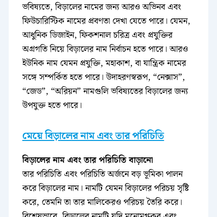
ভবিষ্যতে, বিড়ালের নামের জন্য আরও অভিনব এবং
ফিউচারিস্টিক নামের প্রবণতা দেখা যেতে পারে। যেমন,
আধুনিক ডিজাইন, ফিকশনাল চরিত্র এবং প্রযুক্তির
অগ্রগতি নিয়ে বিড়ালের নাম নির্বাচন হতে পারে। আরও
ইউনিক নাম যেমন প্রযুক্তি, মহাকাশ, বা যান্ত্রিক নামের
সঙ্গে সম্পর্কিত হতে পারে। উদাহরণস্বরূপ, “নেক্সাস”,
“জেড”, “অরিয়ন” নামগুলি ভবিষ্যতের বিড়ালের জন্য
উপযুক্ত হতে পারে।
মেয়ে বিড়ালের নাম এবং তার পরিচিতি
বিড়ালের নাম এবং তার পরিচিতি বাড়ানো
তার পরিচিতি এবং পরিচিতি অর্জনে বড় ভূমিকা পালন
করে বিড়ালের নাম। নামটি যেমন বিড়ালের পরিচয় সৃষ্টি
করে, তেমনি তা তার মালিকেরও পরিচয় তৈরি করে।
বিশেষভাবে, বিড়ালের নামটি যদি মনোমুগ্ধকর এবং