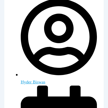
Hyder Biswas