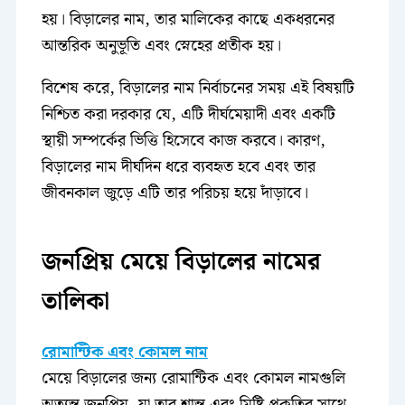
হয়। বিড়ালের নাম, তার মালিকের কাছে একধরনের
আন্তরিক অনুভূতি এবং স্নেহের প্রতীক হয়।
বিশেষ করে, বিড়ালের নাম নির্বাচনের সময় এই বিষয়টি
নিশ্চিত করা দরকার যে, এটি দীর্ঘমেয়াদী এবং একটি
স্থায়ী সম্পর্কের ভিত্তি হিসেবে কাজ করবে। কারণ,
বিড়ালের নাম দীর্ঘদিন ধরে ব্যবহৃত হবে এবং তার
জীবনকাল জুড়ে এটি তার পরিচয় হয়ে দাঁড়াবে।
জনপ্রিয় মেয়ে বিড়ালের নামের
তালিকা
রোমান্টিক এবং কোমল নাম
মেয়ে বিড়ালের জন্য রোমান্টিক এবং কোমল নামগুলি
অত্যন্ত জনপ্রিয়, যা তার শান্ত এবং মিষ্টি প্রকৃতির সাথে