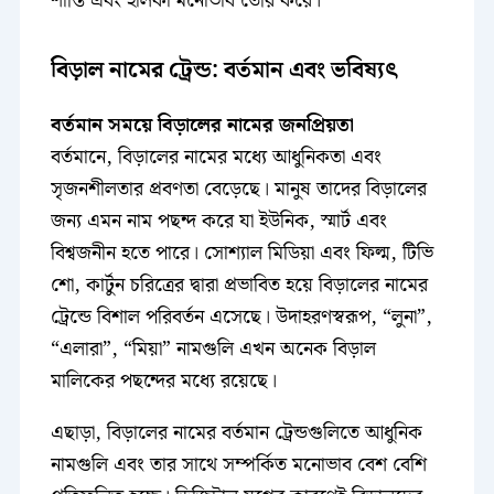
শান্তি এবং হালকা মনোভাব তৈরি করে।
বিড়াল নামের ট্রেন্ড: বর্তমান এবং ভবিষ্যৎ
বর্তমান সময়ে বিড়ালের নামের জনপ্রিয়তা
বর্তমানে, বিড়ালের নামের মধ্যে আধুনিকতা এবং
সৃজনশীলতার প্রবণতা বেড়েছে। মানুষ তাদের বিড়ালের
জন্য এমন নাম পছন্দ করে যা ইউনিক, স্মার্ট এবং
বিশ্বজনীন হতে পারে। সোশ্যাল মিডিয়া এবং ফিল্ম, টিভি
শো, কার্টুন চরিত্রের দ্বারা প্রভাবিত হয়ে বিড়ালের নামের
ট্রেন্ডে বিশাল পরিবর্তন এসেছে। উদাহরণস্বরূপ, “লুনা”,
“এলারা”, “মিয়া” নামগুলি এখন অনেক বিড়াল
মালিকের পছন্দের মধ্যে রয়েছে।
এছাড়া, বিড়ালের নামের বর্তমান ট্রেন্ডগুলিতে আধুনিক
নামগুলি এবং তার সাথে সম্পর্কিত মনোভাব বেশ বেশি