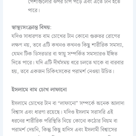
পেশীগুলোর ওপর চাপ পড়ে এবং এতে টান হতে
পারে।
স্বাস্থ্যসংক্রান্ত বিষয়
:
যদিও সাধারণত বাম চোখের টান কোনো গুরুতর রোগের
লক্ষণ নয়, তবে এটি কখনও কখনও কিছু শারীরিক সমস্যা,
যেমন টিক ডিসরডার বা স্নায়ু সম্পর্কিত সমস্যারও ইঙ্গিত
দিতে পারে। যদি এটি দীর্ঘসময় ধরে চলতে থাকে বা বারবার
হয়, তবে একজন চিকিৎসকের পরামর্শ নেওয়া উচিত।
ইসলামে বাম চোখ লাফানো
ইসলামে চোখের টান বা “লাফানো” সম্পর্কে অনেক আলাদা
বিশ্বাস এবং ধারণা রয়েছে। যদিও ইসলাম সরাসরি এই
ধরনের শারীরিক পরিস্থিতি নিয়ে কোনো কঠোর নিয়ম বা
পরামর্শ দেয়নি, কিন্তু কিছু হাদিস এবং ইসলামী বিশ্বাসের