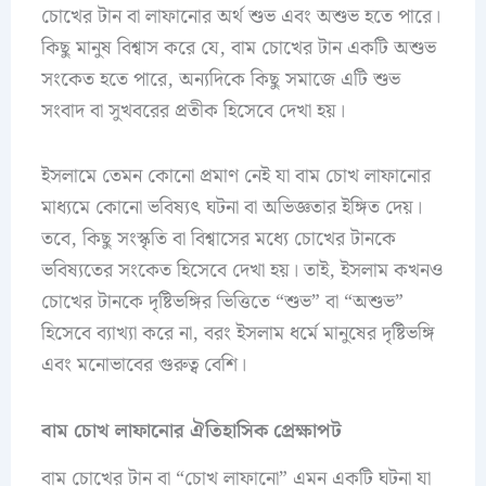
চোখের টান বা লাফানোর অর্থ শুভ এবং অশুভ হতে পারে।
কিছু মানুষ বিশ্বাস করে যে, বাম চোখের টান একটি অশুভ
সংকেত হতে পারে, অন্যদিকে কিছু সমাজে এটি শুভ
সংবাদ বা সুখবরের প্রতীক হিসেবে দেখা হয়।
ইসলামে তেমন কোনো প্রমাণ নেই যা বাম চোখ লাফানোর
মাধ্যমে কোনো ভবিষ্যৎ ঘটনা বা অভিজ্ঞতার ইঙ্গিত দেয়।
তবে, কিছু সংস্কৃতি বা বিশ্বাসের মধ্যে চোখের টানকে
ভবিষ্যতের সংকেত হিসেবে দেখা হয়। তাই, ইসলাম কখনও
চোখের টানকে দৃষ্টিভঙ্গির ভিত্তিতে “শুভ” বা “অশুভ”
হিসেবে ব্যাখ্যা করে না, বরং ইসলাম ধর্মে মানুষের দৃষ্টিভঙ্গি
এবং মনোভাবের গুরুত্ব বেশি।
বাম চোখ লাফানোর ঐতিহাসিক প্রেক্ষাপট
বাম চোখের টান বা “চোখ লাফানো” এমন একটি ঘটনা যা