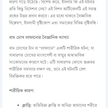
ধারণা গড়ে উঠেছে। বিশেষ করে, ইসলাম কি এই ঘটনার
প্রতি কিছু নির্দেশনা দেয়? এই বিশদ আর্টিকেলটি এই সমস্ত
প্রশ্নের উত্তর প্রদান করবে। এর মধ্যে থাকবে বৈজ্ঞানিক
বিশ্লেষণ, ইসলামী দৃষ্টিকোণ এবং সমাজের বিভিন্ন দৃষ্টিভঙ্গি।
বাম চোখ লাফানোর বৈজ্ঞানিক ব্যাখ্যা
বাম চোখের টান বা “লাফানো” একটি শারীরিক ঘটনা, যা
সাধারণত চোখের মাংসপেশী বা স্নায়ুর অস্বাভাবিক
সংকোচনের কারণে ঘটে। এটি সাধারণত কোনো গুরুতর
শারীরিক সমস্যার লক্ষণ নয়, তবে এই ঘটনাটি বেশ
বিরক্তিকর হতে পারে।
শারীরিক কারণ
:
ক্লান্তি
: অতিরিক্ত ক্লান্তি বা অনিদ্রা আমাদের শরীরে