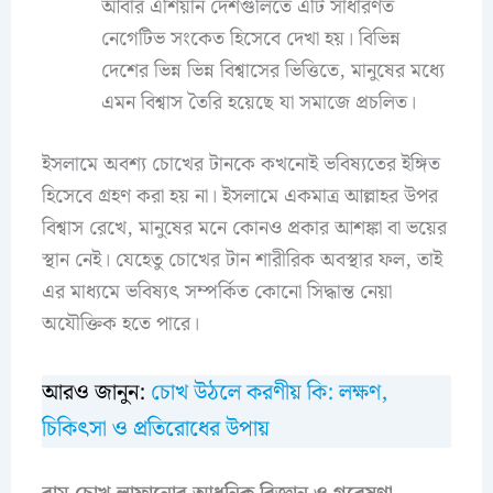
আবার এশিয়ান দেশগুলিতে এটি সাধারণত
নেগেটিভ সংকেত হিসেবে দেখা হয়। বিভিন্ন
দেশের ভিন্ন ভিন্ন বিশ্বাসের ভিত্তিতে, মানুষের মধ্যে
এমন বিশ্বাস তৈরি হয়েছে যা সমাজে প্রচলিত।
ইসলামে অবশ্য চোখের টানকে কখনোই ভবিষ্যতের ইঙ্গিত
হিসেবে গ্রহণ করা হয় না। ইসলামে একমাত্র আল্লাহর উপর
বিশ্বাস রেখে, মানুষের মনে কোনও প্রকার আশঙ্কা বা ভয়ের
স্থান নেই। যেহেতু চোখের টান শারীরিক অবস্থার ফল, তাই
এর মাধ্যমে ভবিষ্যৎ সম্পর্কিত কোনো সিদ্ধান্ত নেয়া
অযৌক্তিক হতে পারে।
আরও জানুন:
চোখ উঠলে করণীয় কি: লক্ষণ,
চিকিৎসা ও প্রতিরোধের উপায়