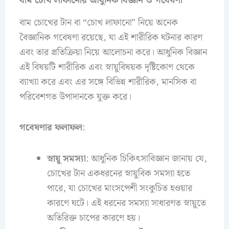
বাম চোখ লাফানোর আধুনিক বিজ্ঞান ও গবেষণা
বাম চোখের টান বা “চোখ লাফানো” নিয়ে অনেক
বৈজ্ঞানিক গবেষণা রয়েছে, যা এই শারীরিক ঘটনার কারণ
এবং তার প্রতিক্রিয়া নিয়ে আলোচনা করে। আধুনিক বিজ্ঞান
এই বিষয়টি শারীরিক এবং স্নায়ুবিষয়ক দৃষ্টিকোণ থেকে
ব্যাখ্যা করে এবং এর সঙ্গে বিভিন্ন শারীরিক, মানসিক বা
পরিবেশগত উপাদানকে যুক্ত করে।
গবেষণার ফলাফল
:
স্নায়ু সমস্যা
: আধুনিক চিকিৎসাবিজ্ঞান জানায় যে,
চোখের টান একধরনের স্নায়ুবিক সমস্যা হতে
পারে, যা চোখের মাংসপেশী সংকুচিত হওয়ার
কারণে ঘটে। এই ধরনের সমস্যা সাধারণত স্নায়ুতে
অতিরিক্ত চাপের কারণে হয়।