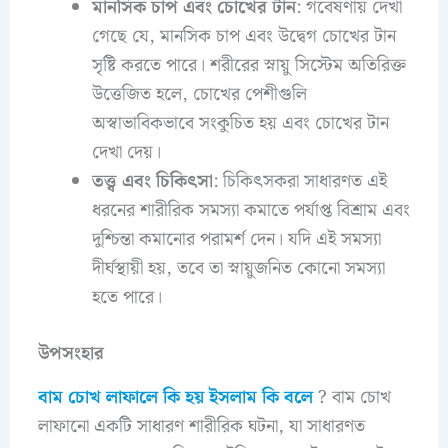
মানসিক চাপ এবং চোখের টান
: গবেষণায় দেখা
গেছে যে, মানসিক চাপ এবং উদ্বেগ চোখের টান
সৃষ্টি করতে পারে। শরীরের স্নায়ু সিস্টেম অতিরিক্ত
উত্তেজিত হলে, চোখের পেশীগুলি
অস্বাভাবিকভাবে সংকুচিত হয় এবং চোখের টান
দেখা দেয়।
তত্ত্ব এবং চিকিৎসা
: চিকিৎসকরা সাধারণত এই
ধরনের শারীরিক সমস্যা কমাতে পর্যাপ্ত বিশ্রাম এবং
দুশ্চিন্তা কমানোর পরামর্শ দেন। যদি এই সমস্যা
দীর্ঘস্থায়ী হয়, তবে তা স্নায়ুজনিত কোনো সমস্যা
হতে পারে।
উপসংহার
বাম চোখ লাফালে কি হয় ইসলাম কি বলে
? বাম চোখ
লাফানো একটি সাধারণ শারীরিক ঘটনা, যা সাধারণত