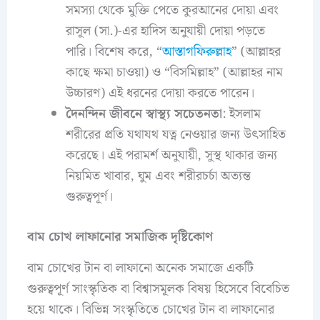
সমস্যা থেকে মুক্তি পেতে কুরআনের দোয়া এবং
রাসূল (সা.)-এর হাদিস অনুযায়ী দোয়া পড়তে
পারি। বিশেষ করে, “
আস্তাগফিরুল্লাহ
” (আল্লাহর
কাছে ক্ষমা চাওয়া) ও “বিসমিল্লাহ” (আল্লাহর নাম
উচ্চারণ) এই ধরনের দোয়া করতে পারেন।
দৈনন্দিন জীবনে স্বাস্থ্য সচেতনতা
: ইসলাম
শরীরের প্রতি যথাযথ যত্ন নেওয়ার জন্য উৎসাহিত
করেছে। এই পরামর্শ অনুযায়ী, সুস্থ থাকার জন্য
নিয়মিত খাবার, ঘুম এবং শরীরচর্চা অত্যন্ত
গুরুত্বপূর্ণ।
বাম চোখ লাফানোর সমাজিক দৃষ্টিকোণ
বাম চোখের টান বা লাফানো অনেক সমাজে একটি
গুরুত্বপূর্ণ সাংস্কৃতিক বা বিশ্বাসমূলক বিষয় হিসেবে বিবেচিত
হয়ে থাকে। বিভিন্ন সংস্কৃতিতে চোখের টান বা লাফানোর