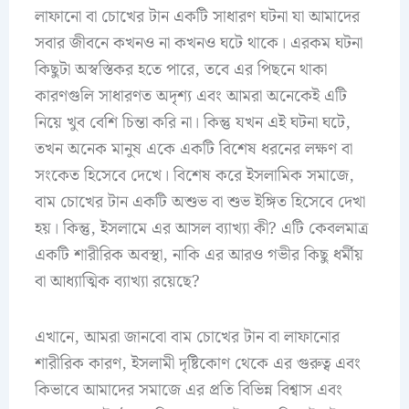
লাফানো বা চোখের টান একটি সাধারণ ঘটনা যা আমাদের
সবার জীবনে কখনও না কখনও ঘটে থাকে। এরকম ঘটনা
কিছুটা অস্বস্তিকর হতে পারে, তবে এর পিছনে থাকা
কারণগুলি সাধারণত অদৃশ্য এবং আমরা অনেকেই এটি
নিয়ে খুব বেশি চিন্তা করি না। কিন্তু যখন এই ঘটনা ঘটে,
তখন অনেক মানুষ একে একটি বিশেষ ধরনের লক্ষণ বা
সংকেত হিসেবে দেখে। বিশেষ করে ইসলামিক সমাজে,
বাম চোখের টান একটি অশুভ বা শুভ ইঙ্গিত হিসেবে দেখা
হয়। কিন্তু, ইসলামে এর আসল ব্যাখ্যা কী? এটি কেবলমাত্র
একটি শারীরিক অবস্থা, নাকি এর আরও গভীর কিছু ধর্মীয়
বা আধ্যাত্মিক ব্যাখ্যা রয়েছে?
এখানে, আমরা জানবো বাম চোখের টান বা লাফানোর
শারীরিক কারণ, ইসলামী দৃষ্টিকোণ থেকে এর গুরুত্ব এবং
কিভাবে আমাদের সমাজে এর প্রতি বিভিন্ন বিশ্বাস এবং