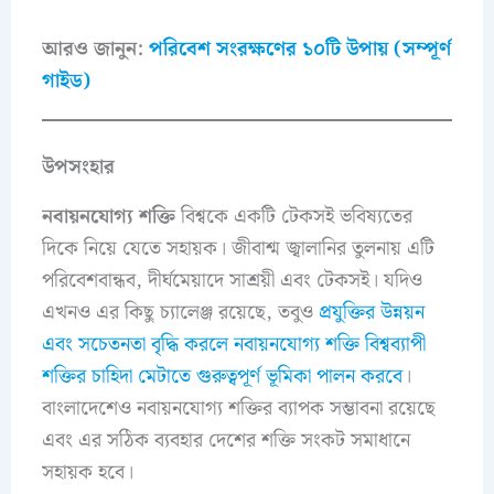
আরও জানুন:
পরিবেশ সংরক্ষণের ১০টি উপায় (সম্পূর্ণ
গাইড)
উপসংহার
নবায়নযোগ্য শক্তি
বিশ্বকে একটি টেকসই ভবিষ্যতের
দিকে নিয়ে যেতে সহায়ক। জীবাশ্ম জ্বালানির তুলনায় এটি
পরিবেশবান্ধব, দীর্ঘমেয়াদে সাশ্রয়ী এবং টেকসই। যদিও
এখনও এর কিছু চ্যালেঞ্জ রয়েছে, তবুও
প্রযুক্তির উন্নয়ন
এবং সচেতনতা বৃদ্ধি করলে নবায়নযোগ্য শক্তি বিশ্বব্যাপী
শক্তির চাহিদা মেটাতে গুরুত্বপূর্ণ ভূমিকা পালন করবে
।
বাংলাদেশেও নবায়নযোগ্য শক্তির ব্যাপক সম্ভাবনা রয়েছে
এবং এর সঠিক ব্যবহার দেশের শক্তি সংকট সমাধানে
সহায়ক হবে।