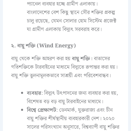
প্যানেল ব্যবহার হচ্ছে গ্রামীণ এলাকায়।
বাংলাদেশের বেশ কিছু স্থানে সৌর শক্তির প্রকল্প
চালু রয়েছে, যেমন সোলার হোম সিস্টেম প্রজেক্ট
যা গ্রামীণ এলাকায় বিদ্যুৎ সরবরাহ করে।
২. বায়ু শক্তি (Wind Energy)
বায়ু থেকে শক্তি আহরণ করা হয়
বায়ু শক্তি
। বাতাসের
গতিশক্তিকে টারবাইনের মাধ্যমে বিদ্যুতে রূপান্তর করা হয়।
বায়ু শক্তি তুলনামূলকভাবে সাশ্রয়ী এবং পরিবেশবান্ধব।
ব্যবহার
: বিদ্যুৎ উৎপাদনের জন্য ব্যবহার করা হয়,
বিশেষত বড় বড় বায়ু টারবাইনের মাধ্যমে।
বিশ্বে প্রেক্ষাপট
: ডেনমার্ক, যুক্তরাজ্য এবং চীন
বায়ু শক্তির শীর্ষস্থানীয় ব্যবহারকারী দেশ। ২০২০
সালের পরিসংখ্যান অনুসারে, বিশ্বব্যাপী বায়ু শক্তির