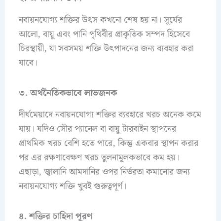
নবায়নযোগ্য শক্তির উৎস কখনো শেষ হয় না। সূর্যের
আলো, বায়ু এবং পানি পৃথিবীর প্রাকৃতিক সম্পদ হিসেবে
চিরস্থায়ী, যা সবসময় শক্তি উৎপাদনের জন্য ব্যবহার করা
যাবে।
৩. অর্থনৈতিকভাবে লাভজনক
দীর্ঘমেয়াদে নবায়নযোগ্য শক্তির ব্যবহারে খরচ অনেক কমে
যায়। যদিও সৌর প্যানেল বা বায়ু টারবাইন স্থাপনের
প্রাথমিক খরচ বেশি হতে পারে, কিন্তু একবার স্থাপন করার
পর এর রক্ষণাবেক্ষণ খরচ তুলনামূলকভাবে কম হয়।
এছাড়া, জ্বালানি আমদানির ওপর নির্ভরতা কমানোর জন্য
নবায়নযোগ্য শক্তি খুবই গুরুত্বপূর্ণ।
৪. শক্তির চাহিদা পূরণ