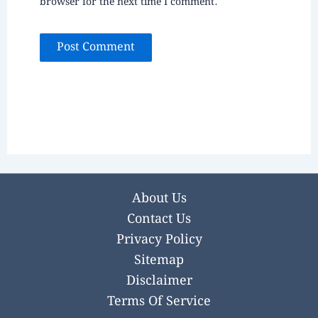
browser for the next time I comment.
About Us
Contact Us
Privacy Policy
Sitemap
Disclaimer
Terms Of Service