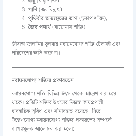
বায়ু
(বায়ু শক্তি),
পানি
(জলবিদ্যুৎ),
পৃথিবীর অভ্যন্তরের তাপ
(ভূতাপ শক্তি),
জৈব পদার্থ
(বায়োমাস শক্তি)।
জীবাশ্ম জ্বালানির তুলনায় নবায়নযোগ্য শক্তি টেকসই এবং
পরিবেশের ক্ষতি করে না।
নবায়নযোগ্য শক্তির প্রকারভেদ
নবায়নযোগ্য শক্তি বিভিন্ন উৎস থেকে আহরণ করা হয়ে
থাকে। প্রতিটি শক্তির উৎসের নিজস্ব কার্যপ্রণালী,
ব্যবহারিক সুবিধা এবং সীমাবদ্ধতা রয়েছে। নিচে
উল্লেখযোগ্য নবায়নযোগ্য শক্তির প্রকারভেদ সম্পর্কে
ব্যাখ্যামূলক আলোচনা করা হলো: