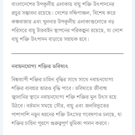
বাংলাদেশের উপকূলীয় এলাকায় বায়ু শক্তি উৎপাদনের
প্রচুর সম্ভাবনা রয়েছে। দেশের দক্ষিণাঞ্চল, বিশেষ করে
কক্সবাজার এবং খুলনার উপকূলীয় এলাকাগুলোতে বড়
পরিসরে বায়ু টারবাইন স্থাপনের পরিকল্পনা রয়েছে, যা দেশে
বায়ু শক্তি উৎপাদন বাড়াতে সহায়ক হবে।
নবায়নযোগ্য শক্তির ভবিষ্যৎ
বিশ্বব্যাপী শক্তির চাহিদা বৃদ্ধির সাথে সাথে নবায়নযোগ্য
শক্তির ব্যবহার আরও বৃদ্ধি পাবে। ভবিষ্যতে জীবাশ্ম
জ্বালানির স্থানে নবায়নযোগ্য শক্তি শক্তির মূল উৎস হয়ে
উঠবে। বর্তমান সময়ে সৌর, বায়ু এবং জলবিদ্যুতের
পাশাপাশি নতুন ধরনের শক্তি উৎসের গবেষণাও চলছে, যা
শক্তির চাহিদা পূরণে গুরুত্বপূর্ণ ভূমিকা পালন করবে।