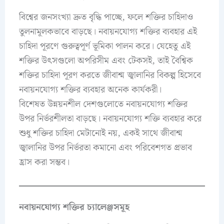
বিশ্বের জনসংখ্যা দ্রুত বৃদ্ধি পাচ্ছে, ফলে শক্তির চাহিদাও
তুলনামূলকভাবে বাড়ছে। নবায়নযোগ্য শক্তির ব্যবহার এই
চাহিদা পূরণে গুরুত্বপূর্ণ ভূমিকা পালন করে। যেহেতু এই
শক্তির উৎসগুলো অপরিসীম এবং টেকসই, তাই বৈশ্বিক
শক্তির চাহিদা পূরণ করতে জীবাশ্ম জ্বালানির বিকল্প হিসেবে
নবায়নযোগ্য শক্তির ব্যবহার অনেক কার্যকরী।
বিশেষত উন্নয়নশীল দেশগুলোতে নবায়নযোগ্য শক্তির
উপর নির্ভরশীলতা বাড়ছে। নবায়নযোগ্য শক্তি ব্যবহার করে
শুধু শক্তির চাহিদা মেটানোই নয়, একই সাথে জীবাশ্ম
জ্বালানির উপর নির্ভরতা কমানো এবং পরিবেশগত প্রভাব
হ্রাস করা সম্ভব।
নবায়নযোগ্য শক্তির চ্যালেঞ্জসমূহ