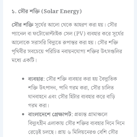
১. সৌর শক্তি (Solar Energy)
সৌর শক্তি
সূর্যের আলো থেকে আহরণ করা হয়। সৌর
প্যানেল বা ফটোভোল্টাইক সেল (PV) ব্যবহার করে সূর্যের
আলোকে সরাসরি বিদ্যুতে রূপান্তর করা হয়। সৌর শক্তি
পৃথিবীর সবচেয়ে পরিচিত নবায়নযোগ্য শক্তির উৎসগুলির
মধ্যে একটি।
ব্যবহার
: সৌর শক্তি ব্যবহার করা হয় বৈদ্যুতিক
শক্তি উৎপাদন, পানি গরম করা, সৌর চালিত
যানবাহনে এবং সৌর হিটার ব্যবহার করে বাড়ি
গরম করা।
বাংলাদেশে প্রেক্ষাপট
: প্রত্যন্ত গ্রামাঞ্চলে
বিদ্যুৎহীন এলাকায় সৌর শক্তির ব্যবহার দিনে দিনে
রেড়েই চলছে। প্রায় ৬ মিলিয়নেরও বেশি সৌর