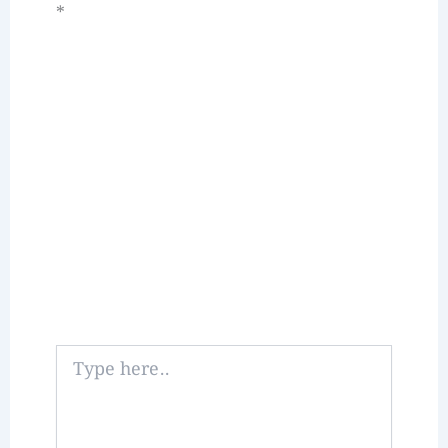
*
Type
here..