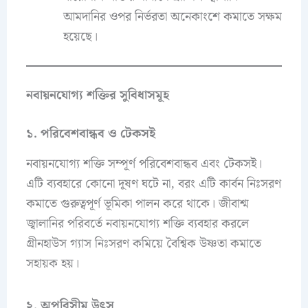
আমদানির ওপর নির্ভরতা অনেকাংশে কমাতে সক্ষম
হয়েছে।
নবায়নযোগ্য শক্তির সুবিধাসমূহ
১. পরিবেশবান্ধব ও টেকসই
নবায়নযোগ্য শক্তি সম্পূর্ণ পরিবেশবান্ধব এবং টেকসই।
এটি ব্যবহারে কোনো দূষণ ঘটে না, বরং এটি কার্বন নিঃসরণ
কমাতে গুরুত্বপূর্ণ ভূমিকা পালন করে থাকে। জীবাশ্ম
জ্বালানির পরিবর্তে নবায়নযোগ্য শক্তি ব্যবহার করলে
গ্রীনহাউস গ্যাস নিঃসরণ কমিয়ে বৈশ্বিক উষ্ণতা কমাতে
সহায়ক হয়।
২. অপরিসীম উৎস