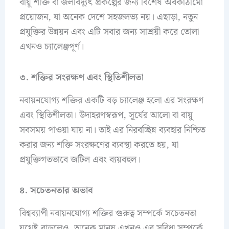
বায়ু শক্তি বা জলবিদ্যুৎ প্রকল্পের জন্য বিশেষ অবকাঠামো
প্রয়োজন, যা অনেক দেশে সহজলভ্য নয়। এছাড়া, নতুন
প্রযুক্তির উন্নয়ন এবং এটি সবার জন্য সাশ্রয়ী করে তোলা
এখনও চ্যালেঞ্জপূর্ণ।
৩. শক্তির সংরক্ষণ এবং স্থিতিশীলতা
নবায়নযোগ্য শক্তির একটি বড় চ্যালেঞ্জ হলো এর সংরক্ষণ
এবং স্থিতিশীলতা। উদাহরণস্বরূপ, সূর্যের আলো বা বায়ু
সবসময় পাওয়া যায় না। তাই এর নিরবচ্ছিন্ন ব্যবহার নিশ্চিত
করার জন্য শক্তি সংরক্ষণের ব্যবস্থা করতে হয়, যা
প্রযুক্তিগতভাবে জটিল এবং ব্যয়বহুল।
৪. সচেতনতার অভাব
বিশ্বব্যাপী নবায়নযোগ্য শক্তির গুরুত্ব সম্পর্কে সচেতনতা
যথেষ্ট বাড়লেও, অনেক মানুষ এখনও এর সুবিধা সম্পর্কে