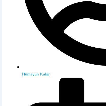
Humayun Kabir