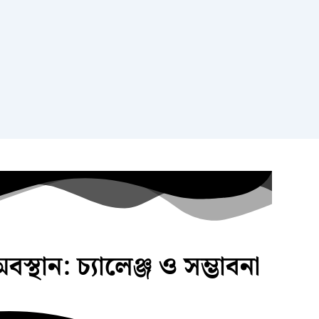
থান: চ্যালেঞ্জ ও সম্ভাবনা