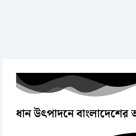
ধান উৎপাদনে বাংলাদেশের অবস্