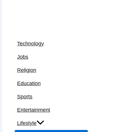
Technology
Jobs
Religion
Education
Sports
Entertainment
Lifestyle