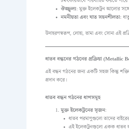
চমৎকারভাবে পরিবাহিত করতে পারে
ঔজ্জ্বল্য
: মুক্ত ইলেকট্রন আলোর সঙ্গ
নমনীয়তা এবং ঘাত সহনশীলতা
: ধা
উদাহরণস্বরূপ, লোহা, তামা এবং সোনা এই প্রক্র
ধাতব বন্ধনের গঠনের প্রক্রিয়া (Metallic
এই বন্ধন গঠনের জন্য একটি সহজ কিন্তু শক্তিশালী 
প্রদান করে।
ধাতব বন্ধন গঠনের ধাপসমূহ
মুক্ত ইলেকট্রনের সৃজন
:
ধাতব পরমাণুগুলো তাদের বাইরের
এই ইলেকট্রনগুলো একক ধাতব আয