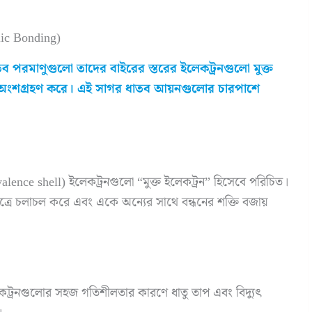
lic Bonding)
াতব পরমাণুগুলো তাদের বাইরের স্তরের ইলেকট্রনগুলো মুক্ত
 অংশগ্রহণ করে। এই সাগর ধাতব আয়নগুলোর চারপাশে
alence shell) ইলেকট্রনগুলো “মুক্ত ইলেকট্রন” হিসেবে পরিচিত।
রে চলাচল করে এবং একে অন্যের সাথে বন্ধনের শক্তি বজায়
লেকট্রনগুলোর সহজ গতিশীলতার কারণে ধাতু তাপ এবং বিদ্যুৎ