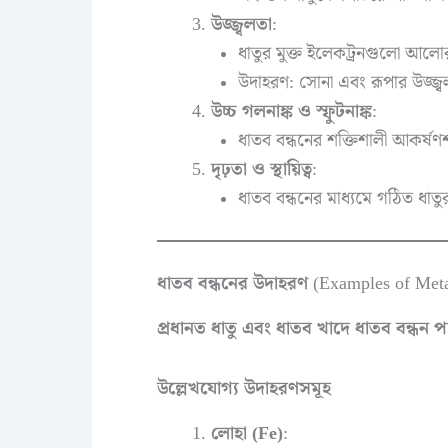
উজ্জ্বলতা
:
ধাতুর মুক্ত ইলেকট্রনগুলো আলো
উদাহরণ: সোনা এবং রূপার উজ্জ্ব
উচ্চ গলনাঙ্ক ও স্ফুটনাঙ্ক
:
ধাতব বন্ধনের শক্তিশালী আকর্ষণশ
দৃঢ়তা ও স্থায়িত্ব
:
ধাতব বন্ধনের মাধ্যমে গঠিত ধা
ধাতব বন্ধনের উদাহরণ
(Examples of Meta
প্রধানত ধাতু এবং ধাতব খাদে ধাতব বন্ধন পাও
উল্লেখযোগ্য উদাহরণসমূহ
লোহা (Fe)
: