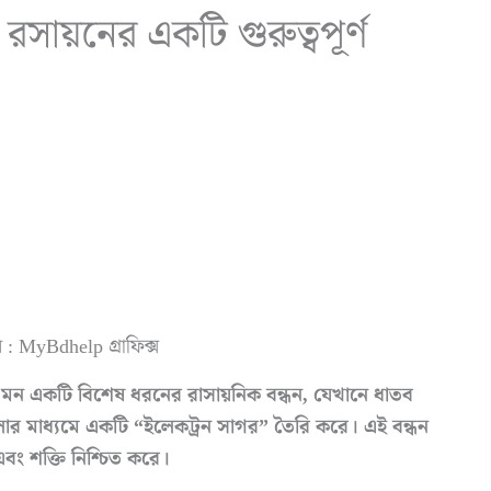
রসায়নের একটি গুরুত্বপূর্ণ
 : MyBdhelp গ্রাফিক্স
মন একটি বিশেষ ধরনের রাসায়নিক বন্ধন, যেখানে ধাতব
লোর মাধ্যমে একটি “ইলেকট্রন সাগর” তৈরি করে। এই বন্ধন
এবং শক্তি নিশ্চিত করে।