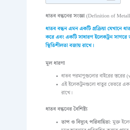
ধাতব বন্ধনের সংজ্ঞা
(Definition of Metal
ধাতব বন্ধন এমন একটি প্রক্রিয়া যেখানে ধ
করে এবং একটি সাধারণ ইলেকট্রন সাগরে
স্থিতিশীলতা বজায় রাখে।
মূল ধারণা
ধাতব পরমাণুগুলোর বাইরের স্তরের (v
এই ইলেকট্রনগুলো ধাতুর ভেতরে একত্
রাখে।
ধাতব বন্ধনের বৈশিষ্ট্য
তাপ ও বিদ্যুৎ পরিবাহিতা
: মুক্ত ই