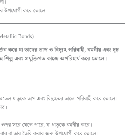
না।
নের উপযোগী করে তোলে।
 Metallic Bonds)
র্জন করে যা তাদের তাপ ও বিদ্যুৎ পরিবাহী, নমনীয় এবং দৃঢ়
্ন শিল্প এবং প্রযুক্তিগত কাজে অপরিহার্য করে তোলে।
 মডেল ধাতুকে তাপ এবং বিদ্যুতের ভালো পরিবাহী করে তোলে।
তার।
ওপর সরে যেতে পারে, যা ধাতুকে নমনীয় করে।
 করার বা তার তৈরি করার জন্য উপযোগী করে তোলে।