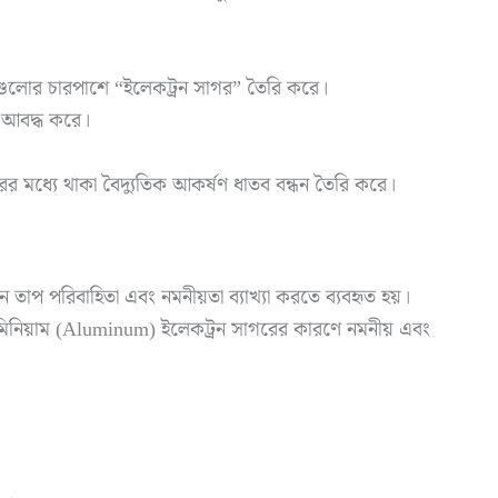
নগুলোর চারপাশে “ইলেকট্রন সাগর” তৈরি করে।
 আবদ্ধ করে।
র মধ্যে থাকা বৈদ্যুতিক আকর্ষণ ধাতব বন্ধন তৈরি করে।
 তাপ পরিবাহিতা এবং নমনীয়তা ব্যাখ্যা করতে ব্যবহৃত হয়।
ুমিনিয়াম (Aluminum) ইলেকট্রন সাগরের কারণে নমনীয় এবং