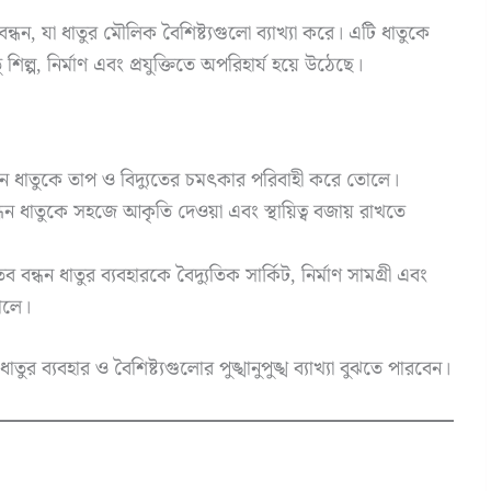
বন্ধন, যা ধাতুর মৌলিক বৈশিষ্ট্যগুলো ব্যাখ্যা করে। এটি ধাতুকে
 শিল্প, নির্মাণ এবং প্রযুক্তিতে অপরিহার্য হয়ে উঠেছে।
্ধন ধাতুকে তাপ ও বিদ্যুতের চমৎকার পরিবাহী করে তোলে।
্ধন ধাতুকে সহজে আকৃতি দেওয়া এবং স্থায়িত্ব বজায় রাখতে
তব বন্ধন ধাতুর ব্যবহারকে বৈদ্যুতিক সার্কিট, নির্মাণ সামগ্রী এবং
তোলে।
তুর ব্যবহার ও বৈশিষ্ট্যগুলোর পুঙ্খানুপুঙ্খ ব্যাখ্যা বুঝতে পারবেন।