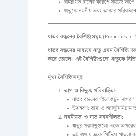
বহিরাগত চাপের কারণে সহজে ভাঙে 
ধাতুকে নমনীয় এবং আকার পরিবর্ত
ধাতব বন্ধনের বৈশিষ্ট্যসমূহ
(Properties of
ধাতব বন্ধনের মাধ্যমে ধাতু এমন বৈশিষ্ট্য অ
করে তোলে। এই বৈশিষ্ট্যগুলো ধাতুকে বিভিন
মুখ্য বৈশিষ্ট্যসমূহ
তাপ ও বিদ্যুৎ পরিবাহিতা
:
ধাতব বন্ধনের “ইলেকট্রন সাগর”
উদাহরণ: তামা ও অ্যালুমিনিয়াম 
নমনীয়তা ও ঘাত সহনশীলতা
:
ধাতুর পরমাণুগুলো একে অপরের 
এই গুণ ধাতুকে পিটিয়ে পাতলা