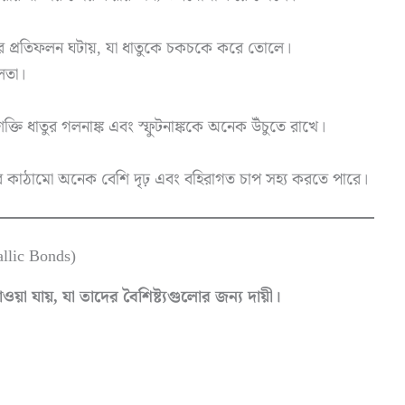
র প্রতিফলন ঘটায়, যা ধাতুকে চকচকে করে তোলে।
লতা।
ক্তি ধাতুর গলনাঙ্ক এবং স্ফুটনাঙ্ককে অনেক উঁচুতে রাখে।
তুর কাঠামো অনেক বেশি দৃঢ় এবং বহিরাগত চাপ সহ্য করতে পারে।
llic Bonds)
য়া যায়, যা তাদের বৈশিষ্ট্যগুলোর জন্য দায়ী।