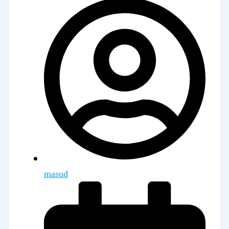
masud