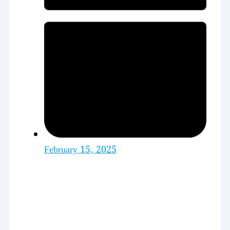
February 15, 2025