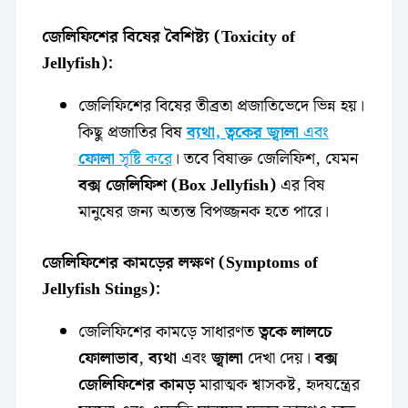
জেলিফিশের বিষের বৈশিষ্ট্য (Toxicity of
Jellyfish):
জেলিফিশের বিষের তীব্রতা প্রজাতিভেদে ভিন্ন হয়।
কিছু প্রজাতির বিষ
ব্যথা, ত্বকের জ্বালা
এবং
ফোলা
সৃষ্টি করে
। তবে বিষাক্ত জেলিফিশ, যেমন
বক্স জেলিফিশ (Box Jellyfish)
এর বিষ
মানুষের জন্য অত্যন্ত বিপজ্জনক হতে পারে।
জেলিফিশের কামড়ের লক্ষণ (Symptoms of
Jellyfish Stings):
জেলিফিশের কামড়ে সাধারণত
ত্বকে লালচে
ফোলাভাব
,
ব্যথা
এবং
জ্বালা
দেখা দেয়।
বক্স
জেলিফিশের কামড়
মারাত্মক শ্বাসকষ্ট, হৃদযন্ত্রের