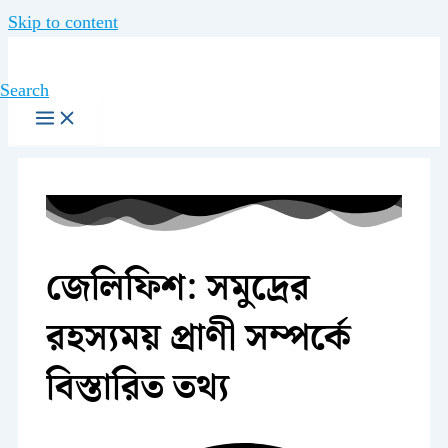
Skip to content
Search
জেলিফিশ: সমুদ্রের
রহস্যময় প্রাণী সম্পর্কে
বিস্তারিত তথ্য