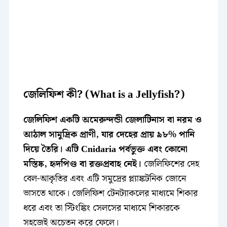
জেলিফিশ কী? (What is a Jellyfish?)
জেলিফিশ একটি অমেরুন্দন্ডী জেলাটিনাস বা নরম ও
আঠাল সামুদ্রিক প্রাণী, যার দেহের প্রায় ৯৮% পানি
দিয়ে তৈরি। এটি Cnidaria পর্বভুক্ত এবং কোনো
মস্তিষ্ক, হৃদপিণ্ড বা রক্তপ্রবাহ নেই।
জেলিফিশের দেহ
বেল-আকৃতির এবং এটি সমুদ্রের প্ল্যাঙ্কটনিক জোনে
ভাসতে থাকে। জেলিফিশ টেনট্যাকলের মাধ্যমে শিকার
ধরে এবং তা স্টিংঙ্কিং সেলসের মাধ্যমে শিকারকে
সহজেই অচেতন করে ফেলে।