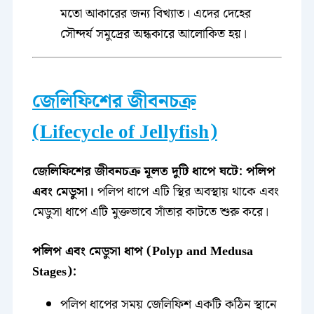
মতো আকারের জন্য বিখ্যাত। এদের দেহের
সৌন্দর্য সমুদ্রের অন্ধকারে আলোকিত হয়।
জেলিফিশের জীবনচক্র
(Lifecycle of Jellyfish)
জেলিফিশের জীবনচক্র মূলত দুটি ধাপে ঘটে: পলিপ
এবং মেডুসা।
পলিপ ধাপে এটি স্থির অবস্থায় থাকে এবং
মেডুসা ধাপে এটি মুক্তভাবে সাঁতার কাটতে শুরু করে।
পলিপ এবং মেডুসা ধাপ (Polyp and Medusa
Stages):
পলিপ ধাপের সময় জেলিফিশ একটি কঠিন স্থানে