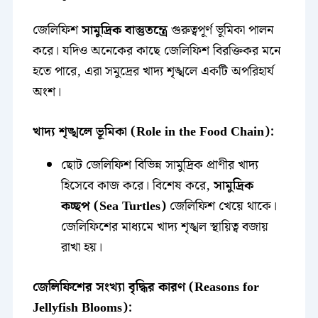
জেলিফিশ
সামুদ্রিক বাস্তুতন্ত্রে
গুরুত্বপূর্ণ ভূমিকা পালন
করে। যদিও অনেকের কাছে জেলিফিশ বিরক্তিকর মনে
হতে পারে, এরা সমুদ্রের খাদ্য শৃঙ্খলে একটি অপরিহার্য
অংশ।
খাদ্য শৃঙ্খলে ভূমিকা (Role in the Food Chain):
ছোট জেলিফিশ বিভিন্ন সামুদ্রিক প্রাণীর খাদ্য
হিসেবে কাজ করে। বিশেষ করে,
সামুদ্রিক
কচ্ছপ (Sea Turtles)
জেলিফিশ খেয়ে থাকে।
জেলিফিশের মাধ্যমে খাদ্য শৃঙ্খল স্থায়িত্ব বজায়
রাখা হয়।
জেলিফিশের সংখ্যা বৃদ্ধির কারণ (Reasons for
Jellyfish Blooms):