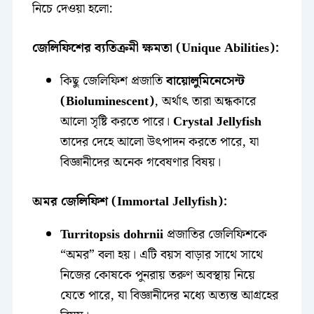
নিচে দেওয়া হলো:
জেলিফিশের ব্যতিক্রমী ক্ষমতা (Unique Abilities):
কিছু জেলিফিশ প্রজাতি
বায়োলুমিনেসেন্ট
(Bioluminescent)
, অর্থাৎ তারা অন্ধকারে
আলো সৃষ্টি করতে পারে।
Crystal Jellyfish
তাদের দেহে আলো উৎপাদন করতে পারে, যা
বিজ্ঞানীদের অনেক গবেষণার বিষয়।
অমর জেলিফিশ (Immortal Jellyfish):
Turritopsis dohrnii
প্রজাতির জেলিফিশকে
“অমর” বলা হয়। এটি বয়স বাড়ার সাথে সাথে
নিজের কোষকে পুনরায় তরুণ অবস্থায় নিয়ে
যেতে পারে, যা বিজ্ঞানীদের মধ্যে অত্যন্ত আগ্রহের