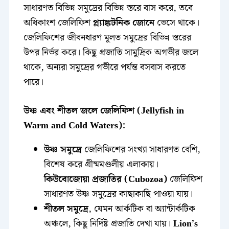
সাধারণত বিভিন্ন সমুদ্রের বিভিন্ন স্তরে বাস করে, তবে
অধিকাংশ জেলিফিশ
প্ল্যাঙ্কটনিক জোনে
ভেসে থাকে।
জেলিফিশের জীবনধারণ মূলত সমুদ্রের বিভিন্ন স্তরের
উপর নির্ভর করে। কিছু প্রজাতি সামুদ্রিক অগভীর জলে
থাকে, অন্যরা সমুদ্রের গভীরে পর্যন্ত বসবাস করতে
পারে।
উষ্ণ এবং শীতল জলে জেলিফিশ (Jellyfish in
Warm and Cold Waters):
উষ্ণ সমুদ্রে
জেলিফিশের সংখ্যা সাধারণত বেশি,
বিশেষ করে গ্রীষ্মমণ্ডলীয় এলাকায়।
কিউবোজোয়া প্রজাতির (Cubozoa)
জেলিফিশ
সাধারণত উষ্ণ সমুদ্রের কাছাকাছি পাওয়া যায়।
শীতল সমুদ্রে
, যেমন আর্কটিক বা অ্যান্টার্কটিক
অঞ্চলে, কিছু নির্দিষ্ট প্রজাতি দেখা যায়।
Lion’s