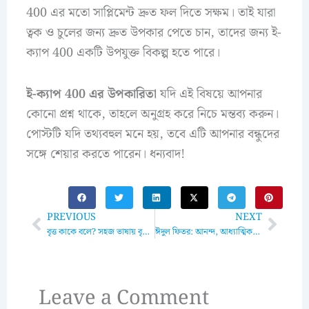
400 এর মতো সাপ্লিমেন্ট দ্রুত ফল দিতে সক্ষম। তাই যারা
ত্বক ও চুলের জন্য দ্রুত উপকার পেতে চান, তাদের জন্য ই-
ক্যাপ 400 একটি উপযুক্ত বিকল্প হতে পারে।
ই-ক্যাপ 400 এর উপকারিতা
যদি এই বিষয়ে আপনার
কোনো প্রশ্ন থাকে, তাহলে অনুগ্রহ করে নিচে মন্তব্য করুন।
পোস্টটি যদি তথ্যবহুল মনে হয়, তবে এটি আপনার বন্ধুদের
সঙ্গে শেয়ার করতে পারেন। ধন্যবাদ!
Prev
Next
PREVIOUS
NEXT
বৃত্ত কাকে বলে? সহজ ভাষায় বৃত্তের সংজ্ঞা, বৈশিষ্ট্য এবং বাস্তব উদাহরণ
ঈদুল ফিতর: আনন্দ, আধ্যাত্মিকতা, এবং ঐতিহ্যের মেলবন্ধন
Leave a Comment