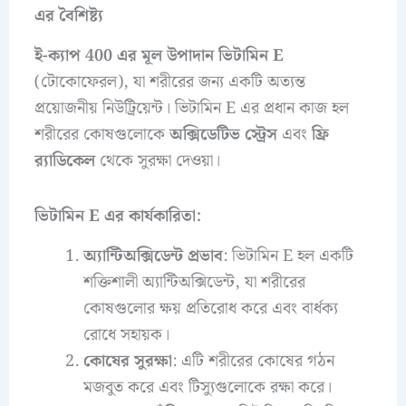
এর বৈশিষ্ট্য
ই-ক্যাপ 400 এর মূল উপাদান ভিটামিন E
(টোকোফেরল), যা শরীরের জন্য একটি অত্যন্ত
প্রয়োজনীয় নিউট্রিয়েন্ট। ভিটামিন E এর প্রধান কাজ হল
শরীরের কোষগুলোকে
অক্সিডেটিভ স্ট্রেস
এবং
ফ্রি
র‌্যাডিকেল
থেকে সুরক্ষা দেওয়া।
ভিটামিন E এর কার্যকারিতা:
অ্যান্টিঅক্সিডেন্ট প্রভাব
: ভিটামিন E হল একটি
শক্তিশালী অ্যান্টিঅক্সিডেন্ট, যা শরীরের
কোষগুলোর ক্ষয় প্রতিরোধ করে এবং বার্ধক্য
রোধে সহায়ক।
কোষের সুরক্ষা
: এটি শরীরের কোষের গঠন
মজবুত করে এবং টিস্যুগুলোকে রক্ষা করে।