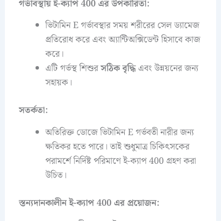
গর্ভাবস্থায় ই-ক্যাপ 400 এর উপকারিতা:
ভিটামিন E গর্ভাবস্থার সময় শরীরের সেল ড্যামেজ
প্রতিরোধ করে এবং অ্যান্টিঅক্সিডেন্ট হিসাবে কাজ
করে।
এটি গর্ভস্থ শিশুর
সঠিক বৃদ্ধি
এবং উন্নয়নের জন্য
সহায়ক।
সতর্কতা:
অতিরিক্ত ডোজে ভিটামিন E গর্ভবতী নারীর জন্য
ক্ষতিকর হতে পারে। তাই শুধুমাত্র চিকিৎসকের
পরামর্শে নির্দিষ্ট পরিমাণে ই-ক্যাপ 400 গ্রহণ করা
উচিত।
স্তন্যদানকালীন ই-ক্যাপ 400 এর প্রয়োজন: