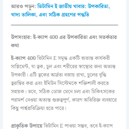
আরও পড়ুন:
ভিটামিন ই জাতীয় খাবার: উপকারিতা,
খাদ্য তালিকা, এবং সঠিক গ্রহণের পদ্ধতি
উপসংহার: ই-ক্যাপ 400 এর উপকারিতা এবং সতর্কতার
কথা
ই-ক্যাপ 400
ভিটামিন E সমৃদ্ধ একটি অত্যন্ত কার্যকরী
সাপ্লিমেন্ট, যা ত্বক, চুল এবং শরীরের স্বাস্থ্যের জন্য অত্যন্ত
উপকারী। এটি ত্বকের আর্দ্রতা বজায় রাখা, চুলের বৃদ্ধি
ত্বরান্বিত করা এবং ইমিউন সিস্টেমকে শক্তিশালী করতে
সহায়ক। তবে, সঠিক ডোজ মেনে চলা এবং চিকিৎসকের
পরামর্শ নেওয়া অত্যন্ত গুরুত্বপূর্ণ, কারণ অতিরিক্ত ব্যবহারে
কিছু পার্শ্বপ্রতিক্রিয়া হতে পারে।
প্রাকৃতিক উপায়ে
ভিটামিন E পাওয়া সম্ভব, তবে ই-ক্যাপ