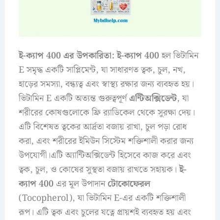
ই-ক্যাপ 400 এর উপকারিতা:
ই-ক্যাপ 400
হল ভিটামিন
E সমৃদ্ধ একটি সাপ্লিমেন্ট, যা সাধারণত ত্বক, চুল, নখ,
হাড়ের সমস্যা, বন্ধ্যত্ব এবং স্বাস্থ্য রক্ষার জন্য ব্যবহৃত হয়।
ভিটামিন E একটি অত্যন্ত গুরুত্বপূর্ণ
এন্টিঅক্সিডেন্ট
, যা
শরীরের কোষগুলোকে ফ্রি র‌্যাডিকেল থেকে সুরক্ষা দেয়।
এটি বিশেষত ত্বকের আর্দ্রতা বজায় রাখা, চুল পড়া রোধ
করা, এবং শরীরের ইমিউন সিস্টেম শক্তিশালী করার জন্য
উপযোগী।এটি অ্যান্টিঅক্সিডেন্ট হিসেবে কাজ করে এবং
ত্বক, চুল, ও কোষের সুস্থতা বজায় রাখতে সহায়ক।
ই-
ক্যাপ 400
এর মূল উপাদান
টোকোফেরল
(Tocopherol), যা ভিটামিন E-এর একটি শক্তিশালী
রূপ। এটি ত্বক এবং চুলের যত্নে প্রায়শই ব্যবহৃত হয় এবং