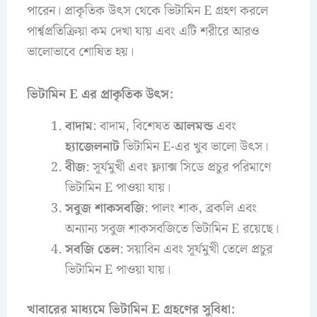
পারেন। প্রাকৃতিক উৎস থেকে ভিটামিন E গ্রহণ করলে
পার্শ্বপ্রতিক্রিয়া কম দেখা যায় এবং এটি শরীরে আরও
ভালোভাবে শোষিত হয়।
ভিটামিন E এর প্রাকৃতিক উৎস:
বাদাম
: বাদাম, বিশেষত
আলমন্ড
এবং
হ্যাজেলনাট
ভিটামিন E-এর খুব ভালো উৎস।
বীজ
: সূর্যমুখী এবং ফ্ল্যাক্স সিডে প্রচুর পরিমাণে
ভিটামিন E পাওয়া যায়।
সবুজ শাকসবজি
: পালং শাক, ব্রকলি এবং
অন্যান্য সবুজ শাকসবজিতে ভিটামিন E রয়েছে।
সবজি তেল
: সয়াবিন এবং সূর্যমুখী তেলে প্রচুর
ভিটামিন E পাওয়া যায়।
খাবারের মাধ্যমে ভিটামিন E গ্রহণের সুবিধা: