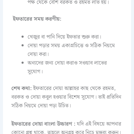
পক্ষ থেকে বেশি বরকত ও রহমত লাভ হয়।
ইফতারের সময় করণীয়:
খেজুর বা পানি দিয়ে ইফতার শুরু করা।
দোয়া পড়ার সময় একাগ্রচিত্তে ও সঠিক নিয়মে
দোয়া করা।
অন্যদের জন্য দোয়া করাও সওয়াব লাভের
সুযোগ।
শেষ কথা:
ইফতারের দোয়া আল্লাহর কাছ থেকে রহমত,
বরকত ও দোয়া কবুল হওয়ার বিশেষ সুযোগ। তাই প্রতিদিন
সঠিক নিয়মে দোয়া পড়া উচিত।
ইফতারের দোয়া বাংলা উচ্চারণ :
যদি এই বিষয়ে আপনার
কোনো প্রশ্ন থাকে, তাহলে অনুগ্রহ করে নিচে মন্তব্য করুন।