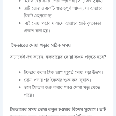
ইফতারের সময় দোয়া পড়া নবী (সা.)-এর সুন্নাহ।
এটি রোজার একটি গুরুত্বপূর্ণ আমল, যা আল্লাহর
নিকট গ্রহণযোগ্য।
এই দোয়া পড়ার মাধ্যমে আল্লাহর প্রতি কৃতজ্ঞতা
প্রকাশ করা হয়।
ইফতারের দোয়া পড়ার সঠিক সময়
অনেকেই প্রশ্ন করেন,
ইফতারের দোয়া কখন পড়তে হবে?
ইফতার করার ঠিক আগ মুহূর্তে দোয়া পড়া উত্তম।
দোয়া পড়ার পর ইফতার শুরু করা সুন্নাত।
তবে ইফতার শুরু করার পরও দোয়া পড়া যেতে
পারে।
ইফতারের সময় দোয়া কবুল হওয়ার বিশেষ সুযোগ।
তাই