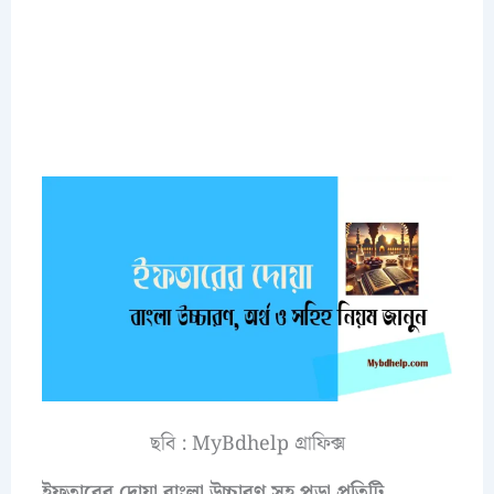
ছবি : MyBdhelp গ্রাফিক্স
ইফতারের দোয়া বাংলা উচ্চারণ সহ পড়া প্রতিটি