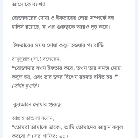
আলোকে ব্যাখ্যা
রোজাদারের দোয়া ও ইফতারের দোয়া সম্পর্কে বহু
হাদিস রয়েছে, যা এর গুরুত্বকে আরও দৃঢ় করে।
ইফতারের সময় দোয়া কবুল হওয়ার গ্যারান্টি
রাসুলুল্লাহ (সা.) বলেছেন,
❝রোজাদার যখন ইফতার করে, তখন তার সমস্ত দোয়া
কবুল হয়, এবং তার জন্য বিশেষ রহমত বর্ষিত হয়।❞
(সহিহ বুখারি)
কুরআনে দোয়ার গুরুত্ব
আল্লাহ তাআলা বলেন,
“তোমরা আমাকে ডাকো, আমি তোমাদের আহ্বান কবুল
করবো।”
(সূরা গাফির: ৬০)