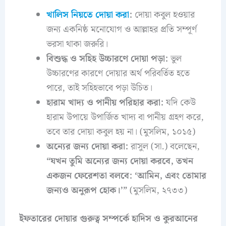
খালিস নিয়তে দোয়া করা
:
দোয়া কবুল হওয়ার
জন্য একনিষ্ঠ মনোযোগ ও আল্লাহর প্রতি সম্পূর্ণ
ভরসা থাকা জরুরি।
বিশুদ্ধ ও সহিহ উচ্চারণে দোয়া পড়া:
ভুল
উচ্চারণের কারণে দোয়ার অর্থ পরিবর্তিত হতে
পারে, তাই সহিহভাবে পড়া উচিত।
হারাম খাদ্য ও পানীয় পরিহার করা:
যদি কেউ
হারাম উপায়ে উপার্জিত খাদ্য বা পানীয় গ্রহণ করে,
তবে তার দোয়া কবুল হয় না। (মুসলিম, ১০১৫)
অন্যের জন্য দোয়া করা:
রাসুল (সা.) বলেছেন,
“যখন তুমি অন্যের জন্য দোয়া করবে, তখন
একজন ফেরেশতা বলবে: ‘আমিন, এবং তোমার
জন্যও অনুরূপ হোক।’”
(মুসলিম, ২৭৩৩)
ইফতারের দোয়ার গুরুত্ব সম্পর্কে হাদিস ও কুরআনের