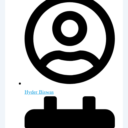
Hyder Biswas