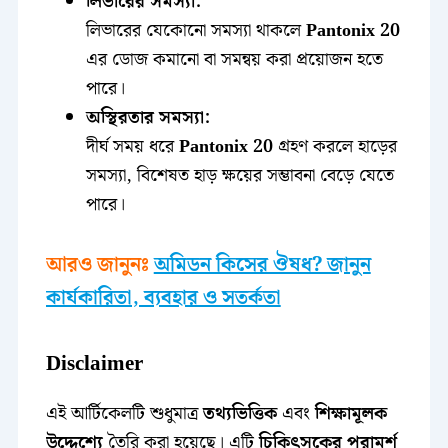
লিভারের সমস্যা:
লিভারের যেকোনো সমস্যা থাকলে
Pantonix 20
এর ডোজ কমানো বা সমন্বয় করা প্রয়োজন হতে
পারে।
অস্থিরতার সমস্যা:
দীর্ঘ সময় ধরে
Pantonix 20
গ্রহণ করলে হাড়ের
সমস্যা, বিশেষত হাড় ক্ষয়ের সম্ভাবনা বেড়ে যেতে
পারে।
আরও জানুনঃ
অমিডন কিসের ঔষধ? জানুন
কার্যকারিতা, ব্যবহার ও সতর্কতা
Disclaimer
এই আর্টিকেলটি শুধুমাত্র
তথ্যভিত্তিক
এবং
শিক্ষামূলক
উদ্দেশ্যে
তৈরি করা হয়েছে। এটি
চিকিৎসকের পরামর্শ