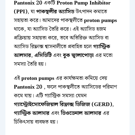
Pantonix 20
একটি
Proton Pump Inhibitor
(PPI)
, যা
পাকস্থলীর অ্যাসিড
উৎপাদন কমাতে
সহায়তা করে। আমাদের পাকস্থলীতে
proton pumps
থাকে, যা অ্যাসিড তৈরি করে। এই অ্যাসিড হজম
প্রক্রিয়ায় সহায়তা করে, তবে অতিরিক্ত অ্যাসিড বা
অ্যাসিড রিফ্লাক্স শ্বাসনালীতে প্রবাহিত হলে
গ্যাস্ট্রিক
আলসার
,
এসিডিটি
এবং
বুক জ্বালাপোড়া
এর মতো
সমস্যা তৈরি হয়।
এই
proton pumps
এর কার্যক্ষমতা কমিয়ে দেয়
Pantonix 20
, ফলে পাকস্থলীতে অ্যাসিডের পরিমাণ
কমে যায়। এটি গ্যাস্ট্রিক সমস্যা যেমন
গ্যাস্ট্রোইসোফেজিয়াল রিফ্লাক্স ডিজিজ (GERD)
,
গ্যাস্ট্রিক আলসার
এবং
ডিওডেনাল আলসার
এর
চিকিৎসায় ব্যবহৃত হয়।