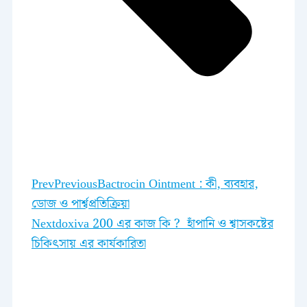
Prev
Previous
Bactrocin Ointment : কী, ব্যবহার,
ডোজ ও পার্শ্বপ্রতিক্রিয়া
Next
doxiva 200 এর কাজ কি ? হাঁপানি ও শ্বাসকষ্টের
চিকিৎসায় এর কার্যকারিতা