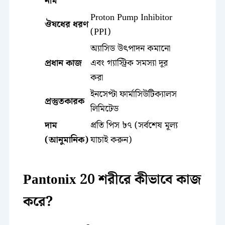
নাম
Proton Pump Inhibitor
ঔষধের ধরণ
(PPI)
অ্যাসিড উৎপাদন কমানো
প্রধান কাজ
এবং গ্যাস্ট্রিক সমস্যা দূর
করা
ইনসেপ্টা ফার্মাসিউটিক্যালস
প্রস্তুতকারক
লিমিটেড
দাম
প্রতি পিস ৳৭ (সর্বশেষ মূল্য
(আনুমানিক)
যাচাই করুন)
Pantonix 20 শরীরে কীভাবে কাজ
করে?