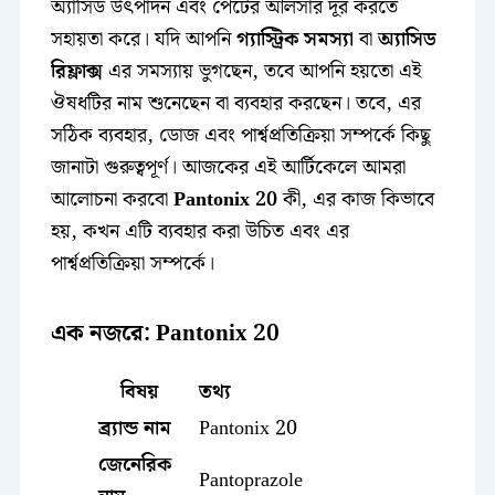
অ্যাসিড উৎপাদন এবং পেটের আলসার দূর করতে
সহায়তা করে। যদি আপনি
গ্যাস্ট্রিক সমস্যা
বা
অ্যাসিড
রিফ্লাক্স
এর সমস্যায় ভুগছেন, তবে আপনি হয়তো এই
ঔষধটির নাম শুনেছেন বা ব্যবহার করছেন। তবে, এর
সঠিক ব্যবহার, ডোজ এবং পার্শ্বপ্রতিক্রিয়া সম্পর্কে কিছু
জানাটা গুরুত্বপূর্ণ। আজকের এই আর্টিকেলে আমরা
আলোচনা করবো
Pantonix 20
কী, এর কাজ কিভাবে
হয়, কখন এটি ব্যবহার করা উচিত এবং এর
পার্শ্বপ্রতিক্রিয়া সম্পর্কে।
এক নজরে: Pantonix 20
বিষয়
তথ্য
ব্র্যান্ড নাম
Pantonix 20
জেনেরিক
Pantoprazole