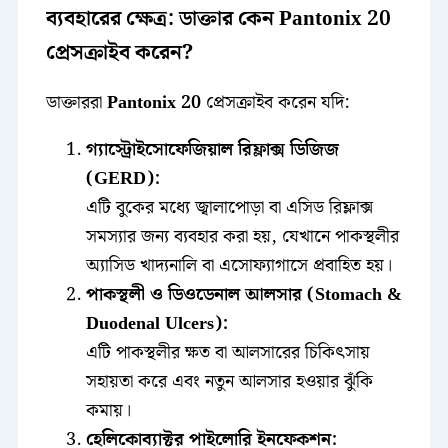
ব্যবহারের ক্ষেত্র: ডাক্তার কেন Pantonix 20
প্রেসক্রাইব করেন?
ডাক্তাররা
Pantonix 20
প্রেসক্রাইব করেন যদি:
গ্যাস্ট্রোইসোফেজিয়াল রিফ্লাক্স ডিজিজ
(GERD):
এটি বুকের মধ্যে জ্বালাপোড়া বা এসিড রিফ্লাক্স
সমস্যার জন্য ব্যবহার করা হয়, যেখানে পাকস্থলীর
অ্যাসিড খাদ্যনালি বা এসোফ্যাগাসে প্রবাহিত হয়।
পাকস্থলী ও ডিওডেনাল আলসার (Stomach &
Duodenal Ulcers):
এটি পাকস্থলীর ক্ষত বা আলসারের চিকিৎসায়
সহায়তা করে এবং নতুন আলসার হওয়ার ঝুঁকি
কমায়।
হেলিকোব্যাক্টর পাইলোরি ইনফেকশন: