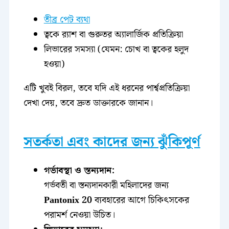
তীব্র পেট ব্যথা
ত্বকে র‍্যাশ বা গুরুতর অ্যালার্জিক প্রতিক্রিয়া
লিভারের সমস্যা (যেমন: চোখ বা ত্বকের হলুদ
হওয়া)
এটি খুবই বিরল, তবে যদি এই ধরনের পার্শ্বপ্রতিক্রিয়া
দেখা দেয়, তবে দ্রুত ডাক্তারকে জানান।
সতর্কতা এবং কাদের জন্য ঝুঁকিপূর্ণ
গর্ভাবস্থা ও স্তন্যদান:
গর্ভবতী বা স্তন্যদানকারী মহিলাদের জন্য
Pantonix 20
ব্যবহারের আগে চিকিৎসকের
পরামর্শ নেওয়া উচিত।