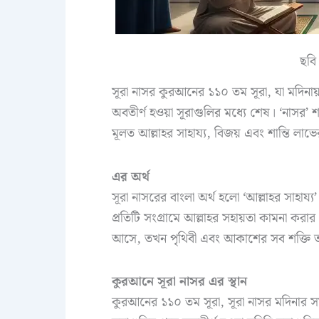
ছবি
সূরা নাসর কুরআনের ১১০ তম সূরা, যা মদিনায় 
অবতীর্ণ হওয়া সূরাগুলির মধ্যে শেষ। ‘নাসর’ শ
মূলত আল্লাহর সাহায্য, বিজয় এবং শান্তি লাভে
এর অর্থ
সূরা নাসরের বাংলা অর্থ হলো ‘আল্লাহর সাহায্
প্রতিটি সংগ্রামে আল্লাহর সহায়তা কামনা করার
আসে, তখন পৃথিবী এবং আকাশের সব শক্তি তা
কুরআনে
সূরা নাসর এর স্থান
কুরআনের ১১০ তম সূরা, সূরা নাসর মদিনার সময