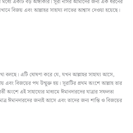
লির মধ্যে একটি বড় অঙ্গীকার। সূরা নাসর আমাদের জন্য এক ধরনের
যেখানে বিজয় এবং আল্লাহর সাহায্য লাভের আশ্বাস দেওয়া হয়েছে।
র কথা বলছে। এটি ঘোষণা করে যে, যখন আল্লাহর সাহায্য আসে,
 এবং বিজয়ের পথ উন্মুক্ত হয়। সূরাটির প্রথম অংশে আল্লাহ তার
তী অংশে এই সাহায্যের মাধ্যমে ঈমানদারদের যাত্রার সফলতা
মাত্র ঈমানদারদের জন্যই আসে এবং তাদের জন্য শান্তি ও বিজয়ের