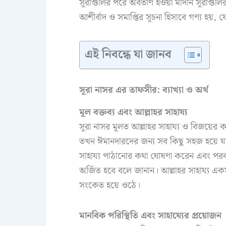
সূরাগুলির পরে অবতীর্ণ হওয়া মদিনি সূরাগু
আশীর্বাদ ও সমাপ্তির সূচনা হিসাবে গণ্য হয়, 
এই নিবন্ধে যা জানব
সূরা নাসর এর তাফসীর: ব্যাখ্যা ও অর্থ
মূল বক্তব্য এবং আল্লাহর সাহায্য
সূরা নাসর মূলত আল্লাহর সাহায্য ও বিজয়ে
তখন ঈমানদারদের জন্য সব কিছু সহজ হয়ে যায়
সাহায্য পাঠানোর কথা ঘোষণা করেন এবং পরবর্
অর্জিত হবে বলে জানান। আল্লাহর সাহায্য এক
সংকেত হয়ে ওঠে।
মানবিক পরিস্থিতি এবং সাহায্যের প্রয়োজন