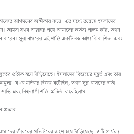
র সাহায্যের আগমনের অঙ্গীকার করে। এর মধ্যে রয়েছে ইসলামের
তিফলন। আমরা যখন আল্লাহর পথে আমাদের কর্তব্য পালন করি, তখন
ান করেন। সূরা নাসরের এই শান্তি একটি বড় আধ্যাত্মিক শিক্ষা এবং
মুহূর্তের প্রতীক হয়ে দাঁড়িয়েছে। ইসলামের বিজয়ের মুহূর্ত এবং তার
ও অমুল্য। যখন মদিনার বিজয় ঘটেছিল, তখন সূরা নাসরের বার্তা
ন্তি এবং বিশ্বব্যাপী শক্তি প্রতিষ্ঠা করেছিলাম।
 প্রভাব
াদের জীবনের প্রতিদিনের অংশ হয়ে দাঁড়িয়েছে। এটি প্রার্থনায়