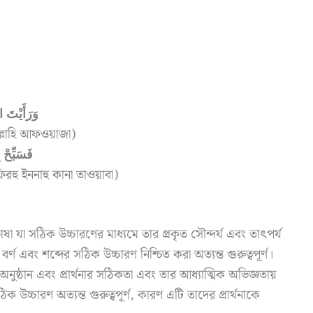
وَرَأَيْتَ ا
িল্লাহি আফওয়াজা)
فَسَبِّحْ ب
ফিরহু ইননাহু কানা তাওয়াবা)
যা সঠিক উচ্চারণের মাধ্যমে তার প্রকৃত সৌন্দর্য এবং তাৎপর্য
্ণ এবং শব্দের সঠিক উচ্চারণ নিশ্চিত করা অত্যন্ত গুরুত্বপূর্ণ।
নুষ্ঠান এবং প্রার্থনার সঠিকতা এবং তার আধ্যাত্মিক অভিজ্ঞতায়
উচ্চারণ অত্যন্ত গুরুত্বপূর্ণ, কারণ এটি তাদের প্রার্থনাকে