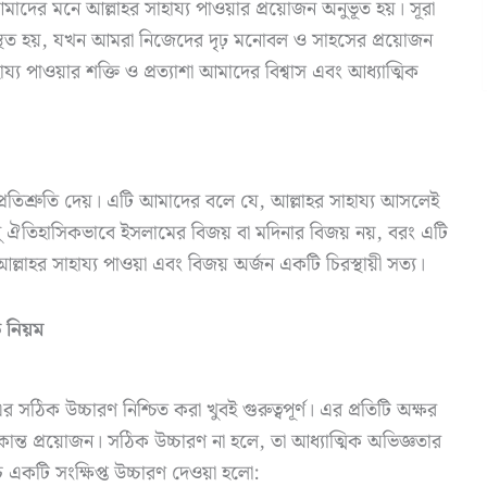
াদের মনে আল্লাহর সাহায্য পাওয়ার প্রয়োজন অনুভূত হয়। সূরা
স্থিত হয়, যখন আমরা নিজেদের দৃঢ় মনোবল ও সাহসের প্রয়োজন
 পাওয়ার শক্তি ও প্রত্যাশা আমাদের বিশ্বাস এবং আধ্যাত্মিক
 প্রতিশ্রুতি দেয়। এটি আমাদের বলে যে, আল্লাহর সাহায্য আসলেই
শুধু ঐতিহাসিকভাবে ইসলামের বিজয় বা মদিনার বিজয় নয়, বরং এটি
আল্লাহর সাহায্য পাওয়া এবং বিজয় অর্জন একটি চিরস্থায়ী সত্য।
 নিয়ম
সঠিক উচ্চারণ নিশ্চিত করা খুবই গুরুত্বপূর্ণ। এর প্রতিটি অক্ষর
 একান্ত প্রয়োজন। সঠিক উচ্চারণ না হলে, তা আধ্যাত্মিক অভিজ্ঞতার
 একটি সংক্ষিপ্ত উচ্চারণ দেওয়া হলো: