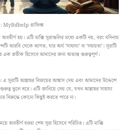
 : MyBdhelp গ্রাফিক্স
অবতীর্ণ হয়। এটি মাক্কি সূরাগুলির মধ্যে একটি নয়, বরং মদিনায়
ব্দটি আরবি থেকে আগত, যার অর্থ ‘সাহায্য’ বা ‘সহায়তা’। সূরাটি
র এক প্রতীক হিসেবে আমাদের জন্য অত্যন্ত গুরুত্বপূর্ণ।
য’। এ সূরাটি আল্লাহর বিজয়ের আশ্বাস দেয় এবং আমাদের উদ্দেশে
 গুরুত্ব তুলে ধরে। এটি জানিয়ে দেয় যে, যখন আল্লাহর সাহায্য
র বিরুদ্ধে কোনো কিছুই করতে পারে না।
়ে অবতীর্ণ হওয়া শেষ সূরা হিসেবে পরিচিত। এটি মাক্কি