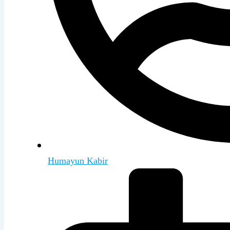
Humayun Kabir