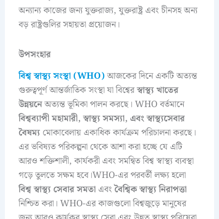
অন্যান্য কাজের জন্য যুক্তরাজ্য, যুক্তরাষ্ট্র এবং চীনসহ অন্য
বড় রাষ্ট্রগুলির সহায়তা প্রয়োজন।
উপসংহার
বিশ্ব স্বাস্থ্য সংস্থা (WHO)
আজকের দিনে একটি অত্যন্ত
গুরুত্বপূর্ণ আন্তর্জাতিক সংস্থা যা বিশ্বের
স্বাস্থ্য খাতের
উন্নয়নে
অত্যন্ত ভূমিকা পালন করছে। WHO বর্তমানে
বিশ্বব্যাপী মহামারী, স্বাস্থ্য সমস্যা, এবং স্বাস্থ্যসেবার
বৈষম্য
মোকাবেলায় একাধিক কার্যক্রম পরিচালনা করছে।
এর ভবিষ্যত পরিকল্পনা থেকে আশা করা হচ্ছে যে এটি
আরও শক্তিশালী, কার্যকরী এবং সমন্বিত বিশ্ব স্বাস্থ্য ব্যবস্থা
গড়ে তুলতে সক্ষম হবে।WHO-এর পরবর্তী লক্ষ্য হলো
বিশ্ব স্বাস্থ্য সেবার সমতা
এবং
বৈশ্বিক স্বাস্থ্য নিরাপত্তা
নিশ্চিত করা। WHO-এর কাজগুলো বিশ্বজুড়ে মানুষের
জন্য আরও কার্যকর স্বাস্থ্য সেবা এবং উন্নত স্বাস্থ্য পরিষেবা