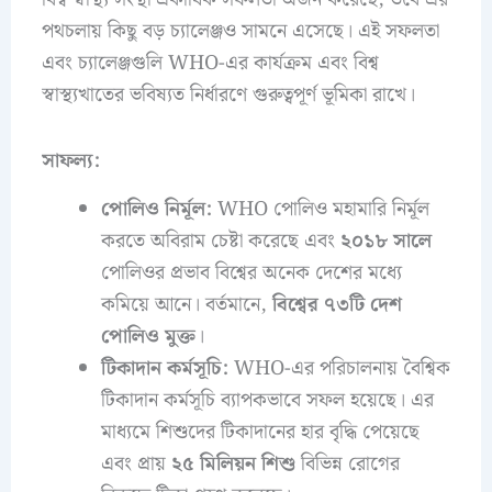
পথচলায় কিছু বড় চ্যালেঞ্জও সামনে এসেছে। এই সফলতা
এবং চ্যালেঞ্জগুলি WHO-এর কার্যক্রম এবং বিশ্ব
স্বাস্থ্যখাতের ভবিষ্যত নির্ধারণে গুরুত্বপূর্ণ ভূমিকা রাখে।
সাফল্য:
পোলিও নির্মূল:
WHO পোলিও মহামারি নির্মূল
করতে অবিরাম চেষ্টা করেছে এবং
২০১৮ সালে
পোলিওর প্রভাব বিশ্বের অনেক দেশের মধ্যে
কমিয়ে আনে। বর্তমানে,
বিশ্বের ৭৩টি দেশ
পোলিও মুক্ত
।
টিকাদান কর্মসূচি:
WHO-এর পরিচালনায় বৈশ্বিক
টিকাদান কর্মসূচি ব্যাপকভাবে সফল হয়েছে। এর
মাধ্যমে শিশুদের টিকাদানের হার বৃদ্ধি পেয়েছে
এবং প্রায়
২৫ মিলিয়ন শিশু
বিভিন্ন রোগের