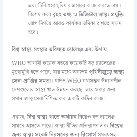
এবং চিকিৎসা সুবিধার প্রসারে কাজ করতে চায়।
বিশেষ করে
বৃহৎ তথ্য
ও
ডিজিটাল স্বাস্থ্য প্রযুক্তি
রোগ নির্ণয়ে আরও কার্যকর ভূমিকা রাখতে সক্ষম
হবে।
বিশ্ব স্বাস্থ্য সংস্থার ভবিষ্যত চ্যালেঞ্জ এবং উপায়
WHO আগামী কয়েক বছরে কয়েকটি বড় চ্যালেঞ্জের
মুখোমুখি হতে পারে, যার মধ্যে অন্যতম
পৃথিবীজুড়ে স্বাস্থ্য
সেবা প্রাপ্তির সমতা
। যদিও WHO যথাসম্ভব উন্নয়নশীল
দেশগুলোর স্বাস্থ্য খাত উন্নয়ন করছে, তবে সবার জন্য
সমান স্বাস্থ্যসেবা নিশ্চিত করা একটি কঠিন কাজ।
এছাড়া,
বিশ্ব স্বাস্থ্য খাতে অর্থায়ন
নিয়েও বড় চ্যালেঞ্জ
সামনে আসতে পারে। স্বাস্থ্য নীতির প্রতিস্থাপন এবং
বিশ্বের
জন্য স্বাস্থ্য সংকট নিরসনের জন্য রিসোর্স
সমন্বয়সহ