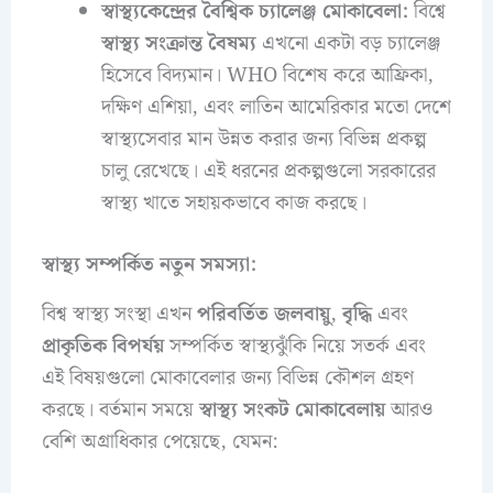
স্বাস্থ্যকেন্দ্রের বৈশ্বিক চ্যালেঞ্জ মোকাবেলা:
বিশ্বে
স্বাস্থ্য সংক্রান্ত বৈষম্য
এখনো একটা বড় চ্যালেঞ্জ
হিসেবে বিদ্যমান। WHO বিশেষ করে আফ্রিকা,
দক্ষিণ এশিয়া, এবং লাতিন আমেরিকার মতো দেশে
স্বাস্থ্যসেবার মান উন্নত করার জন্য বিভিন্ন প্রকল্প
চালু রেখেছে। এই ধরনের প্রকল্পগুলো সরকারের
স্বাস্থ্য খাতে সহায়কভাবে কাজ করছে।
স্বাস্থ্য সম্পর্কিত নতুন সমস্যা:
বিশ্ব স্বাস্থ্য সংস্থা এখন
পরিবর্তিত জলবায়ু
,
বৃদ্ধি
এবং
প্রাকৃতিক বিপর্যয়
সম্পর্কিত স্বাস্থ্যঝুঁকি নিয়ে সতর্ক এবং
এই বিষয়গুলো মোকাবেলার জন্য বিভিন্ন কৌশল গ্রহণ
করছে। বর্তমান সময়ে
স্বাস্থ্য সংকট মোকাবেলায়
আরও
বেশি অগ্রাধিকার পেয়েছে, যেমন: