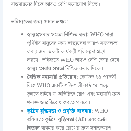
বাস্তবায়নের দিকে আরও বেশি মনোযোগ দিচ্ছে।
ভবিষ্যতের জন্য প্রধান লক্ষ্য:
স্বাস্থ্যসেবার সমতা নিশ্চিত করা:
WHO সারা
পৃথিবীর মানুষের জন্য স্বাস্থ্যসেবা আরও সহজলভ্য
করার জন্য একটি কার্যকরী পরিকল্পনা গ্রহণ
করছে। ভবিষ্যতে WHO আরও বেশি জোর দেবে
স্বাস্থ্য সেবার সমতা
নিশ্চিত করার দিকে।
বৈশ্বিক মহামারী প্রতিরোধ:
কোভিড-১৯ পরবর্তী
বিশ্বে WHO একটি শক্তিশালী কাঠামো গড়ে
তুলতে চাইছে যা অতিরিক্ত রোগ এবং মহামারী দ্রুত
শনাক্ত ও প্রতিরোধ করতে পারবে।
কৃত্রিম বুদ্ধিমত্তা ও প্রযুক্তি ব্যবহার
:
WHO
ভবিষ্যতে
কৃত্রিম বুদ্ধিমত্তা (AI)
এবং
ডেটা
বিজ্ঞান
ব্যবহার করে রোগের দ্রুত সনাক্তকরণ