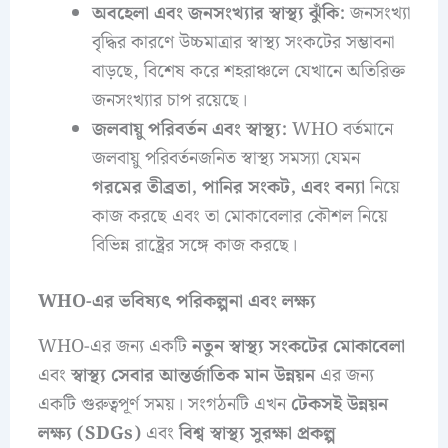
অবহেলা এবং জনসংখ্যার স্বাস্থ্য ঝুঁকি:
জনসংখ্যা
বৃদ্ধির কারণে উচ্চমাত্রার স্বাস্থ্য সংকটের সম্ভাবনা
বাড়ছে, বিশেষ করে শহরাঞ্চলে যেখানে অতিরিক্ত
জনসংখ্যার চাপ রয়েছে।
জলবায়ু পরিবর্তন এবং স্বাস্থ্য:
WHO বর্তমানে
জলবায়ু পরিবর্তনজনিত স্বাস্থ্য সমস্যা যেমন
গরমের তীব্রতা, পানির সংকট, এবং বন্যা
নিয়ে
কাজ করছে এবং তা মোকাবেলার কৌশল নিয়ে
বিভিন্ন রাষ্ট্রের সঙ্গে কাজ করছে।
WHO-এর ভবিষ্যৎ পরিকল্পনা এবং লক্ষ্য
WHO-এর জন্য একটি
নতুন স্বাস্থ্য সংকটের মোকাবেলা
এবং
স্বাস্থ্য সেবার আন্তর্জাতিক মান উন্নয়ন
এর জন্য
একটি গুরুত্বপূর্ণ সময়। সংগঠনটি এখন
টেকসই উন্নয়ন
লক্ষ্য (SDGs)
এবং
বিশ্ব স্বাস্থ্য সুরক্ষা প্রকল্প