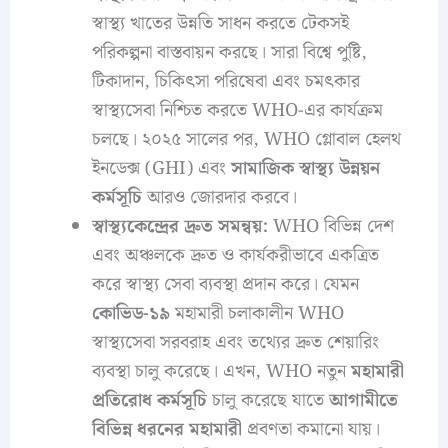
স্বাস্থ্য খাতের উন্নতি সাধন করতে টেকসই
পরিকল্পনা বাস্তবায়ন করছে। সারা বিশ্বে পুষ্টি,
টিকাদান, চিকিৎসা পরিষেবা এবং চমৎকার
স্বাস্থ্যসেবা নিশ্চিত করতে WHO-এর কার্যক্রম
চলছে। ২০২৫ সালের পর, WHO গ্লোবাল হেলথ
ইনডেক্স (GHI) এবং
সামাজিক স্বাস্থ্য উন্নয়ন
কর্মসূচি
আরও জোরদার করবে।
স্বাস্থ্যকেন্দ্রের দ্রুত সমন্বয়:
WHO বিভিন্ন দেশ
এবং অঞ্চলকে দ্রুত ও কার্যকরীভাবে একত্রিত
করে স্বাস্থ্য সেবা ব্যবস্থা প্রদান করে। যেমন
কোভিড-১৯
মহামারী চলাকালীন WHO
স্বাস্থ্যসেবা সরবরাহ এবং তথ্যের দ্রুত শেয়ারিং
ব্যবস্থা চালু করেছে। এখন, WHO নতুন
মহামারী
প্রতিরোধ কর্মসূচি
চালু করেছে যাতে
আগামীতে
বিভিন্ন ধরনের মহামারী
প্রবণতা কমানো যায়।