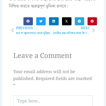
নিশ্চিত করতে গুরুত্বপূর্ণ ভূমিকা রাখবে।
Prev
Next
PREVIOUS
NEXT
হাত পা জ্বালাপোড়া থেকে মুক্তির উপায়: প্রাকৃতিক ও চিকিৎসাগত সমাধান
লোহিত রক্ত কণিকার কাজ কি ? গঠন, কার্যক্ষমতা ও প্রভাব
Leave a Comment
Your email address will not be
published.
Required fields are marked
*
Type
here..