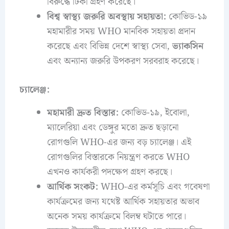
বিরুদ্ধে টিকা গ্রহণ করেছে।
বিশ্ব স্বাস্থ্য জরুরি অবস্থায় সহায়তা:
কোভিড-১৯
মহামারীর সময় WHO মানবিক সহায়তা প্রদান
করেছে এবং বিভিন্ন দেশে স্বাস্থ্য সেবা,
ভ্যাকসিন
এবং অন্যান্য জরুরি উপকরণ সরবরাহ করেছে।
চ্যালেঞ্জ:
মহামারী দ্রুত বিস্তার:
কোভিড-১৯, ইবোলা,
ম্যালেরিয়া এবং ডেঙ্গুর মতো দ্রুত ছড়ানো
রোগগুলি WHO-এর জন্য বড় চ্যালেঞ্জ। এই
রোগগুলির বিস্তারকে নিয়ন্ত্রণ করতে WHO
এখনও কার্যকরী পদক্ষেপ গ্রহণ করছে।
আর্থিক সংকট:
WHO-এর কর্মসূচি এবং গবেষণা
কার্যক্রমের জন্য যথেষ্ট আর্থিক সহায়তার অভাব
অনেক সময় কার্যক্রমে বিলম্ব ঘটাতে পারে।