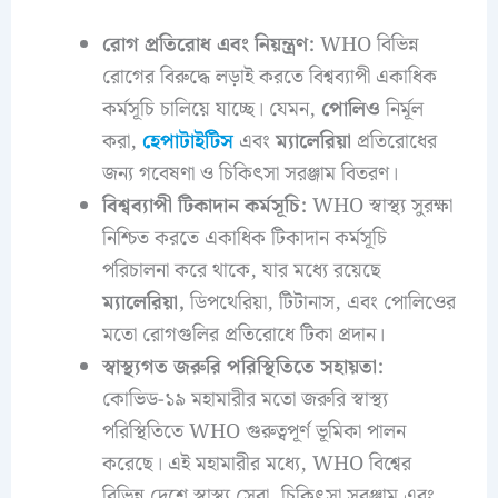
রোগ প্রতিরোধ এবং নিয়ন্ত্রণ:
WHO বিভিন্ন
রোগের বিরুদ্ধে লড়াই করতে বিশ্বব্যাপী একাধিক
কর্মসূচি চালিয়ে যাচ্ছে। যেমন,
পোলিও
নির্মূল
করা,
হেপাটাইটিস
এবং
ম্যালেরিয়া
প্রতিরোধের
জন্য গবেষণা ও চিকিৎসা সরঞ্জাম বিতরণ।
বিশ্বব্যাপী টিকাদান কর্মসূচি:
WHO স্বাস্থ্য সুরক্ষা
নিশ্চিত করতে একাধিক টিকাদান কর্মসূচি
পরিচালনা করে থাকে, যার মধ্যে রয়েছে
ম্যালেরিয়া,
ডিপথেরিয়া, টিটানাস, এবং পোলিওের
মতো রোগগুলির প্রতিরোধে টিকা প্রদান।
স্বাস্থ্যগত জরুরি পরিস্থিতিতে সহায়তা:
কোভিড-১৯ মহামারীর মতো জরুরি স্বাস্থ্য
পরিস্থিতিতে WHO গুরুত্বপূর্ণ ভূমিকা পালন
করেছে। এই মহামারীর মধ্যে, WHO বিশ্বের
বিভিন্ন দেশে স্বাস্থ্য সেবা, চিকিৎসা সরঞ্জাম এবং