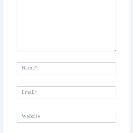
Name*
Email*
Website