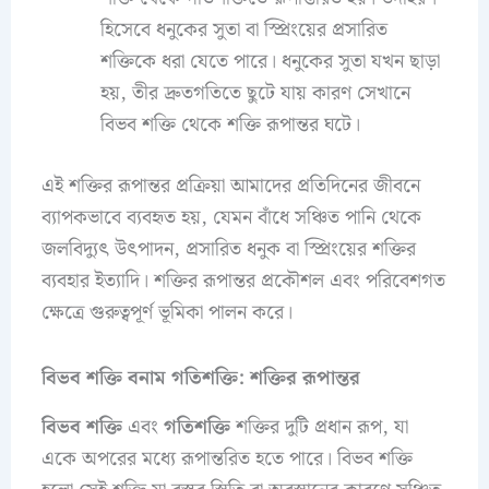
হিসেবে ধনুকের সুতা বা স্প্রিংয়ের প্রসারিত
শক্তিকে ধরা যেতে পারে। ধনুকের সুতা যখন ছাড়া
হয়, তীর দ্রুতগতিতে ছুটে যায় কারণ সেখানে
বিভব শক্তি থেকে শক্তি রূপান্তর ঘটে।
এই শক্তির রূপান্তর প্রক্রিয়া আমাদের প্রতিদিনের জীবনে
ব্যাপকভাবে ব্যবহৃত হয়, যেমন বাঁধে সঞ্চিত পানি থেকে
জলবিদ্যুৎ উৎপাদন, প্রসারিত ধনুক বা স্প্রিংয়ের শক্তির
ব্যবহার ইত্যাদি। শক্তির রূপান্তর প্রকৌশল এবং পরিবেশগত
ক্ষেত্রে গুরুত্বপূর্ণ ভূমিকা পালন করে।
বিভব শক্তি বনাম গতিশক্তি: শক্তির রূপান্তর
বিভব শক্তি
এবং
গতিশক্তি
শক্তির দুটি প্রধান রূপ, যা
একে অপরের মধ্যে রূপান্তরিত হতে পারে। বিভব শক্তি