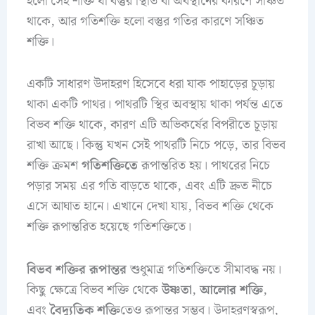
হলো সেই শক্তি যা বস্তুর স্থিতি বা অবস্থানের কারণে সঞ্চিত
থাকে, আর গতিশক্তি হলো বস্তুর গতির কারণে সঞ্চিত
শক্তি।
একটি সাধারণ উদাহরণ হিসেবে ধরা যাক পাহাড়ের চূড়ায়
থাকা একটি পাথর। পাথরটি স্থির অবস্থায় থাকা পর্যন্ত এতে
বিভব শক্তি থাকে, কারণ এটি অভিকর্ষের বিপরীতে চূড়ায়
রাখা আছে। কিন্তু যখন সেই পাথরটি নিচে পড়ে, তার বিভব
শক্তি ক্রমশ
গতিশক্তিতে
রূপান্তরিত হয়। পাথরের নিচে
পড়ার সময় এর গতি বাড়তে থাকে, এবং এটি দ্রুত নীচে
এসে আঘাত হানে। এখানে দেখা যায়, বিভব শক্তি থেকে
শক্তি রূপান্তরিত হয়েছে গতিশক্তিতে।
বিভব শক্তির রূপান্তর
শুধুমাত্র গতিশক্তিতে সীমাবদ্ধ নয়।
কিছু ক্ষেত্রে বিভব শক্তি থেকে
উষ্ণতা
,
আলোর শক্তি
,
এবং
বৈদ্যুতিক শক্তি
তেও রূপান্তর সম্ভব। উদাহরণস্বরূপ,