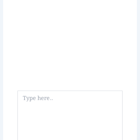
Type
here..