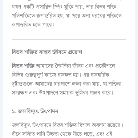
যখন একটি প্রসারিত স্প্রিং মুক্তি পায়, তার বিভব শক্তি
গতিশক্তিতে রূপান্তরিত হয়, যা পরে অন্য ধরনের শক্তিতে
রূপান্তরিত হতে পারে।
বিভব শক্তির বাস্তব জীবনে প্রয়োগ
বিভব শক্তি
আমাদের দৈনন্দিন জীবন এবং প্রকৌশলে
বিভিন্ন গুরুত্বপূর্ণ কাজে ব্যবহৃত হয়। এর ব্যবহারিক
দৃষ্টান্তগুলো আমাদের চারপাশে লক্ষ্য করা যায়, যা শক্তির
সংরক্ষণ এবং উৎপাদনে সহায়ক ভূমিকা পালন করে।
১. জলবিদ্যুৎ উৎপাদন
জলবিদ্যুৎ উৎপাদনে বিভব শক্তির বিশাল অবদান রয়েছে।
বাঁধে সঞ্চিত পানি উচ্চতা থেকে নীচে পড়ে, এবং এই