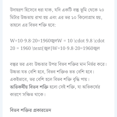
উদাহরণ হিসেবে ধরা যাক, যদি একটি বস্তু ভূমি থেকে ২০
মিটার উচ্চতায় রাখা হয় এবং এর ভর ১০ কিলোগ্রাম হয়,
তাহলে এর বিভব শক্তি হবে:
W=10⋅9.8⋅20=1960জুলW = 10 \cdot 9.8 \cdot
20 = 1960 \text{জুল}W=10⋅9.8⋅20=1960জুল
বস্তুর ভর এবং উচ্চতার উপর বিভব শক্তির মান নির্ভর করে।
উচ্চতা যত বেশি হবে, বিভব শক্তিও তত বেশি হবে।
একইভাবে, ভর বেশি হলে বিভব শক্তি বৃদ্ধি পায়।
অভিকর্ষীয় বিভব শক্তি
হলো সেই শক্তি, যা অভিকর্ষের
কারণে সঞ্চিত থাকে।
বিভব শক্তির প্রকারভেদ