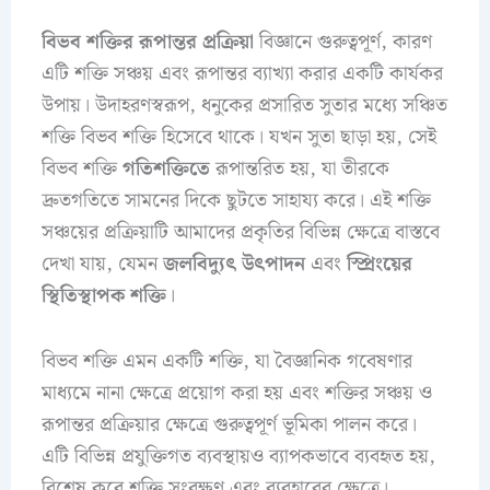
বিভব শক্তির রূপান্তর প্রক্রিয়া
বিজ্ঞানে গুরুত্বপূর্ণ, কারণ
এটি শক্তি সঞ্চয় এবং রূপান্তর ব্যাখ্যা করার একটি কার্যকর
উপায়। উদাহরণস্বরূপ, ধনুকের প্রসারিত সুতার মধ্যে সঞ্চিত
শক্তি বিভব শক্তি হিসেবে থাকে। যখন সুতা ছাড়া হয়, সেই
বিভব শক্তি
গতিশক্তিতে
রূপান্তরিত হয়, যা তীরকে
দ্রুতগতিতে সামনের দিকে ছুটতে সাহায্য করে। এই শক্তি
সঞ্চয়ের প্রক্রিয়াটি আমাদের প্রকৃতির বিভিন্ন ক্ষেত্রে বাস্তবে
দেখা যায়, যেমন
জলবিদ্যুৎ উৎপাদন
এবং
স্প্রিংয়ের
স্থিতিস্থাপক শক্তি
।
বিভব শক্তি এমন একটি শক্তি, যা বৈজ্ঞানিক গবেষণার
মাধ্যমে নানা ক্ষেত্রে প্রয়োগ করা হয় এবং শক্তির সঞ্চয় ও
রূপান্তর প্রক্রিয়ার ক্ষেত্রে গুরুত্বপূর্ণ ভূমিকা পালন করে।
এটি বিভিন্ন প্রযুক্তিগত ব্যবস্থায়ও ব্যাপকভাবে ব্যবহৃত হয়,
বিশেষ করে শক্তি সংরক্ষণ এবং ব্যবহারের ক্ষেত্রে।