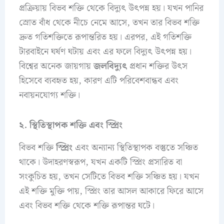
প্রক্রিয়ায় বিভব শক্তি থেকে বিদ্যুৎ উৎপন্ন হয়। যখন পানির
স্রোত বাঁধ থেকে নীচে নেমে আসে, তখন তার বিভব শক্তি
দ্রুত গতিশক্তিতে রূপান্তরিত হয়। এরপর, এই গতিশক্তি
টারবাইনে ঘর্ষণ ঘটায় এবং এর ফলে বিদ্যুৎ উৎপন্ন হয়।
বিশ্বের অনেক জায়গায়
জলবিদ্যুৎ
প্রধান শক্তির উৎস
হিসেবে ব্যবহৃত হয়, কারণ এটি পরিবেশবান্ধব এবং
নবায়নযোগ্য শক্তি।
২. স্থিতিস্থাপক শক্তি এবং স্প্রিং
বিভব শক্তি
স্প্রিং
এবং অন্যান্য স্থিতিস্থাপক বস্তুতে সঞ্চিত
থাকে। উদাহরণস্বরূপ, যখন একটি স্প্রিং প্রসারিত বা
সংকুচিত হয়, তখন সেটিতে বিভব শক্তি সঞ্চিত হয়। যখন
এই শক্তি মুক্তি পায়, স্প্রিং তার আসল আকারে ফিরে আসে
এবং বিভব শক্তি থেকে শক্তি রূপান্তর ঘটে।