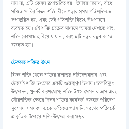
যায় না, এটি কেবল রূপান্তরিত হয়। উদাহরণস্বরূপ, বাঁধে
সঞ্চিত পানির বিভব শক্তি নীচে পড়ার সময় গতিশক্তিতে
রূপান্তরিত হয়, এবং সেই গতিশক্তি বিদ্যুৎ উৎপাদনে
ব্যবহৃত হয়। এই শক্তি চক্রের মাধ্যমে আমরা দেখতে পাই,
শক্তি কোথাও হারিয়ে যায় না, বরং এটি নতুন নতুন কাজে
ব্যবহৃত হয়।
টেকসই শক্তির উৎস
বিভব শক্তি থেকে শক্তির রূপান্তর পরিবেশবান্ধব এবং
টেকসই শক্তি উৎসের একটি গুরুত্বপূর্ণ উপায়। জলবিদ্যুৎ
উৎপাদন, পুনর্নবীকরণযোগ্য শক্তি উৎস যেমন বাতাস এবং
সৌরশক্তির ক্ষেত্রে বিভব শক্তির কার্যকরী ব্যবহার পরিবেশ
সুরক্ষায় সহায়ক। এতে ক্ষতিকর গ্যাস নিঃসরণের পরিবর্তে
প্রাকৃতিক উপায়ে শক্তি উৎপন্ন করা সম্ভব।