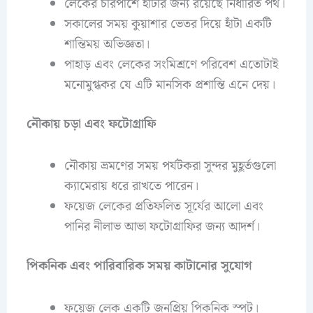
লেকের চারপাশে হাঁটার জন্য রয়েছে নির্ধারিত পথ।
সকালের সময় কুয়াশার ভেতর দিয়ে হাঁটা একটি
শান্তিময় অভিজ্ঞতা।
পাহাড় এবং লেকের সংমিশ্রণে পরিবেশ এতোটাই
মনোমুগ্ধকর যে এটি মানসিক প্রশান্তি এনে দেয়।
নৌকায় চড়া এবং ফটোগ্রাফি
নৌকায় ভ্রমণের সময় পর্যটকরা সুন্দর মুহূর্তগুলো
ক্যামেরায় ধরে রাখতে পারেন।
ফয়েজ লেকের প্রতিফলিত সূর্যের আলো এবং
পানির নীলাভ আভা ফটোগ্রাফির জন্য আদর্শ।
পিকনিক এবং পারিবারিক সময় কাটানোর সুযোগ
ফয়েজ লেক একটি জনপ্রিয় পিকনিক স্পট।