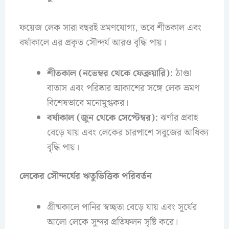
ফয়েজ লেক সারা বছরই ভ্রমণযোগ্য, তবে শীতকাল এবং
বর্ষাকালে এর প্রকৃত সৌন্দর্য আরও বৃদ্ধি পায়।
শীতকাল (নভেম্বর থেকে ফেব্রুয়ারি):
ঠাণ্ডা
বাতাস এবং পরিষ্কার আকাশের সঙ্গে লেক ভ্রমণ
বিশেষভাবে মনোমুগ্ধকর।
বর্ষাকাল (জুন থেকে সেপ্টেম্বর):
ঝর্ণার প্রবাহ
বেড়ে যায় এবং লেকের চারপাশে সবুজের আধিক্য
বৃদ্ধি পায়।
লেকের সৌন্দর্যের ঋতুভিত্তিক পরিবর্তন
গ্রীষ্মকালে পানির স্বচ্ছতা বেড়ে যায় এবং সূর্যের
আলো লেকে সুন্দর প্রতিফলন সৃষ্টি করে।