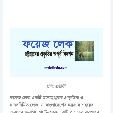
ছবি: প্রতীকী
ফয়েজ লেক একটি মনোমুগ্ধকর প্রাকৃতিক ও
মানবনির্মিত লেক, যা বাংলাদেশের চট্টগ্রাম শহরের
অন্যতম জনপ্রিয় পর্যটনকেন্দ্র।
এটি পাহাড়ের মাঝখানে