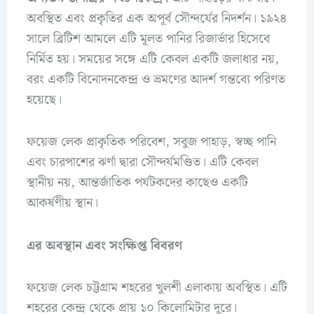
অবস্থিত এবং প্রকৃতির এক অপূর্ব সৌন্দর্যের নিদর্শন। ১৯২৪
সালে ব্রিটিশ আমলে এটি মূলত পানির রিজার্ভার হিসেবে
নির্মিত হয়। সময়ের সঙ্গে এটি কেবল একটি জলাধার নয়,
বরং একটি বিনোদনকেন্দ্র ও ভ্রমণের আদর্শ গন্তব্যে পরিণত
হয়েছে।
ফয়েজ লেক প্রাকৃতিক পরিবেশ, সবুজ পাহাড়, স্বচ্ছ পানি
এবং চারপাশের ঝর্ণা দ্বারা সৌন্দর্যমণ্ডিত। এটি কেবল
স্থানীয় নয়, আন্তর্জাতিক পর্যটকদের কাছেও একটি
আকর্ষণীয় স্থান।
এর অবস্থান এবং সংক্ষিপ্ত বিবরণ
ফয়েজ লেক চট্টগ্রাম শহরের খুলশী এলাকায় অবস্থিত। এটি
শহরের কেন্দ্র থেকে প্রায় ১০ কিলোমিটার দূরে।