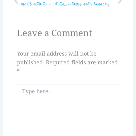
Prev
Next
সাতছড়ি জাতীয় উদ্যান : জীববৈচিত্র্যে ভরপুর প্রাকৃতিক সৌন্দর্য
লাউয়াছড়া জাতীয় উদ্যান : সবুজের সমারোহ ও জীববৈচিত্র্যের ঠিকানা
Leave a Comment
Your email address will not be
published.
Required fields are marked
*
Type
here..