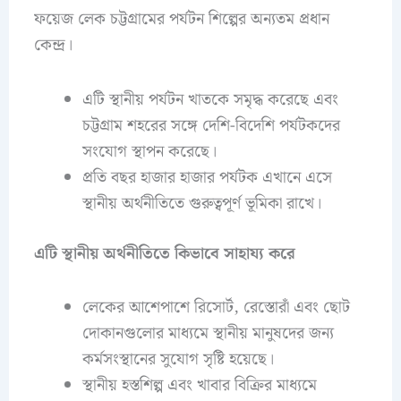
ফয়েজ লেক চট্টগ্রামের পর্যটন শিল্পের অন্যতম প্রধান
কেন্দ্র।
এটি স্থানীয় পর্যটন খাতকে সমৃদ্ধ করেছে এবং
চট্টগ্রাম শহরের সঙ্গে দেশি-বিদেশি পর্যটকদের
সংযোগ স্থাপন করেছে।
প্রতি বছর হাজার হাজার পর্যটক এখানে এসে
স্থানীয় অর্থনীতিতে গুরুত্বপূর্ণ ভূমিকা রাখে।
এটি স্থানীয় অর্থনীতিতে কিভাবে সাহায্য করে
লেকের আশেপাশে রিসোর্ট, রেস্তোরাঁ এবং ছোট
দোকানগুলোর মাধ্যমে স্থানীয় মানুষদের জন্য
কর্মসংস্থানের সুযোগ সৃষ্টি হয়েছে।
স্থানীয় হস্তশিল্প এবং খাবার বিক্রির মাধ্যমে