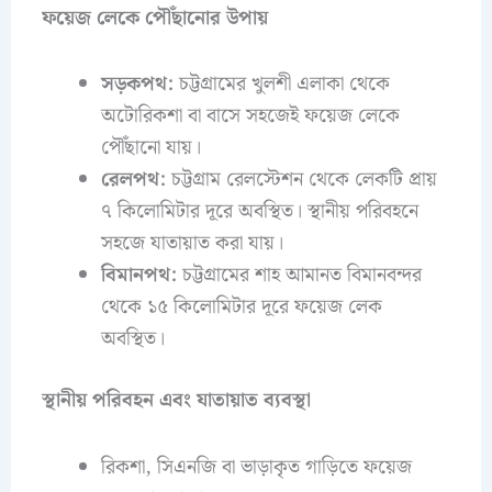
ফয়েজ লেকে পৌঁছানোর উপায়
সড়কপথ:
চট্টগ্রামের খুলশী এলাকা থেকে
অটোরিকশা বা বাসে সহজেই ফয়েজ লেকে
পৌঁছানো যায়।
রেলপথ:
চট্টগ্রাম রেলস্টেশন থেকে লেকটি প্রায়
৭ কিলোমিটার দূরে অবস্থিত। স্থানীয় পরিবহনে
সহজে যাতায়াত করা যায়।
বিমানপথ:
চট্টগ্রামের শাহ আমানত বিমানবন্দর
থেকে ১৫ কিলোমিটার দূরে ফয়েজ লেক
অবস্থিত।
স্থানীয় পরিবহন এবং যাতায়াত ব্যবস্থা
রিকশা, সিএনজি বা ভাড়াকৃত গাড়িতে ফয়েজ