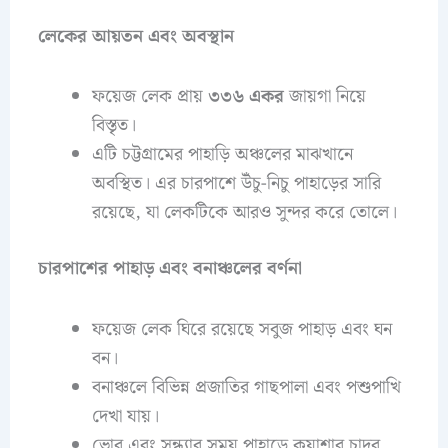
লেকের আয়তন এবং অবস্থান
ফয়েজ লেক প্রায়
৩৩৬ একর
জায়গা নিয়ে
বিস্তৃত।
এটি চট্টগ্রামের পাহাড়ি অঞ্চলের মাঝখানে
অবস্থিত। এর চারপাশে উঁচু-নিচু পাহাড়ের সারি
রয়েছে, যা লেকটিকে আরও সুন্দর করে তোলে।
চারপাশের পাহাড় এবং বনাঞ্চলের বর্ণনা
ফয়েজ লেক ঘিরে রয়েছে সবুজ পাহাড় এবং ঘন
বন।
বনাঞ্চলে বিভিন্ন প্রজাতির গাছপালা এবং পশুপাখি
দেখা যায়।
ভোর এবং সন্ধ্যার সময় পাহাড়ে কুয়াশার চাদর