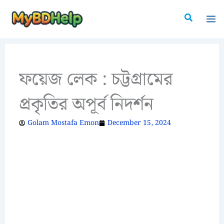
Skip
Search
to
content
ফয়েজ লেক : চট্টগ্রামের
প্রকৃতির অপূর্ব নিদর্শন
Golam Mostafa Emon
December 15, 2024