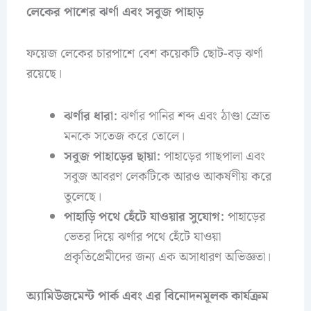
লেকের পাশের ঝর্ণা এবং সবুজ পাহাড়
ফয়েজ লেকের চারপাশে বেশ কয়েকটি ছোট-বড় ঝর্ণা
রয়েছে।
ঝর্ণার ধারা:
ঝর্ণার পানির শব্দ এবং ঠাণ্ডা স্রোত
মনকে সতেজ করে তোলে।
সবুজ পাহাড়ের ছায়া:
পাহাড়ের গাছপালা এবং
সবুজ আবরণ লেকটিকে আরও আকর্ষণীয় করে
তুলেছে।
পাহাড়ি পথে হেঁটে যাওয়ার সুযোগ:
পাহাড়ের
ভেতর দিয়ে ঝর্ণার পথে হেঁটে যাওয়া
প্রকৃতিপ্রেমীদের জন্য এক অসাধারণ অভিজ্ঞতা।
অ্যামিউজমেন্ট পার্ক এবং এর বিনোদনমূলক কার্যক্রম