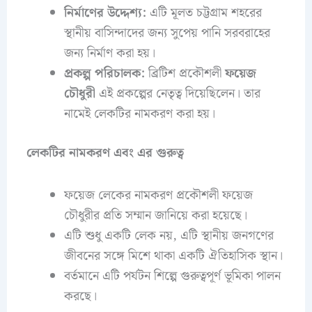
নির্মাণের উদ্দেশ্য:
এটি মূলত চট্টগ্রাম শহরের
স্থানীয় বাসিন্দাদের জন্য সুপেয় পানি সরবরাহের
জন্য নির্মাণ করা হয়।
প্রকল্প পরিচালক:
ব্রিটিশ প্রকৌশলী
ফয়েজ
চৌধুরী
এই প্রকল্পের নেতৃত্ব দিয়েছিলেন। তার
নামেই লেকটির নামকরণ করা হয়।
লেকটির নামকরণ এবং এর গুরুত্ব
ফয়েজ লেকের নামকরণ প্রকৌশলী ফয়েজ
চৌধুরীর প্রতি সম্মান জানিয়ে করা হয়েছে।
এটি শুধু একটি লেক নয়, এটি স্থানীয় জনগণের
জীবনের সঙ্গে মিশে থাকা একটি ঐতিহাসিক স্থান।
বর্তমানে এটি পর্যটন শিল্পে গুরুত্বপূর্ণ ভূমিকা পালন
করছে।