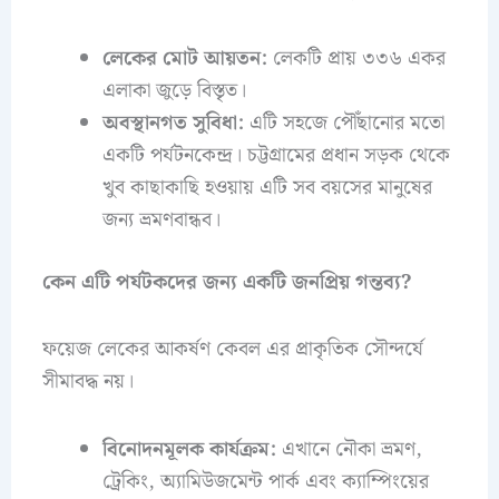
লেকের মোট আয়তন:
লেকটি প্রায় ৩৩৬ একর
এলাকা জুড়ে বিস্তৃত।
অবস্থানগত সুবিধা:
এটি সহজে পৌঁছানোর মতো
একটি পর্যটনকেন্দ্র। চট্টগ্রামের প্রধান সড়ক থেকে
খুব কাছাকাছি হওয়ায় এটি সব বয়সের মানুষের
জন্য ভ্রমণবান্ধব।
কেন এটি পর্যটকদের জন্য একটি জনপ্রিয় গন্তব্য?
ফয়েজ লেকের আকর্ষণ কেবল এর প্রাকৃতিক সৌন্দর্যে
সীমাবদ্ধ নয়।
বিনোদনমূলক কার্যক্রম:
এখানে নৌকা ভ্রমণ,
ট্রেকিং, অ্যামিউজমেন্ট পার্ক এবং ক্যাম্পিংয়ের