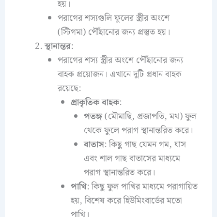
হয়।
পরাগের শস্যগুলি ফুলের স্ত্রীর অংশে
(স্টিগমা) পৌঁছানোর জন্য প্রস্তুত হয়।
স্থানান্তর
:
পরাগের শস্য স্ত্রীর অংশে পৌঁছানোর জন্য
বাহক প্রয়োজন। এখানে দুটি প্রধান বাহক
রয়েছে:
প্রাকৃতিক বাহক
:
পতঙ্গ
(মৌমাছি, প্রজাপতি, মথ) ফুল
থেকে ফুলে পরাগ স্থানান্তরিত করে।
বাতাস
: কিছু গাছ যেমন গম, ঘাস
এবং শাল গাছ বাতাসের মাধ্যমে
পরাগ স্থানান্তরিত করে।
পাখি
: কিছু ফুল পাখির মাধ্যমে পরাগায়িত
হয়, বিশেষ করে হিউমিংবার্ডের মতো
পাখি।