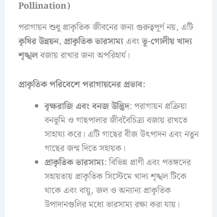
Pollination)
পরাগায়ন শুধু প্রাকৃতিক জীবনের জন্য গুরুত্বপূর্ণ নয়, এটি
কৃষির উন্নয়ন
,
প্রাকৃতিক ভারসাম্য
এবং
ভূ-গোলীয় খাদ্য
শৃঙ্খল
বজায় রাখার জন্য অপরিহার্য।
প্রাকৃতিক পরিবেশে পরাগায়নের প্রভাব:
বৃক্ষরাজি এবং বনজ উদ্ভিদ
: পরাগায়ন প্রক্রিয়া
বনভূমি ও গাছপালার জীববৈচিত্র্য বজায় রাখতে
সাহায্য করে। এটি গাছের বীজ উৎপাদন এবং নতুন
গাছের জন্ম দিতে সহায়ক।
প্রাকৃতিক ভারসাম্য
: বিভিন্ন প্রাণী এবং পতঙ্গদের
সহায়তায় প্রাকৃতিক সিস্টেমে খাদ্য শৃঙ্খল টিকে
থাকে এবং বায়ু, জল ও অন্যান্য প্রাকৃতিক
উপাদানগুলির মধ্যে ভারসাম্য রক্ষা করা যায়।