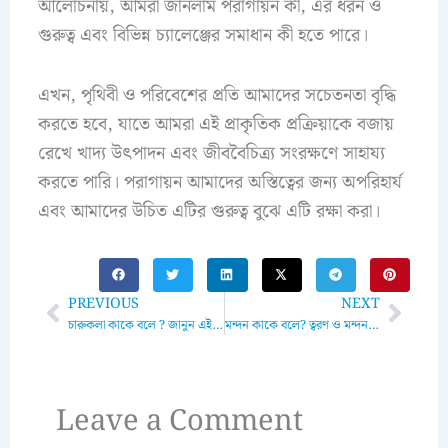
আলোচনায়, আমরা জানলাম পরাগায়ন কী, এর ধরন ও
গুরুত্ব এবং বিভিন্ন চ্যালেঞ্জের সমাধান কী হতে পারে।
এখন, পৃথিবী ও পরিবেশের প্রতি আমাদের সচেতনতা বৃদ্ধি
করতে হবে, যাতে আমরা এই প্রাকৃতিক প্রক্রিয়াকে বজায়
রেখে খাদ্য উৎপাদন এবং জীববৈচিত্র্য সংরক্ষণে সাহায্য
করতে পারি। পরাগায়ন আমাদের অস্তিত্বের জন্য অপরিহার্য
এবং আমাদের উচিত এটির গুরুত্ব বুঝে এটি রক্ষা করা।
Prev
Next
PREVIOUS
NEXT
চারুকলা কাকে বলে ? জানুন এই শিল্পের ইতিহাস, ধরন ও বর্তমান প্রেক্ষাপট
মন্দন কাকে বলে? ত্বরণ ও মন্দন কাকে বলে: এক গভীর বিশ্লেষণ
Leave a Comment