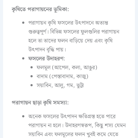
কৃষিতে পরাগায়নের ভূমিকা:
পরাগায়ন কৃষি ফসলের উৎপাদনে অত্যন্ত
গুরুত্বপূর্ণ। বিভিন্ন ফসলের ফুলগুলির পরাগায়ন
হলে তা তাদের ফলন বাড়িয়ে দেয় এবং কৃষি
উৎপাদন বৃদ্ধি পায়।
ফসলের উদাহরণ
:
ফলমূল (আপেল, কলা, আঙুর)
বাদাম (পেস্তাবাদাম, কাজু)
সয়াবিন, আলু, গম, ভুট্টা
পরাগায়ন ছাড়া কৃষি সমস্যা:
অনেক ফসলের উৎপাদন ক্ষতিগ্রস্ত হতে পারে
পরাগায়ন না হলে। উদাহরণস্বরূপ, কিছু শস্য যেমন
সয়াবিন এবং ফলমূলের ফলন খুবই কমে যেতে