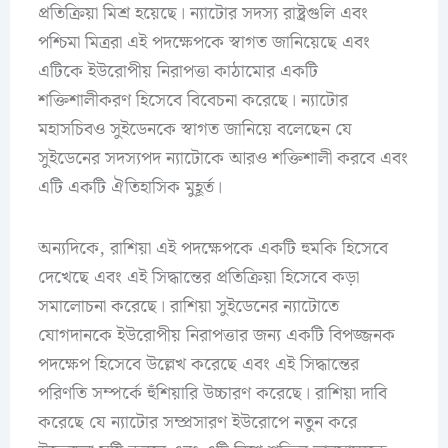
প্রতিক্রিয়া মিশ্র হয়েছে। ন্যাটোর সদস্য রাষ্ট্রগুলি এবং
পশ্চিমা মিত্ররা এই পদক্ষেপকে স্বাগত জানিয়েছে এবং
এটিকে ইউরোপীয় নিরাপত্তা কাঠামোর একটি
শক্তিশালীকরণ হিসেবে বিবেচনা করেছে। ন্যাটোর
মহাসচিবও সুইডেনকে স্বাগত জানিয়ে বলেছেন যে
সুইডেনের সদস্যপদ ন্যাটোকে আরও শক্তিশালী করবে এবং
এটি একটি ঐতিহাসিক মুহূর্ত।
অন্যদিকে, রাশিয়া এই পদক্ষেপকে একটি হুমকি হিসেবে
দেখেছে এবং এই সিদ্ধান্তের প্রতিক্রিয়া হিসেবে কড়া
সমালোচনা করেছে। রাশিয়া সুইডেনের ন্যাটোতে
যোগদানকে ইউরোপীয় নিরাপত্তার জন্য একটি বিপজ্জনক
পদক্ষেপ হিসেবে উল্লেখ করেছে এবং এই সিদ্ধান্তের
পরিণতি সম্পর্কে হুঁশিয়ারি উচ্চারণ করেছে। রাশিয়া দাবি
করেছে যে ন্যাটোর সম্প্রসারণ ইউরোপে নতুন করে