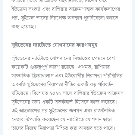
করেছে। তবে সাম্প্রতিক বছরগুলিতে, বিশেষ করে
ইউক্রেন সংকট এবং রাশিয়ার আক্রমণাত্মক কার্যকলাপের
পর, সুইডেন তাদের নিরপেক্ষ অবস্থান পুনর্বিবেচনা করতে
বাধ্য হয়েছে।
সুইডেনের ন্যাটোতে যোগদানের কারণসমূহ
সুইডেনের ন্যাটোতে যোগদানের সিদ্ধান্তের পেছনে বেশ
কয়েকটি গুরুত্বপূর্ণ কারণ রয়েছে। প্রথমত, রাশিয়ার
সাম্প্রতিক ক্রিয়াকলাপ এবং ইউরোপীয় নিরাপত্তা পরিস্থিতির
অবনতি সুইডেনের নিরাপত্তা নীতির একটি বড় পরিবর্তন
ঘটিয়েছে। বিশেষত ২০২২ সালে রাশিয়ার ইউক্রেন আক্রমণ
সুইডেনের জন্য একটি সতর্কবার্তা হিসেবে কাজ করেছে।
এই আক্রমণের পর সুইডেনের জনগণ এবং রাজনৈতিক
নেতারা উপলব্ধি করেছেন যে ন্যাটোতে যোগদান ছাড়া
তাদের নিজস্ব নিরাপত্তা নিশ্চিত করা অসম্ভব হতে পারে।