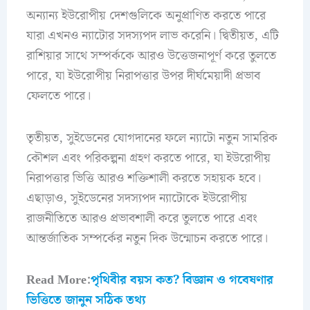
অন্যান্য ইউরোপীয় দেশগুলিকে অনুপ্রাণিত করতে পারে
যারা এখনও ন্যাটোর সদস্যপদ লাভ করেনি। দ্বিতীয়ত, এটি
রাশিয়ার সাথে সম্পর্ককে আরও উত্তেজনাপূর্ণ করে তুলতে
পারে, যা ইউরোপীয় নিরাপত্তার উপর দীর্ঘমেয়াদী প্রভাব
ফেলতে পারে।
তৃতীয়ত, সুইডেনের যোগদানের ফলে ন্যাটো নতুন সামরিক
কৌশল এবং পরিকল্পনা গ্রহণ করতে পারে, যা ইউরোপীয়
নিরাপত্তার ভিত্তি আরও শক্তিশালী করতে সহায়ক হবে।
এছাড়াও, সুইডেনের সদস্যপদ ন্যাটোকে ইউরোপীয়
রাজনীতিতে আরও প্রভাবশালী করে তুলতে পারে এবং
আন্তর্জাতিক সম্পর্কের নতুন দিক উন্মোচন করতে পারে।
Read More:
পৃথিবীর বয়স কত? বিজ্ঞান ও গবেষণার
ভিত্তিতে জানুন সঠিক তথ্য