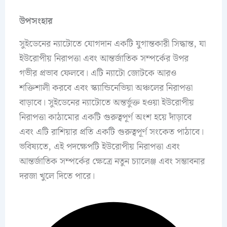
উপসংহার
সুইডেনের ন্যাটোতে যোগদান একটি যুগান্তকারী সিদ্ধান্ত, যা
ইউরোপীয় নিরাপত্তা এবং আন্তর্জাতিক সম্পর্কের উপর
গভীর প্রভাব ফেলবে। এটি ন্যাটো জোটকে আরও
শক্তিশালী করবে এবং স্ক্যান্ডিনেভিয়া অঞ্চলের নিরাপত্তা
বাড়াবে। সুইডেনের ন্যাটোতে অন্তর্ভুক্ত হওয়া ইউরোপীয়
নিরাপত্তা কাঠামোর একটি গুরুত্বপূর্ণ অংশ হয়ে দাঁড়াবে
এবং এটি রাশিয়ার প্রতি একটি গুরুত্বপূর্ণ সংকেত পাঠাবে।
ভবিষ্যতে, এই পদক্ষেপটি ইউরোপীয় নিরাপত্তা এবং
আন্তর্জাতিক সম্পর্কের ক্ষেত্রে নতুন চ্যালেঞ্জ এবং সম্ভাবনার
দরজা খুলে দিতে পারে।