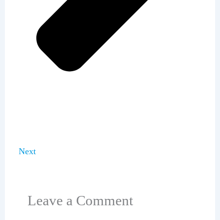
Next
Leave a Comment