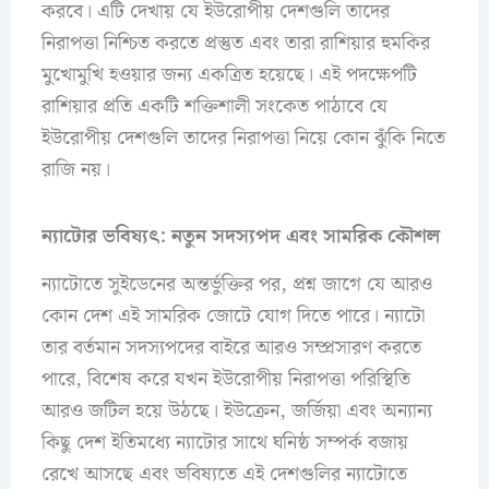
করবে। এটি দেখায় যে ইউরোপীয় দেশগুলি তাদের
নিরাপত্তা নিশ্চিত করতে প্রস্তুত এবং তারা রাশিয়ার হুমকির
মুখোমুখি হওয়ার জন্য একত্রিত হয়েছে। এই পদক্ষেপটি
রাশিয়ার প্রতি একটি শক্তিশালী সংকেত পাঠাবে যে
ইউরোপীয় দেশগুলি তাদের নিরাপত্তা নিয়ে কোন ঝুঁকি নিতে
রাজি নয়।
ন্যাটোর ভবিষ্যৎ: নতুন সদস্যপদ এবং সামরিক কৌশল
ন্যাটোতে সুইডেনের অন্তর্ভুক্তির পর, প্রশ্ন জাগে যে আরও
কোন দেশ এই সামরিক জোটে যোগ দিতে পারে। ন্যাটো
তার বর্তমান সদস্যপদের বাইরে আরও সম্প্রসারণ করতে
পারে, বিশেষ করে যখন ইউরোপীয় নিরাপত্তা পরিস্থিতি
আরও জটিল হয়ে উঠছে। ইউক্রেন, জর্জিয়া এবং অন্যান্য
কিছু দেশ ইতিমধ্যে ন্যাটোর সাথে ঘনিষ্ঠ সম্পর্ক বজায়
রেখে আসছে এবং ভবিষ্যতে এই দেশগুলির ন্যাটোতে