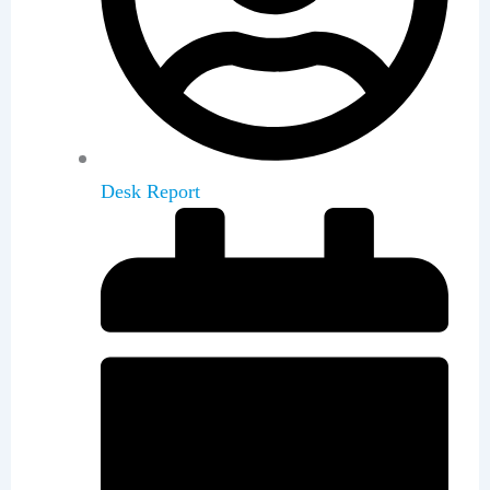
Desk Report