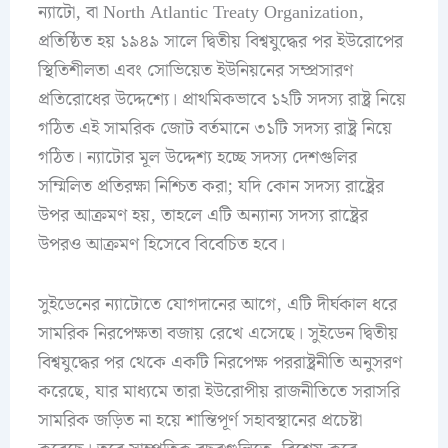
ন্যাটো, বা North Atlantic Treaty Organization,
প্রতিষ্ঠিত হয় ১৯৪৯ সালে দ্বিতীয় বিশ্বযুদ্ধের পর ইউরোপের
স্থিতিশীলতা এবং সোভিয়েত ইউনিয়নের সম্প্রসারণ
প্রতিরোধের উদ্দেশ্যে। প্রাথমিকভাবে ১২টি সদস্য রাষ্ট্র নিয়ে
গঠিত এই সামরিক জোট বর্তমানে ৩১টি সদস্য রাষ্ট্র নিয়ে
গঠিত। ন্যাটোর মূল উদ্দেশ্য হচ্ছে সদস্য দেশগুলির
সম্মিলিত প্রতিরক্ষা নিশ্চিত করা; যদি কোন সদস্য রাষ্ট্রের
উপর আক্রমণ হয়, তাহলে এটি অন্যান্য সদস্য রাষ্ট্রের
উপরও আক্রমণ হিসেবে বিবেচিত হবে।
সুইডেনের ন্যাটোতে যোগদানের আগে, এটি দীর্ঘকাল ধরে
সামরিক নিরপেক্ষতা বজায় রেখে এসেছে। সুইডেন দ্বিতীয়
বিশ্বযুদ্ধের পর থেকে একটি নিরপেক্ষ পররাষ্ট্রনীতি অনুসরণ
করেছে, যার মাধ্যমে তারা ইউরোপীয় রাজনীতিতে সরাসরি
সামরিক জড়িত না হয়ে শান্তিপূর্ণ সহাবস্থানের প্রচেষ্টা