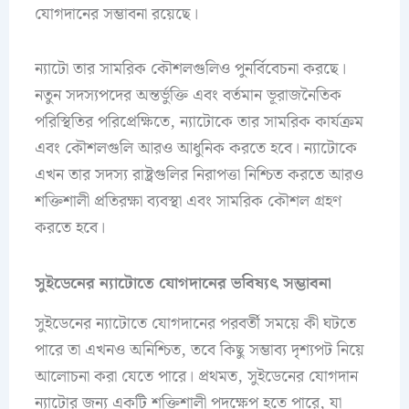
যোগদানের সম্ভাবনা রয়েছে।
ন্যাটো তার সামরিক কৌশলগুলিও পুনর্বিবেচনা করছে।
নতুন সদস্যপদের অন্তর্ভুক্তি এবং বর্তমান ভূরাজনৈতিক
পরিস্থিতির পরিপ্রেক্ষিতে, ন্যাটোকে তার সামরিক কার্যক্রম
এবং কৌশলগুলি আরও আধুনিক করতে হবে। ন্যাটোকে
এখন তার সদস্য রাষ্ট্রগুলির নিরাপত্তা নিশ্চিত করতে আরও
শক্তিশালী প্রতিরক্ষা ব্যবস্থা এবং সামরিক কৌশল গ্রহণ
করতে হবে।
সুইডেনের ন্যাটোতে যোগদানের ভবিষ্যৎ সম্ভাবনা
সুইডেনের ন্যাটোতে যোগদানের পরবর্তী সময়ে কী ঘটতে
পারে তা এখনও অনিশ্চিত, তবে কিছু সম্ভাব্য দৃশ্যপট নিয়ে
আলোচনা করা যেতে পারে। প্রথমত, সুইডেনের যোগদান
ন্যাটোর জন্য একটি শক্তিশালী পদক্ষেপ হতে পারে, যা