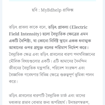
ছবি : MyBdhelp গ্রাফিক্স
তড়িৎ প্রাবল্য কাকে বলে,
তড়িৎ প্রাবল্য (Electric
Field Intensity) হলো বৈদ্যুতিক ক্ষেত্রের এমন
একটি বৈশিষ্ট্য, যা কোনো নির্দিষ্ট স্থানে একক ধনাত্মক
আধানের ওপর প্রযুক্ত বলের পরিমাণ নির্দেশ করে।
বৈদ্যুতিক ক্ষেত্র এবং তড়িৎ প্রাবল্যের ধারণা পদার্থবিজ্ঞানের
মৌলিক বিষয়গুলোর একটি। এটি আমাদের দৈনন্দিন
জীবনের বৈদ্যুতিক যন্ত্রপাতি, পরিবেশ সংরক্ষণ এবং
বৈজ্ঞানিক গবেষণার বিভিন্ন ক্ষেত্রে গুরুত্বপূর্ণ ভূমিকা পালন
করে।
তড়িৎ প্রাবল্যের ধারণাটি বৈদ্যুতিক চার্জ এবং তাদের
মধ্যকার প্রভাব বোঝার জন্য অপরিহার্য। উদাহরণস্বরূপ,