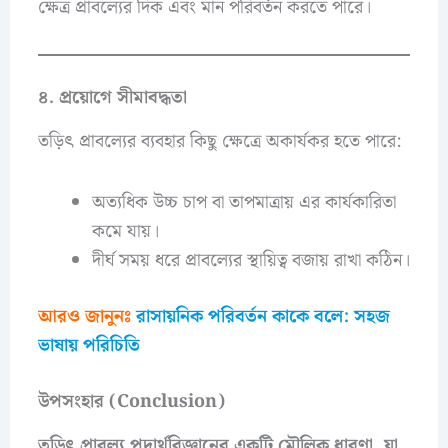
ক্ষেত্র প্রাবল্যের দিক এবং মান পরিবর্তন করতে পারে।
৪. প্রয়োগে সীমাবদ্ধতা
তড়িৎ প্রাবল্যের ব্যবহার কিছু ক্ষেত্রে অকার্যকর হতে পারে:
অত্যধিক উচ্চ চাপ বা তাপমাত্রায় এর কার্যকারিতা
কমে যায়।
দীর্ঘ সময় ধরে প্রাবল্যের স্থায়িত্ব বজায় রাখা কঠিন।
আরও জানুনঃ
রাসায়নিক পরিবর্তন কাকে বলে: সহজ
ভাষায় পরিচিতি
উপসংহার (Conclusion)
তড়িৎ প্রাবল্য পদার্থবিজ্ঞানের একটি মৌলিক ধারণা, যা