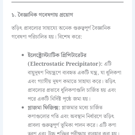
১. বৈজ্ঞানিক গবেষণায় প্রয়োগ
তড়িৎ প্রাবল্যের সাহায্যে অনেক গুরুত্বপূর্ণ বৈজ্ঞানিক
গবেষণা পরিচালিত হয়। বিশেষ করে:
ইলেক্ট্রোস্ট্যাটিক প্রিপিটারেটর
(Electrostatic Precipitator):
এটি
বায়ুদূষণ নিয়ন্ত্রণে ব্যবহৃত একটি যন্ত্র, যা ধূলিকণা
এবং গ্যাসীয় দূষণ কমাতে সাহায্য করে। তড়িৎ
প্রাবল্যের প্রভাবে ধূলিকণাগুলি চার্জিত হয় এবং
পরে একটি নির্দিষ্ট পৃষ্ঠে জমা হয়।
প্লাজমা ফিজিক্স:
প্লাজমার মধ্যে চার্জিত
কণাগুলোর গতি এবং অবস্থান নির্ধারণে তড়িৎ
প্রাবল্য গুরুত্বপূর্ণ ভূমিকা পালন করে। এটি কণা
ত্বরণ এবং উচ্চ শক্তির পরীক্ষায় ব্যবহার করা হয়।