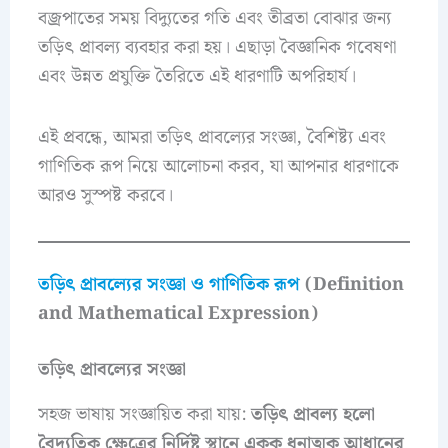
বজ্রপাতের সময় বিদ্যুতের গতি এবং তীব্রতা বোঝার জন্য
তড়িৎ প্রাবল্য ব্যবহার করা হয়। এছাড়া বৈজ্ঞানিক গবেষণা
এবং উন্নত প্রযুক্তি তৈরিতে এই ধারণাটি অপরিহার্য।
এই প্রবন্ধে, আমরা তড়িৎ প্রাবল্যের সংজ্ঞা, বৈশিষ্ট্য এবং
গাণিতিক রূপ নিয়ে আলোচনা করব, যা আপনার ধারণাকে
আরও সুস্পষ্ট করবে।
তড়িৎ প্রাবল্যের সংজ্ঞা ও গাণিতিক রূপ
(Definition
and Mathematical Expression)
তড়িৎ প্রাবল্যের সংজ্ঞা
সহজ ভাষায় সংজ্ঞায়িত করা যায়:
তড়িৎ প্রাবল্য হলো
বৈদ্যুতিক ক্ষেত্রের নির্দিষ্ট স্থানে একক ধনাত্মক আধানের