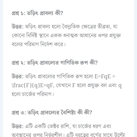
প্রশ্ন ১: তড়িৎ প্রাবল্য কী?
উত্তর:
তড়িৎ প্রাবল্য হলো বৈদ্যুতিক ক্ষেত্রের তীব্রতা, যা
কোনো নির্দিষ্ট স্থানে একক ধনাত্মক আধানের ওপর প্রযুক্ত
বলের পরিমাণ নির্দেশ করে।
প্রশ্ন ২: তড়িৎ প্রাবল্যের গাণিতিক রূপ কী?
উত্তর:
তড়িৎ প্রাবল্যের গাণিতিক রূপ হলো E=FqE =
\frac{F}{q}E=qF​, যেখানে F হলো প্রযুক্ত বল এবং q
হলো চার্জের পরিমাণ।
প্রশ্ন ৩: তড়িৎ প্রাবল্যের বৈশিষ্ট্য কী কী?
উত্তর:
এটি একটি ভেক্টর রাশি, যা চার্জের ধরণ এবং
অবস্থানের ওপর নির্ভরশীল। এটি দূরত্বের বর্গের সাথে উল্টো