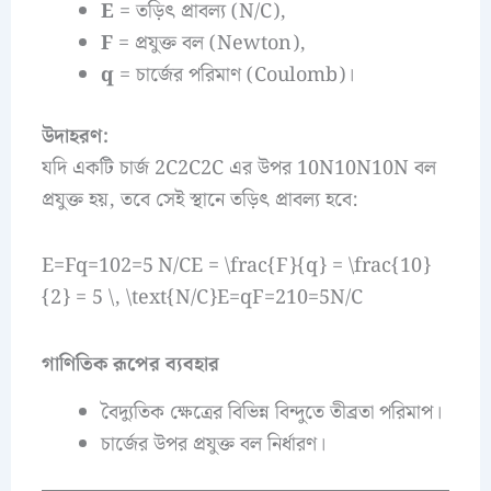
E
= তড়িৎ প্রাবল্য (N/C),
F
= প্রযুক্ত বল (Newton),
q
= চার্জের পরিমাণ (Coulomb)।
উদাহরণ:
যদি একটি চার্জ 2C2C2C এর উপর 10N10N10N বল
প্রযুক্ত হয়, তবে সেই স্থানে তড়িৎ প্রাবল্য হবে:
E=Fq=102=5 N/CE = \frac{F}{q} = \frac{10}
{2} = 5 \, \text{N/C}E=qF​=210​=5N/C
গাণিতিক রূপের ব্যবহার
বৈদ্যুতিক ক্ষেত্রের বিভিন্ন বিন্দুতে তীব্রতা পরিমাপ।
চার্জের উপর প্রযুক্ত বল নির্ধারণ।