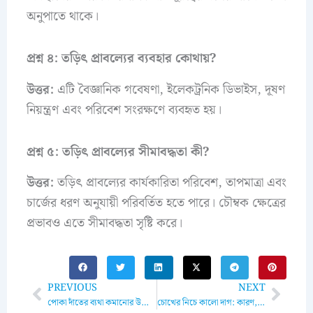
অনুপাতে থাকে।
প্রশ্ন ৪: তড়িৎ প্রাবল্যের ব্যবহার কোথায়?
উত্তর:
এটি বৈজ্ঞানিক গবেষণা, ইলেকট্রনিক ডিভাইস, দূষণ
নিয়ন্ত্রণ এবং পরিবেশ সংরক্ষণে ব্যবহৃত হয়।
প্রশ্ন ৫: তড়িৎ প্রাবল্যের সীমাবদ্ধতা কী?
উত্তর:
তড়িৎ প্রাবল্যের কার্যকারিতা পরিবেশ, তাপমাত্রা এবং
চার্জের ধরণ অনুযায়ী পরিবর্তিত হতে পারে। চৌম্বক ক্ষেত্রের
প্রভাবও এতে সীমাবদ্ধতা সৃষ্টি করে।
Prev
Next
PREVIOUS
NEXT
পোকা দাঁতের ব্যথা কমানোর উপায়: ঘরোয়া প্রতিকার ও সমাধান
চোখের নিচে কালো দাগ: কারণ, প্রতিকার এবং সমাধান