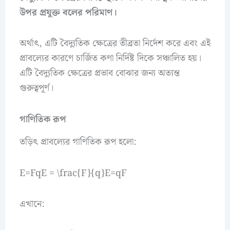
উপর প্রযুক্ত বলের পরিমাণ।
অর্থাৎ, এটি বৈদ্যুতিক ক্ষেত্রের তীব্রতা নির্দেশ করে এবং এই
প্রাবল্যের কারণে চার্জিত কণা নির্দিষ্ট দিকে সঞ্চালিত হয়।
এটি বৈদ্যুতিক ক্ষেত্রের প্রভাব বোঝার জন্য অত্যন্ত
গুরুত্বপূর্ণ।
গাণিতিক রূপ
তড়িৎ প্রাবল্যের গাণিতিক রূপ হলো:
E=FqE = \frac{F}{q}E=qF​
এখানে: