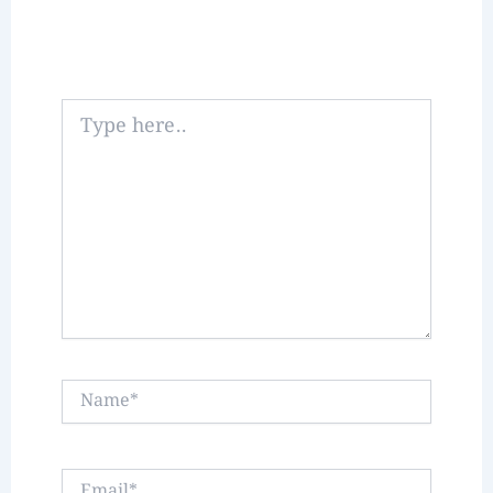
Type
here..
Name*
Email*