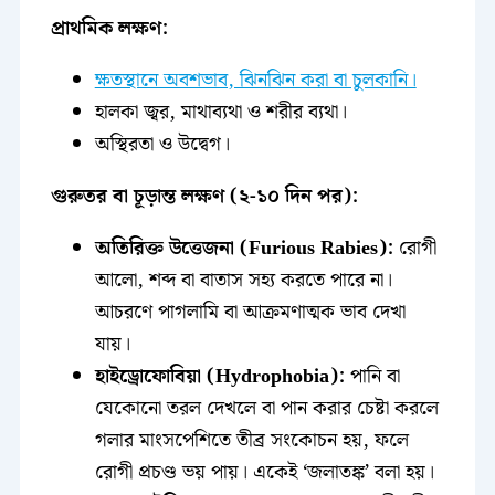
প্রাথমিক লক্ষণ:
ক্ষতস্থানে অবশভাব, ঝিনঝিন করা বা চুলকানি।
হালকা জ্বর, মাথাব্যথা ও শরীর ব্যথা।
অস্থিরতা ও উদ্বেগ।
গুরুতর বা চূড়ান্ত লক্ষণ (২-১০ দিন পর):
অতিরিক্ত উত্তেজনা (Furious Rabies):
রোগী
আলো, শব্দ বা বাতাস সহ্য করতে পারে না।
আচরণে পাগলামি বা আক্রমণাত্মক ভাব দেখা
যায়।
হাইড্রোফোবিয়া (Hydrophobia):
পানি বা
যেকোনো তরল দেখলে বা পান করার চেষ্টা করলে
গলার মাংসপেশিতে তীব্র সংকোচন হয়, ফলে
রোগী প্রচণ্ড ভয় পায়। একেই ‘জলাতঙ্ক’ বলা হয়।