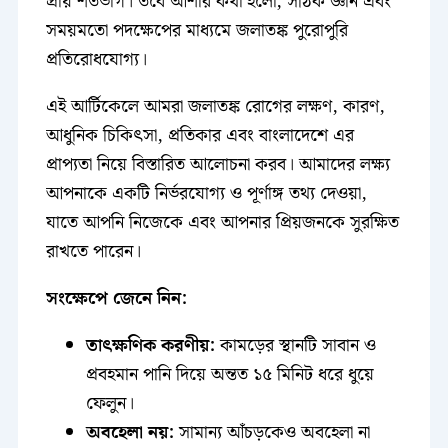
প্রায় শতভাগ। তবে আশার কথা হলো, সঠিক জ্ঞান এবং
সময়মতো পদক্ষেপের মাধ্যমে জলাতঙ্ক পুরোপুরি
প্রতিরোধযোগ্য।
এই আর্টিকেলে আমরা জলাতঙ্ক রোগের লক্ষণ, কারণ,
আধুনিক চিকিৎসা, প্রতিকার এবং বাংলাদেশে এর
প্রাপ্যতা নিয়ে বিস্তারিত আলোচনা করব। আমাদের লক্ষ্য
আপনাকে একটি নির্ভরযোগ্য ও পূর্ণাঙ্গ তথ্য দেওয়া,
যাতে আপনি নিজেকে এবং আপনার প্রিয়জনকে সুরক্ষিত
রাখতে পারেন।
সংক্ষেপে জেনে নিন:
তাৎক্ষণিক করণীয়:
কামড়ের স্থানটি সাবান ও
প্রবহমান পানি দিয়ে অন্তত ১৫ মিনিট ধরে ধুয়ে
ফেলুন।
অবহেলা নয়:
সামান্য আঁচড়কেও অবহেলা না