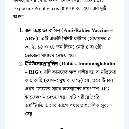
কামড়ের পর যে চিকিৎসা দেওয়া হয়, তাকে Post-
Exposure Prophylaxis বা PEP বলা হয়। এর দুটি
অংশ:
জলাতঙ্ক ভ্যাকসিন (Anti-Rabies Vaccine –
ARV):
এটি একটি নির্দিষ্ট রুটিনে (সাধারণত ০,
৩, ৭, ১৪ ও ২৮ তম দিনে) মোট ৪ বা ৫টি
ডোজের মাধ্যমে দেওয়া হয়।
ইমিউনোগ্লোবুলিন (Rabies Immunoglobulin
– RIG):
যদি কামড়ের ক্ষত গভীর হয় বা মস্তিষ্কের
কাছাকাছি (যেমন: মুখ বা ঘাড়ে) হয়, তবে টিকার
প্রথম ডোজের সাথে ক্ষতস্থানের চারপাশে RIG
ইনজেকশন দেওয়া হয়। এটি শরীরে তৈরি
অ্যান্টিবডি আসার আগে পর্যন্ত তাৎক্ষণিক সুরক্ষা
দেয়।