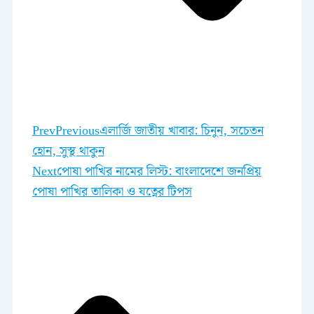
Prev
Previous
এলার্জি জাতীয় খাবার: চিনুন, সচেতন
হোন, সুস্থ থাকুন
Next
পোষা পাখির নামের লিস্ট: বাংলাদেশে জনপ্রিয়
পোষা পাখির তালিকা ও যত্নের টিপস