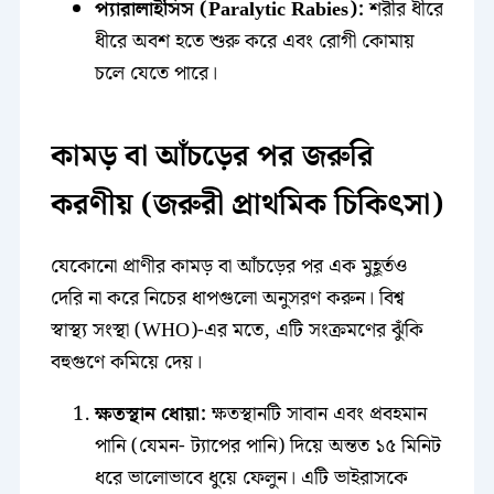
প্যারালাইসিস (Paralytic Rabies):
শরীর ধীরে
ধীরে অবশ হতে শুরু করে এবং রোগী কোমায়
চলে যেতে পারে।
কামড় বা আঁচড়ের পর জরুরি
করণীয় (জরুরী প্রাথমিক চিকিৎসা)
যেকোনো প্রাণীর কামড় বা আঁচড়ের পর এক মুহূর্তও
দেরি না করে নিচের ধাপগুলো অনুসরণ করুন। বিশ্ব
স্বাস্থ্য সংস্থা (WHO)-এর মতে, এটি সংক্রমণের ঝুঁকি
বহুগুণে কমিয়ে দেয়।
ক্ষতস্থান ধোয়া:
ক্ষতস্থানটি সাবান এবং প্রবহমান
পানি (যেমন- ট্যাপের পানি) দিয়ে অন্তত ১৫ মিনিট
ধরে ভালোভাবে ধুয়ে ফেলুন। এটি ভাইরাসকে