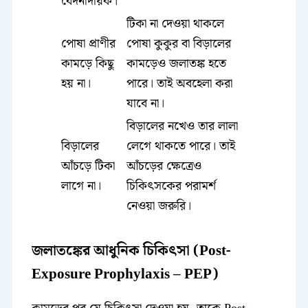
বেদনাদায়ক।
টিকা না দেওয়া থাকলে
পোষা প্রাণীর
পোষা কুকুর বা বিড়ালের
কামড়ে কিছু
কামড়েও জলাতঙ্ক হতে
হয় না।
পারে। তাই অবহেলা করা
যাবে না।
বিড়ালের নখেও তার লালা
বিড়ালের
লেগে থাকতে পারে। তাই
আঁচড়ে টিকা
আঁচড়ের ক্ষেত্রেও
লাগে না।
চিকিৎসকের পরামর্শ
নেওয়া জরুরি।
জলাতঙ্কের আধুনিক চিকিৎসা (Post-
Exposure Prophylaxis – PEP)