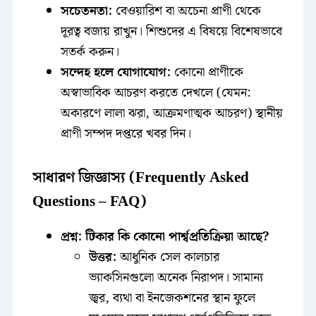
সচেতনতা:
বেওয়ারিশ বা অচেনা প্রাণী থেকে
দূরত্ব বজায় রাখুন। শিশুদের এ বিষয়ে বিশেষভাবে
সতর্ক করুন।
সন্দেহ হলে যোগাযোগ:
কোনো প্রাণীকে
অস্বাভাবিক আচরণ করতে দেখলে (যেমন:
অকারণে লালা ঝরা, আক্রমণাত্মক আচরণ) স্থানীয়
প্রাণী সম্পদ দপ্তরে খবর দিন।
সাধারণ জিজ্ঞাস্য (Frequently Asked
Questions – FAQ)
প্রশ্ন: টিকার কি কোনো পার্শ্বপ্রতিক্রিয়া আছে?
উত্তর:
আধুনিক সেল কালচার
ভ্যাকসিনগুলো অনেক নিরাপদ। সামান্য
জ্বর, ব্যথা বা ইনজেকশনের স্থান ফুলে