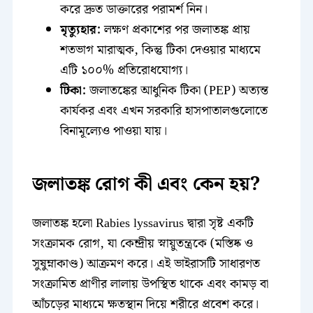
করে দ্রুত ডাক্তারের পরামর্শ নিন।
মৃত্যুহার:
লক্ষণ প্রকাশের পর জলাতঙ্ক প্রায়
শতভাগ মারাত্মক, কিন্তু টিকা দেওয়ার মাধ্যমে
এটি ১০০% প্রতিরোধযোগ্য।
টিকা:
জলাতঙ্কের আধুনিক টিকা (PEP) অত্যন্ত
কার্যকর এবং এখন সরকারি হাসপাতালগুলোতে
বিনামূল্যেও পাওয়া যায়।
জলাতঙ্ক রোগ কী এবং কেন হয়?
জলাতঙ্ক হলো Rabies lyssavirus দ্বারা সৃষ্ট একটি
সংক্রামক রোগ, যা কেন্দ্রীয় স্নায়ুতন্ত্রকে (মস্তিষ্ক ও
সুষুম্নাকাণ্ড) আক্রমণ করে। এই ভাইরাসটি সাধারণত
সংক্রামিত প্রাণীর লালায় উপস্থিত থাকে এবং কামড় বা
আঁচড়ের মাধ্যমে ক্ষতস্থান দিয়ে শরীরে প্রবেশ করে।