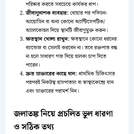
পরিষ্কার করতে সবচেয়ে কার্যকর ধাপ।
জীবাণুনাশক ব্যবহার:
ধোয়ার পর পভিডন-
আয়োডিন বা অন্য কোনো অ্যান্টিসেপটিক/
অ্যালকোহল দিয়ে স্থানটি জীবাণুমুক্ত করুন।
ক্ষতস্থান খোলা রাখুন:
ক্ষতস্থানে কোনো ধরনের
ব্যান্ডেজ বা সেলাই করবেন না। তবে রক্তপাত বন্ধ
না হলে সাধারণ গজ দিয়ে হালকা চাপ দিতে
পারেন।
দ্রুত ডাক্তারের কাছে যান:
প্রাথমিক চিকিৎসার
পরপরই নিকটস্থ হাসপাতাল বা স্বাস্থ্যকেন্দ্রে যান
এবং ডাক্তারের পরামর্শ নিন।
জলাতঙ্ক নিয়ে প্রচলিত ভুল ধারণা
ও সঠিক তথ্য