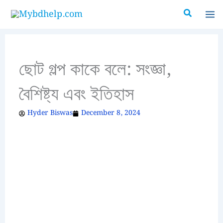
Skip
Search
to
content
ছোট গল্প কাকে বলে: সংজ্ঞা,
বৈশিষ্ট্য এবং ইতিহাস
Hyder Biswas
December 8, 2024