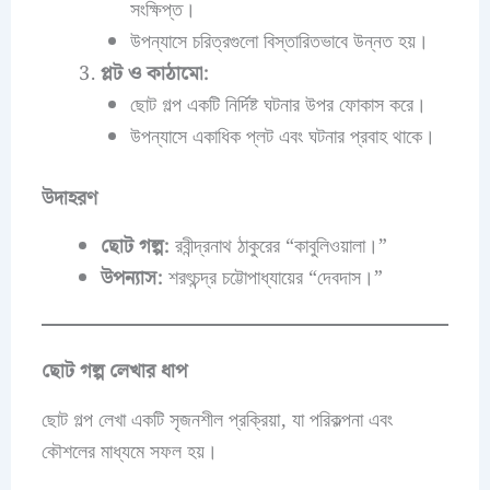
সংক্ষিপ্ত।
উপন্যাসে চরিত্রগুলো বিস্তারিতভাবে উন্নত হয়।
প্লট ও কাঠামো:
ছোট গল্প একটি নির্দিষ্ট ঘটনার উপর ফোকাস করে।
উপন্যাসে একাধিক প্লট এবং ঘটনার প্রবাহ থাকে।
উদাহরণ
ছোট গল্প:
রবীন্দ্রনাথ ঠাকুরের “কাবুলিওয়ালা।”
উপন্যাস:
শরৎচন্দ্র চট্টোপাধ্যায়ের “দেবদাস।”
ছোট গল্প লেখার ধাপ
ছোট গল্প লেখা একটি সৃজনশীল প্রক্রিয়া, যা পরিকল্পনা এবং
কৌশলের মাধ্যমে সফল হয়।