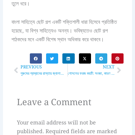
তুলে ধরে।
বাংলা সাহিত্যে ছোট গল্প একটি শক্তিশালী ধারা হিসেবে প্রতিষ্ঠিত
হয়েছে, যা বিশ্ব সাহিত্যেও অনন্য। ভবিষ্যতেও ছোট গল্প
পাঠকদের মনে একটি বিশেষ স্থান অধিকার করে থাকবে।
Prev
Next
PREVIOUS
NEXT
পুরুষের প্রস্রাবের রাস্তায় জ্বালাপোড়া কেন হয়: কারণ, লক্ষণ, প্রতিরোধ এবং চিকিৎসা
গোসলের ফরজ কয়টি: সংজ্ঞা, কারণ এবং ইসলামী দৃষ্টিকোণ
Leave a Comment
Your email address will not be
published.
Required fields are marked