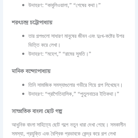
উদাহরণ: “কাবুলিওয়ালা,” “শেষের কথা।”
শরৎচন্দ্র চট্টোপাধ্যায়
তার গল্পগুলো সাধারণ মানুষের জীবন এবং দুঃখ-কষ্টের উপর
ভিত্তি করে লেখা।
উদাহরণ: “মহেশ,” “রামের সুমতি।”
মানিক বন্দ্যোপাধ্যায়
তিনি সামাজিক সমস্যাগুলোর গভীরে গিয়ে গল্প লিখেছেন।
উদাহরণ: “প্রাগৈতিহাসিক,” “পুতুলনাচের ইতিকথা।”
সাম্প্রতিক বাংলা ছোট গল্প
আধুনিক বাংলা সাহিত্যে ছোট গল্পে নতুন ধারা দেখা গেছে। সমকালীন
সমস্যা, প্রযুক্তি এবং বৈশ্বিক প্রভাবকে কেন্দ্র করে গল্প লেখা