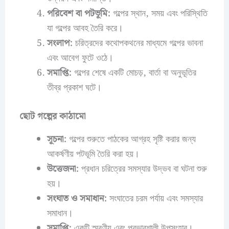
পরিবেশ বা পটভূমি:
গল্পের স্থান, সময় এবং পরিস্থিতি
যা গল্পের আবহ তৈরি করে।
সংলাপ:
চরিত্রদের কথোপকথনের মাধ্যমে গল্পের ভাবনা
এবং আবেগ ফুটে ওঠে।
সমাপ্তি:
গল্পের শেষে একটি মোচড়, বার্তা বা অনুভূতির
তীব্র প্রকাশ ঘটে।
ছোট গল্পের কাঠামো
সূচনা:
গল্পের শুরুতে পাঠকের আগ্রহ সৃষ্টি করার জন্য
আকর্ষণীয় পটভূমি তৈরি করা হয়।
উত্তেজনা:
প্রধান চরিত্রের সমস্যার উদ্ভব বা ঘটনা শুরু
হয়।
সংঘাত ও সমাধান:
সংঘাতের চরম পর্যায় এবং সমস্যার
সমাধান।
সমাপ্তি:
একটি স্মরণীয় এবং প্রভাবশালী উপসংহার।