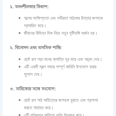
১. মননশীলতার বিকাশ:
গল্পের সংক্ষিপ্ততা এবং গভীরতা পাঠকের চিন্তার জগৎকে
প্রসারিত করে।
জীবনের বিভিন্ন দিক নিয়ে নতুন দৃষ্টিভঙ্গি অর্জন হয়।
২. বিনোদন এবং মানসিক শান্তি:
ছোট গল্প পড়া মনের ক্লান্তি দূর করে এবং আনন্দ দেয়।
এটি একটি স্বল্প সময়ে সম্পূর্ণ কাহিনি উপভোগ করার
সুযোগ দেয়।
৩. সাহিত্যের সঙ্গে সংযোগ:
ছোট গল্প পাঠ সাহিত্যের জগৎকে বুঝতে এবং প্রশংসা
করতে সাহায্য করে।
এটি পাঠকদের সাহিত্য চর্চায় উদ্বুদ্ধ করে।