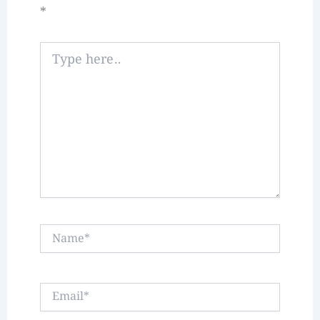
*
Type
here..
Name*
Email*