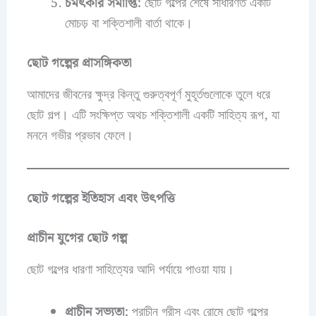
চমৎকার সমাপ্তি:
ছোট গল্পের শেষে সাধারণত একটি
মোচড় বা শক্তিশালী বার্তা থাকে।
ছোট গল্পের প্রাসঙ্গিকতা
আমাদের জীবনের ক্ষুদ্র কিন্তু গুরুত্বপূর্ণ মুহূর্তগুলোকে তুলে ধরে
ছোট গল্প। এটি সংক্ষিপ্ত অথচ শক্তিশালী একটি সাহিত্য রূপ, যা
মননে গভীর প্রভাব ফেলে।
ছোট গল্পের ইতিহাস এবং উৎপত্তি
প্রাচীন যুগের ছোট গল্প
ছোট গল্পের ধারণা সাহিত্যের আদি পর্যায়ে পাওয়া যায়।
প্রাচীন সভ্যতা:
প্রাচীন গ্রীস এবং রোমে ছোট গল্পের