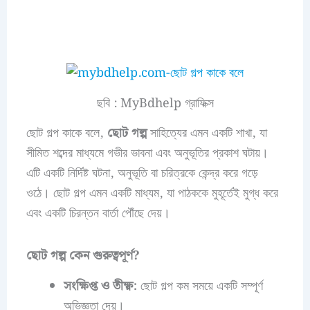
ছবি : MyBdhelp গ্রাফিক্স
ছোট গল্প কাকে বলে,
ছোট গল্প
সাহিত্যের এমন একটি শাখা, যা
সীমিত শব্দের মাধ্যমে গভীর ভাবনা এবং অনুভূতির প্রকাশ ঘটায়।
এটি একটি নির্দিষ্ট ঘটনা, অনুভূতি বা চরিত্রকে কেন্দ্র করে গড়ে
ওঠে। ছোট গল্প এমন একটি মাধ্যম, যা পাঠককে মুহূর্তেই মুগ্ধ করে
এবং একটি চিরন্তন বার্তা পৌঁছে দেয়।
ছোট গল্প কেন গুরুত্বপূর্ণ?
সংক্ষিপ্ত ও তীক্ষ্ণ:
ছোট গল্প কম সময়ে একটি সম্পূর্ণ
অভিজ্ঞতা দেয়।