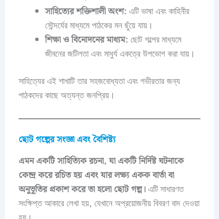
সাহিত্যের শক্তিশালী অংশ:
এটি ভাষা এবং কাহিনীর
সৌন্দর্যের মাধ্যমে পাঠকের মন ছুঁয়ে যায়।
শিক্ষা ও বিনোদনের মাধ্যম:
ছোট গল্পের মাধ্যমে
জীবনের জটিলতা এবং মাধুর্য একত্রে উপভোগ করা যায়।
সাহিত্যের এই শাখাটি তার সহজবোধ্যতা এবং গভীরতার জন্য
পাঠকদের কাছে অত্যন্ত জনপ্রিয়।
ছোট গল্পের সংজ্ঞা এবং বৈশিষ্ট্য
এমন একটি সাহিত্যিক রচনা, যা একটি নির্দিষ্ট ঘটনাকে
কেন্দ্র করে রচিত হয় এবং যার লক্ষ্য একক বার্তা বা
অনুভূতির প্রকাশ করে তা হলো
ছোট গল্প
।
এটি সাধারণত
সংক্ষিপ্ত আকারে লেখা হয়, যেখানে অপ্রয়োজনীয় বিবরণ বাদ দেওয়া
হয়।