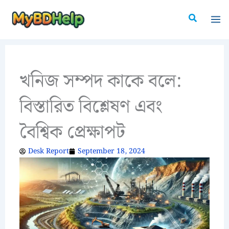
Skip
Search
to
content
খনিজ সম্পদ কাকে বলে:
বিস্তারিত বিশ্লেষণ এবং
বৈশ্বিক প্রেক্ষাপট
Desk Report
September 18, 2024