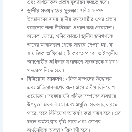
এবং অর্থনৈতিক প্রভাব মূল্যায়ন করতে হবে।
স্থানীয় সম্প্রদায়ের সুরক্ষা:
খনিজ সম্পদ
উত্তোলনের সময় স্থানীয় জনগোষ্ঠীর ওপর প্রভাব
কমানোর জন্য নীতিমালা প্রণয়ন করা প্রয়োজন।
অনেক ক্ষেত্রে, খনির কারণে স্থানীয় জনগণকে
তাদের আবাসস্থান থেকে সরিয়ে দেওয়া হয়, যা
সামাজিক অস্থিরতা সৃষ্টি করতে পারে। তাই স্থানীয়
জনগোষ্ঠীর অধিকার সংরক্ষণে সরকারকে যথাযথ
পদক্ষেপ নিতে হবে।
বিনিয়োগ আকর্ষণ:
খনিজ সম্পদের উত্তোলন
এবং প্রক্রিয়াকরণের জন্য প্রয়োজনীয় বিনিয়োগ
প্রয়োজন। সরকার যদি খনিজ সম্পদের ব্যবহারে
উপযুক্ত অবকাঠামো এবং প্রযুক্তি সরবরাহ করতে
পারে, তবে বিনিয়োগ আকর্ষণ করা সম্ভব হবে। এর
ফলে কর্মসংস্থান বৃদ্ধি পাবে এবং দেশের
অর্থনৈতিক অবস্থা শক্তিশালী হবে।