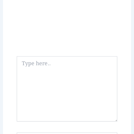
Type
here..