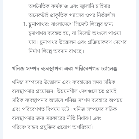
অর্থনৈতিক কর্মকাণ্ড এবং জ্বালানি চাহিদার
অনেকটাই প্রাকৃতিক গ্যাসের ওপর নির্ভরশীল।
চুনাপাথর:
বাংলাদেশে সিমেন্ট শিল্পের জন্য
চুনাপাথর ব্যবহৃত হয়, যা সিলেট অঞ্চলে পাওয়া
যায়। চুনাপাথর উত্তোলন এবং প্রক্রিয়াকরণ দেশের
নির্মাণ শিল্পে অবদান রাখছে।
খনিজ সম্পদ ব্যবস্থাপনা এবং পরিবেশগত চ্যালেঞ্জ
খনিজ সম্পদের উত্তোলন এবং ব্যবহারের সময় সঠিক
ব্যবস্থাপনার প্রয়োজন। উন্নয়নশীল দেশগুলোতে প্রায়ই
সঠিক ব্যবস্থাপনার অভাবে খনিজ সম্পদ ব্যবহারে অপচয়
এবং পরিবেশগত বিপর্যয় ঘটে। খনিজ সম্পদের সঠিক
ব্যবস্থাপনার জন্য সরকারের নীতি নির্ধারণ এবং
পরিবেশবান্ধব প্রযুক্তির প্রয়োগ অপরিহার্য।