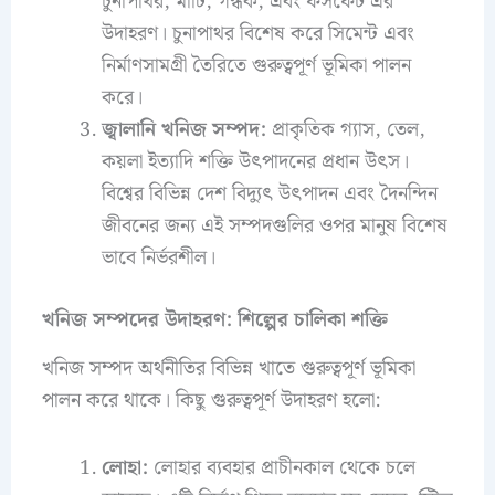
চুনাপাথর, মাটি, গন্ধক, এবং ফসফেট এর
উদাহরণ। চুনাপাথর বিশেষ করে সিমেন্ট এবং
নির্মাণসামগ্রী তৈরিতে গুরুত্বপূর্ণ ভূমিকা পালন
করে।
জ্বালানি খনিজ সম্পদ:
প্রাকৃতিক গ্যাস, তেল,
কয়লা ইত্যাদি শক্তি উৎপাদনের প্রধান উৎস।
বিশ্বের বিভিন্ন দেশ বিদ্যুৎ উৎপাদন এবং দৈনন্দিন
জীবনের জন্য এই সম্পদগুলির ওপর মানুষ বিশেষ
ভাবে নির্ভরশীল।
খনিজ সম্পদের উদাহরণ: শিল্পের চালিকা শক্তি
খনিজ সম্পদ অর্থনীতির বিভিন্ন খাতে গুরুত্বপূর্ণ ভূমিকা
পালন করে থাকে। কিছু গুরুত্বপূর্ণ উদাহরণ হলো:
লোহা:
লোহার ব্যবহার প্রাচীনকাল থেকে চলে