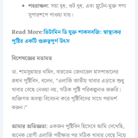
শহরাঞ্চল
: সয়া দুধ, ওট দুধ, এবং গ্লুটেন-মুক্ত পণ্য
সুপারশপে পাওয়া যায়।
Read More:
ভিটামিন ডি যুক্ত শাকসবজি: স্বাস্থ্যকর
পুষ্টির একটি গুরুত্বপূর্ণ উৎস
বিশেষজ্ঞের মতামত
ডা. শামসুন্নাহার নাহিদ, বারডেম জেনারেল হাসপাতালের
প্রধান পুষ্টিবিদ, বলেন, “এলার্জি জাতীয় খাবার এড়াতে শুধু
খাবার বেছে নেওয়া নয়, সঠিক পুষ্টি পরিকল্পনাও জরুরি।
ব্যক্তিগত অবস্থা বিবেচনা করে পুষ্টিবিদের সাথে পরামর্শ
করুন।”
আমার অভিজ্ঞতা
: একজন পুষ্টিবিদ হিসেবে আমি দেখেছি,
অনেক রোগী এলার্জি পরীক্ষার পর সঠিক খাবার বেছে নিয়ে