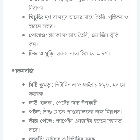
নিরাপদ।
খিচুড়ি
: মুগ বা মসুর ডালের সাথে তৈরি, পুষ্টিকর ও
হজমে সহজ।
পোলাও
: হালকা মশলায় তৈরি, এলার্জির ঝুঁকি
কম।
চিড়া ও মুড়ি
: হালকা নাস্তা হিসেবে আদর্শ।
শাকসবজি
মিষ্টি কুমড়া
: ভিটামিন এ ও ফাইবার সমৃদ্ধ, হজমে
সহায়ক।
লাউ
: হালকা, পেটের জন্য উপকারী।
পটল
: শিশু থেকে প্রাপ্তবয়স্কদের জন্য নিরাপদ।
কাঁচা পেঁপে
: প্যাপেইন এনজাইম হজমে সহায়তা
করে।
বরবটি
: ফাইবার ও ভিটামিন সমৃদ্ধ।