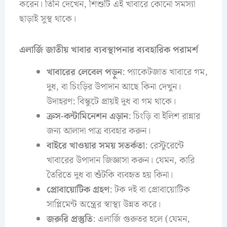
করেন। তিনি দেখেন, শিশুটি এই খাবারে কোনো সমস্যা
ছাড়াই সুস্থ থাকে।
এলার্জি জাতীয় খাবার ব্যবস্থাপনার ব্যবহারিক পরামর্শ
খাবারের লেবেল পড়ুন
: প্যাকেটজাত খাবারে গম,
দুধ, বা চিংড়ির উপাদান আছে কিনা দেখুন।
উদাহরণ: বিস্কুটে প্রায়ই দুধ বা গম থাকে।
ক্রস-কন্টামিনেশন এড়ান
: চিংড়ি বা ইলিশ রান্নার
জন্য আলাদা পাত্র ব্যবহার করুন।
বাইরে খাওয়ার সময় সতর্কতা
: রেস্টুরেন্টে
খাবারের উপাদান জিজ্ঞাসা করুন। যেমন, কারি
তৈরিতে দুধ বা শুঁটকি ব্যবহৃত হয় কিনা।
প্রোবায়োটিক গ্রহণ
: টক দই বা প্রোবায়োটিক
সাপ্লিমেন্ট অন্ত্রের স্বাস্থ্য উন্নত করে।
জরুরি প্রস্তুতি
: এলার্জি গুরুতর হলে (যেমন,