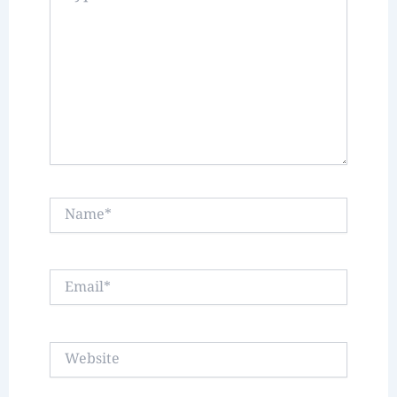
Name*
Email*
Website