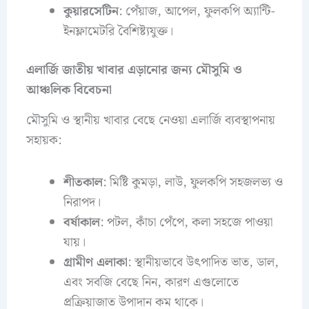
কুয়ারসেটিন
: পেঁয়াজ, আপেল, ফুলকপি অ্যান্টি-
ইনফ্লামেটরি বৈশিষ্ট্যযুক্ত।
এলার্জি জাতীয় খাবার এড়ানোর জন্য মৌসুমি ও
আঞ্চলিক বিবেচনা
মৌসুমি ও স্থানীয় খাবার বেছে নেওয়া এলার্জি ব্যবস্থাপনায়
সহায়ক:
শীতকাল
: মিষ্টি কুমড়া, লাউ, ফুলকপি সহজলভ্য ও
নিরাপদ।
বর্ষাকাল
: পটল, কাঁচা পেঁপে, কলা সহজে পাওয়া
যায়।
গ্রামীণ এলাকা
: স্থানীয়ভাবে উৎপাদিত ভাত, ডাল,
এবং সবজি বেছে নিন, কারণ এগুলোতে
প্রক্রিয়াজাত উপাদান কম থাকে।