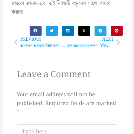
মন্তব্যে জানান এবং এই নিবন্ধটি বন্ধুদের সাথে শেয়ার
করুন!
Prev
Next
PREVIOUS
NEXT
অনলাইন আয়কর রিটার্ন ফরম: সহজ ও নিরাপদ উপায়ে আয়কর রিটার্ন জমা দেওয়ার গাইডলাইন
জলাতঙ্ক রোগের লক্ষণ, চিকিৎসা ও প্রতিকার: একটি পূর্ণাঙ্গ গাইড
Leave a Comment
Your email address will not be
published.
Required fields are marked
*
Type
here..