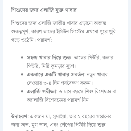
শিশুদের জন্য এলার্জি মুক্ত খাবার
শিশুদের জন্য এলার্জি জাতীয় খাবার এড়ানো অত্যন্ত
গুরুত্বপূর্ণ, কারণ তাদের ইমিউন সিস্টেম এখনো পুরোপুরি
গড়ে ওঠেনি। পরামর্শ:
সহজ খাবার দিয়ে শুরু
: ভাতের পিউরি, কলার
পিউরি, মিষ্টি কুমড়ার স্যুপ।
একবারে একটি খাবার প্রবর্তন
: নতুন খাবার
দেওয়ার ৩-৪ দিন পর্যবেক্ষণ করুন।
এলার্জি পরীক্ষা
: ৬ মাস বয়সে শিশু বিশেষজ্ঞ বা
অ্যালার্জি বিশেষজ্ঞের পরামর্শ নিন।
উদাহরণ
: একজন মা, সুমাইয়া, তার ২ বছরের সন্তানের
জন্য ভাত, মুগ ডাল, এবং পেঁপের পিউরি দিয়ে শুরু