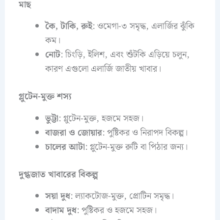
মাছ
কৈ, টাকি, রুই
: ওমেগা-৩ সমৃদ্ধ, এলার্জির ঝুঁকি
কম।
নোট
: চিংড়ি, ইলিশ, এবং শুঁটকি এড়িয়ে চলুন,
কারণ এগুলো এলার্জি জাতীয় খাবার।
গ্লুটেন-মুক্ত শস্য
ভুট্টা
: গ্লুটেন-মুক্ত, হজমে সহজ।
বাজরা ও জোয়ার
: পুষ্টিকর ও নিরাপদ বিকল্প।
চালের আটা
: গ্লুটেন-মুক্ত রুটি বা পিঠার জন্য।
দুগ্ধজাত খাবারের বিকল্প
সয়া দুধ
: ল্যাকটোজ-মুক্ত, প্রোটিন সমৃদ্ধ।
বাদাম দুধ
: পুষ্টিকর ও হজমে সহজ।