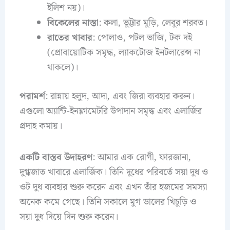
ইলিশ নয়)।
বিকেলের নাস্তা
: কলা, ভুট্টার মুড়ি, লেবুর শরবত।
রাতের খাবার
: পোলাও, পটল ভাজি, টক দই
(প্রোবায়োটিক সমৃদ্ধ, ল্যাকটোজ ইনটলারেন্স না
থাকলে)।
পরামর্শ
: রান্নায় হলুদ, আদা, এবং জিরা ব্যবহার করুন।
এগুলো অ্যান্টি-ইনফ্লামেটরি উপাদান সমৃদ্ধ এবং এলার্জির
প্রদাহ কমায়।
একটি বাস্তব উদাহরণ
: আমার এক রোগী, ফারজানা,
দুগ্ধজাত খাবারে এলার্জিক। তিনি দুধের পরিবর্তে সয়া দুধ ও
ওট দুধ ব্যবহার শুরু করেন এবং এখন তাঁর হজমের সমস্যা
অনেক কমে গেছে। তিনি সকালে মুগ ডালের খিচুড়ি ও
সয়া দুধ দিয়ে দিন শুরু করেন।