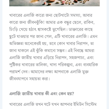
খাবারের এলার্জি কারো জন্য ছোটখাটো সমস্যা, আবার
কারো জন্য জীবনঝুঁকি! আমার এক বন্ধুর ছেলে, রাকিব,
চিংড়ি খেয়ে হঠাৎ শ্বাসকষ্টে ভুগেছিল। ডাক্তারের কাছে
ছুটে যাওয়ার পর জানা গেল, এটি খাবারের এলার্জি। এমন
অভিজ্ঞতা অনেকেরই হয়, তবে কোন খাবার নিরাপদ, তা
জানা থাকলে এই ঝুঁকি কমানো সম্ভব। এই নিবন্ধে আমরা
এলার্জি জাতীয় খাবার এড়িয়ে নিরাপদ, সহজপাচ্য, এবং
পুষ্টিকর খাবারের তালিকা, খাদ্য পরিকল্পনা, এবং ব্যবহারিক
পরামর্শ দেব। আমাদের লক্ষ্য আপনাকে এলার্জি মুক্ত
জীবনযাপনে সহায়তা করা।
এলার্জি জাতীয় খাবার কী এবং কেন হয়?
খাবারের এলার্জি তখন ঘটে যখন আপনার ইমিউন সিস্টেম