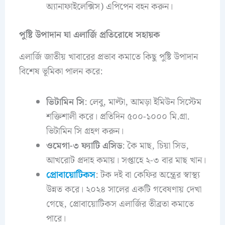
অ্যানাফাইলেক্সিস) এপিপেন বহন করুন।
পুষ্টি উপাদান যা এলার্জি প্রতিরোধে সহায়ক
এলার্জি জাতীয় খাবারের প্রভাব কমাতে কিছু পুষ্টি উপাদান
বিশেষ ভূমিকা পালন করে:
ভিটামিন সি
: লেবু, মাল্টা, আমড়া ইমিউন সিস্টেম
শক্তিশালী করে। প্রতিদিন ৫০০-১০০০ মি.গ্রা.
ভিটামিন সি গ্রহণ করুন।
ওমেগা-৩ ফ্যাটি এসিড
: কৈ মাছ, চিয়া সিড,
আখরোট প্রদাহ কমায়। সপ্তাহে ২-৩ বার মাছ খান।
প্রোবায়োটিকস
: টক দই বা কেফির অন্ত্রের স্বাস্থ্য
উন্নত করে। ২০২৪ সালের একটি গবেষণায় দেখা
গেছে, প্রোবায়োটিকস এলার্জির তীব্রতা কমাতে
পারে।