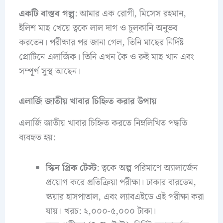
একটি বাস্তব গল্প
: আমার এক রোগী, মিসেস রহমান,
ইলিশ মাছ খেয়ে ত্বকে লাল দাগ ও চুলকানি অনুভব
করতেন। পরীক্ষার পর জানা গেল, তিনি মাছের নির্দিষ্ট
প্রোটিনে এলার্জিক। তিনি এখন কৈ ও রুই মাছ খান এবং
সম্পূর্ণ সুস্থ আছেন।
এলার্জি জাতীয় খাবার চিহ্নিত করার উপায়
এলার্জি জাতীয় খাবার চিহ্নিত করতে নিম্নলিখিত পদ্ধতি
ব্যবহৃত হয়:
স্কিন প্রিক টেস্ট
: ত্বকে অল্প পরিমাণে অ্যালার্জেন
প্রয়োগ করে প্রতিক্রিয়া পরীক্ষা। ঢাকার বারডেম,
স্কয়ার হাসপাতাল, এবং ল্যাবএইডে এই পরীক্ষা করা
যায়। খরচ: ২,০০০-৫,০০০ টাকা।