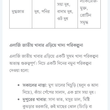
ল্যাকটোজ-
সয়া দুধ,
মুক্ত,
দুগ্ধজাত
দুধ, পনির
বাদাম দুধ,
প্রোটিন
ওট দুধ
সমৃদ্ধ
এলার্জি জাতীয় খাবার এড়িয়ে খাদ্য পরিকল্পনা
এলার্জি জাতীয় খাবার এড়িয়ে একটি সুষম খাদ্য পরিকল্পনা
অত্যন্ত গুরুত্বপূর্ণ। নিচে একটি দিনের নমুনা পরিকল্পনা
দেওয়া হলো:
সকালের নাস্তা
: মুগ ডালের খিচুড়ি (হলুদ ও আদা
দিয়ে), কাঁচা পেঁপের সালাদ, এক গ্লাস সয়া দুধ।
দুপুরের খাবার
: সাদা ভাত, মসুর ডাল, মিষ্টি
কুমড়ার তরকারি, রুই মাছের ঝোল (চিংড়ি বা