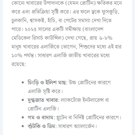
কোনো খাবারের উপাদানকে (যেমন প্রোটিন) ক্ষতিকর মনে
করে এবং প্রতিক্রিয়া সৃষ্টি করে। এর ফলে ত্বকে ফুসকুড়ি,
চুলকানি, শ্বাসকষ্ট, হাঁচি, বা পেটের সমস্যা দেখা দিতে
পারে। ২০২৫ সালের একটি সমীক্ষায় (বাংলাদেশ
মেডিকেল রিসার্চ কাউন্সিল) দেখা গেছে, প্রায় ৬-৮%
মানুষ খাবারের এলার্জিতে ভোগেন, শিশুদের মধ্যে এই হার
১০% পর্যন্ত। সাধারণ এলার্জি জাতীয় খাবারের মধ্যে
রয়েছে:
চিংড়ি ও ইলিশ মাছ
: উচ্চ প্রোটিনের কারণে
এলার্জি সৃষ্টি করে।
দুগ্ধজাত খাবার
: ল্যাকটোজ ইনটলারেন্স বা
প্রোটিন এলার্জি।
গম ও বাদাম
: গ্লুটেন বা নির্দিষ্ট প্রোটিনের কারণে।
শুঁটকি ও ডিম
: সাধারণ অ্যালার্জেন।