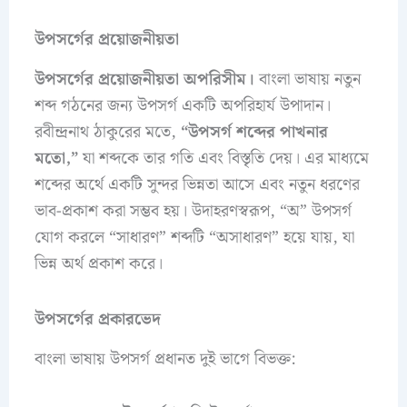
উপসর্গের প্রয়োজনীয়তা
উপসর্গের প্রয়োজনীয়তা অপরিসীম।
বাংলা ভাষায় নতুন
শব্দ গঠনের জন্য উপসর্গ একটি অপরিহার্য উপাদান।
রবীন্দ্রনাথ ঠাকুরের মতে,
“উপসর্গ শব্দের পাখনার
মতো,”
যা শব্দকে তার গতি এবং বিস্তৃতি দেয়। এর মাধ্যমে
শব্দের অর্থে একটি সুন্দর ভিন্নতা আসে এবং নতুন ধরণের
ভাব-প্রকাশ করা সম্ভব হয়। উদাহরণস্বরূপ, “অ” উপসর্গ
যোগ করলে “সাধারণ” শব্দটি “অসাধারণ” হয়ে যায়, যা
ভিন্ন অর্থ প্রকাশ করে।​
উপসর্গের প্রকারভেদ
বাংলা ভাষায় উপসর্গ প্রধানত দুই ভাগে বিভক্ত: