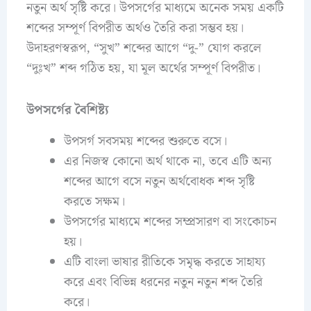
নতুন অর্থ সৃষ্টি করে। উপসর্গের মাধ্যমে অনেক সময় একটি
শব্দের সম্পূর্ণ বিপরীত অর্থও তৈরি করা সম্ভব হয়।
উদাহরণস্বরূপ, “সুখ” শব্দের আগে “দু-” যোগ করলে
“দুঃখ” শব্দ গঠিত হয়, যা মূল অর্থের সম্পূর্ণ বিপরীত।​
উপসর্গের বৈশিষ্ট্য
উপসর্গ সবসময় শব্দের শুরুতে বসে।
এর নিজস্ব কোনো অর্থ থাকে না, তবে এটি অন্য
শব্দের আগে বসে নতুন অর্থবোধক শব্দ সৃষ্টি
করতে সক্ষম।
উপসর্গের মাধ্যমে শব্দের সম্প্রসারণ বা সংকোচন
হয়।
এটি বাংলা ভাষার রীতিকে সমৃদ্ধ করতে সাহায্য
করে এবং বিভিন্ন ধরনের নতুন নতুন শব্দ তৈরি
করে।