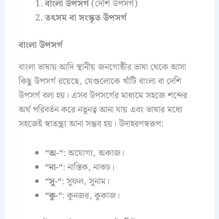
বাংলা উপসর্গ
(দেশি উপসর্গ)
তৎসম বা সংস্কৃত উপসর্গ
বাংলা উপসর্গ
বাংলা ভাষায় আদি স্থানীয় জনগোষ্ঠীর ভাষা থেকে আসা
কিছু উপসর্গ রয়েছে, যেগুলোকে খাঁটি বাংলা বা দেশি
উপসর্গ বলা হয়। এসব উপসর্গের মাধ্যমে সহজে শব্দের
অর্থ পরিবর্তন করে নতুনত্ব আনা যায় এবং ভাষার মধ্যে
সহজেই স্বাতন্ত্র্য আনা সম্ভব হয়। উদাহরণস্বরূপ:
“অ-“
: অযোগ্য, অকাজ।
“না-“
: নাস্তিক, নাকচ।
“সু-“
: সুফল, সুনাম।
“কু-“
: কুনজর, কুকাজ।​