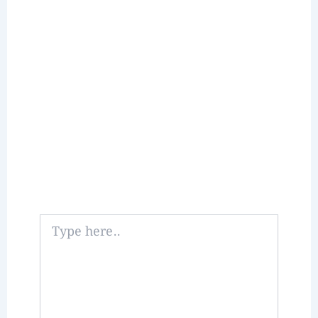
Type
here..