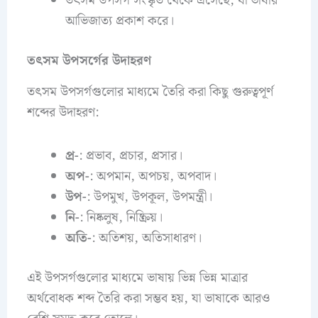
তৎসম উপসর্গ সংস্কৃত থেকে এসেছে, যা ভাষার
আভিজাত্য প্রকাশ করে।​
তৎসম উপসর্গের উদাহরণ
তৎসম উপসর্গগুলোর মাধ্যমে তৈরি করা কিছু গুরুত্বপূর্ণ
শব্দের উদাহরণ:
প্র-
: প্রভাব, প্রচার, প্রসার।
অপ-
: অপমান, অপচয়, অপবাদ।
উপ-
: উপমুখ, উপকূল, উপমন্ত্রী।
নি-
: নিষ্কলুষ, নিষ্ক্রিয়।
অতি-
: অতিশয়, অতিসাধারণ।​
এই উপসর্গগুলোর মাধ্যমে ভাষায় ভিন্ন ভিন্ন মাত্রার
অর্থবোধক শব্দ তৈরি করা সম্ভব হয়, যা ভাষাকে আরও