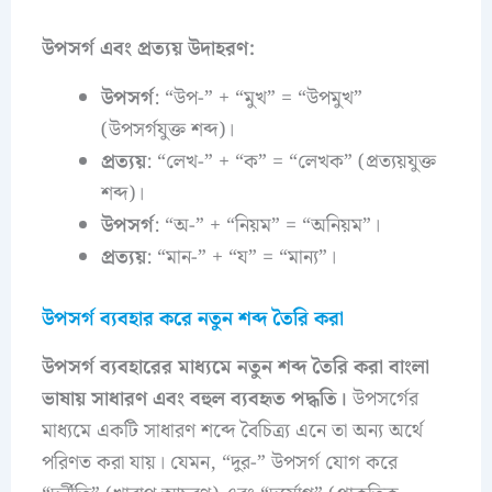
উপসর্গ এবং প্রত্যয় উদাহরণ:
উপসর্গ
: “উপ-” + “মুখ” = “উপমুখ”
(উপসর্গযুক্ত শব্দ)।
প্রত্যয়
: “লেখ-” + “ক” = “লেখক” (প্রত্যয়যুক্ত
শব্দ)।
উপসর্গ
: “অ-” + “নিয়ম” = “অনিয়ম”।
প্রত্যয়
: “মান-” + “য” = “মান্য”।
উপসর্গ ব্যবহার করে নতুন শব্দ তৈরি করা
উপসর্গ ব্যবহারের মাধ্যমে নতুন শব্দ তৈরি করা বাংলা
ভাষায় সাধারণ এবং বহুল ব্যবহৃত পদ্ধতি।
উপসর্গের
মাধ্যমে একটি সাধারণ শব্দে বৈচিত্র্য এনে তা অন্য অর্থে
পরিণত করা যায়। যেমন, “দুর-” উপসর্গ যোগ করে