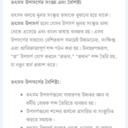
তৎসম উপসর্গের সংজ্ঞা এবং বৈশিষ্ট্য
তৎসম বলতে মূলত সংস্কৃত ভাষাকে বুঝানো হয়ে থাকে।
তৎসম উপসর্গ
হলো যেসব উপসর্গ মূলত সংস্কৃত ভাষা
থেকে এসেছে এবং বাংলা ভাষায় ব্যবহৃত হয়। এসব
উপসর্গের সাহায্যে বেশিরভাগ সময়েই উচ্চমানের, সংক্ষিপ্ত
এবং আভিজাত্যপূর্ণ শব্দ গঠন করা হয়। উদাহরণস্বরূপ,
“প্র” উপসর্গ যোগ করলে “প্রভাব,” “প্রধান” শব্দ তৈরি হয়,
যা নতুন অর্থ প্রকাশ করে।
তৎসম উপসর্গের বৈশিষ্ট্য:
তৎসম উপসর্গগুলো সাধারণত উচ্চতর জ্ঞান বা
ধর্মীয় বোধক শব্দ তৈরিতে ব্যবহৃত হয়।
উপসর্গগুলো শব্দের অর্থকে প্রসারিত বা সংকুচিত
করতে সহায়ক।