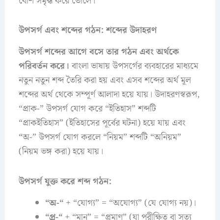
বেশি সমৃদ্ধ করে তোলে।
উপসর্গ এবং শব্দের গঠন: শব্দের উদাহরণ
উপসর্গ শব্দের আগে বসে তার গঠন এবং অর্থকে
পরিবর্তন করে।
বাংলা ভাষায় উপসর্গের ব্যবহারের মাধ্যমে
নতুন নতুন শব্দ তৈরি করা হয় এবং এসব শব্দের অর্থ মূল
শব্দের অর্থ থেকে সম্পূর্ণ আলাদা হয়ে যায়। উদাহরণস্বরূপ,
“প্রাক-” উপসর্গ যোগ করে “ইতিহাস” শব্দটি
“প্রাকইতিহাস” (ইতিহাসের পূর্বের ঘটনা) হয়ে যায় এবং
“অ-” উপসর্গ যোগ করলে “নিয়ম” শব্দটি “অনিয়ম”
(নিয়ম ভঙ্গ করা) হয়ে যায়।
উপসর্গ যুক্ত করে শব্দ গঠন:
“অ-“
+ “যোগ্য” = “অযোগ্য” (যে যোগ্য নয়)।
“প্র-“
+ “মান” = “প্রমাণ” (যা পরীক্ষিত বা সত্য