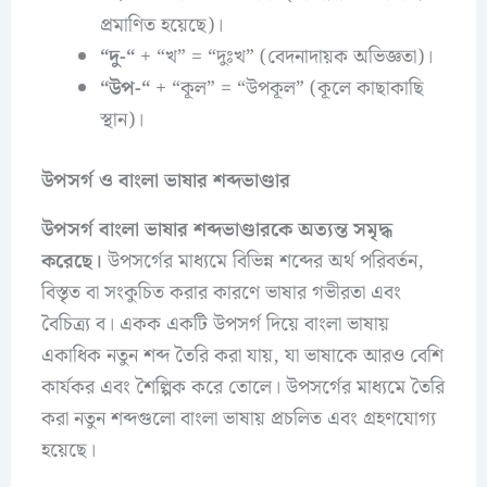
প্রমাণিত হয়েছে)।
“দু-“
+ “খ” = “দুঃখ” (বেদনাদায়ক অভিজ্ঞতা)।
“উপ-“
+ “কূল” = “উপকূল” (কূলে কাছাকাছি
স্থান)।
উপসর্গ ও বাংলা ভাষার শব্দভাণ্ডার
উপসর্গ বাংলা ভাষার শব্দভাণ্ডারকে অত্যন্ত সমৃদ্ধ
করেছে।
উপসর্গের মাধ্যমে বিভিন্ন শব্দের অর্থ পরিবর্তন,
বিস্তৃত বা সংকুচিত করার কারণে ভাষার গভীরতা এবং
বৈচিত্র্য ব। একক একটি উপসর্গ দিয়ে বাংলা ভাষায়
একাধিক নতুন শব্দ তৈরি করা যায়, যা ভাষাকে আরও বেশি
কার্যকর এবং শৈল্পিক করে তোলে। উপসর্গের মাধ্যমে তৈরি
করা নতুন শব্দগুলো বাংলা ভাষায় প্রচলিত এবং গ্রহণযোগ্য
হয়েছে।