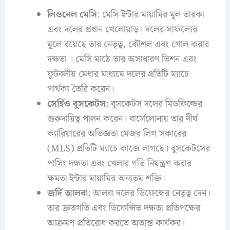
লিওনেল মেসি
: মেসি ইন্টার মায়ামির মূল তারকা
এবং দলের প্রধান খেলোয়াড়। দলের সাফল্যের
মূলে রয়েছে তার নেতৃত্ব, কৌশল এবং গোল করার
দক্ষতা । মেসি মাঠে তার অসাধারণ ভিশন এবং
ফুটবলীয় মেধার মাধ্যমে দলের প্রতিটি ম্যাচে
পার্থক্য তৈরি করেন।
সের্হিও বুসকেটস
: বুসকেটস দলের মিডফিল্ডের
গুরুদায়িত্ব পালন করেন। বার্সেলোনায় তার দীর্ঘ
ক্যারিয়ারের অভিজ্ঞতা মেজর লিগ সকারের
(MLS) প্রতিটি ম্যাচে কাজে লাগছে। বুসকেটসের
পাসিং দক্ষতা এবং খেলার গতি নিয়ন্ত্রণ করার
ক্ষমতা ইন্টার মায়ামির অন্যতম শক্তি।
জর্দি আলবা
: আলবা দলের ডিফেন্সের নেতৃত্ব দেন।
তার দ্রুতগতি এবং ডিফেন্সিভ দক্ষতা প্রতিপক্ষের
আক্রমণ প্রতিরোধ করতে অত্যন্ত কার্যকর।