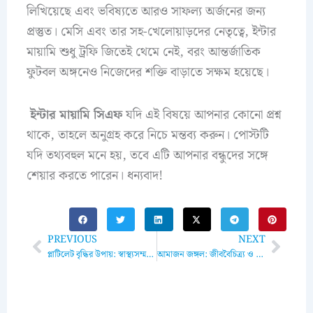
লিখিয়েছে এবং ভবিষ্যতে আরও সাফল্য অর্জনের জন্য
প্রস্তুত। মেসি এবং তার সহ-খেলোয়াড়দের নেতৃত্বে, ইন্টার
মায়ামি শুধু ট্রফি জিতেই থেমে নেই, বরং আন্তর্জাতিক
ফুটবল অঙ্গনেও নিজেদের শক্তি বাড়াতে সক্ষম হয়েছে।
ইন্টার মায়ামি সিএফ
যদি এই বিষয়ে আপনার কোনো প্রশ্ন
থাকে, তাহলে অনুগ্রহ করে নিচে মন্তব্য করুন। পোস্টটি
যদি তথ্যবহুল মনে হয়, তবে এটি আপনার বন্ধুদের সঙ্গে
শেয়ার করতে পারেন। ধন্যবাদ!
Prev
Next
PREVIOUS
NEXT
প্লাটিলেট বৃদ্ধির উপায়: স্বাস্থ্যসম্মত ও কার্যকর সমাধান
আমাজন জঙ্গল: জীববৈচিত্র্য ও পরিবেশগত গুরুত্ব