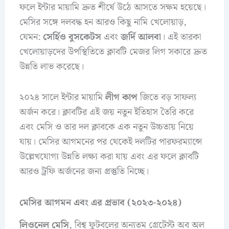
ফলে ইন্টার মায়ামি দ্রুত শীর্ষে উঠে আসতে সক্ষম হয়েছে।
মেসির সঙ্গে দলবদ্ধ হন আরও কিছু নামি খেলোয়াড়,
যেমন:
সের্হিও বুসকেটস
এবং
জর্দি আলবা
। এই তারকা
খেলোয়াড়দের উপস্থিতিতে ক্লাবটি মেজর লিগ সকারে দ্রুত
উন্নতি লাভ করেছে।
২০২৪ সালে ইন্টার মায়ামি
লীগ কাপ
জিতে বড় সাফল্য
অর্জন করে। ক্লাবটির এই জয় নতুন ইতিহাস তৈরি করে
এবং মেসি ও তার দল ক্লাবকে এক নতুন উচ্চতায় নিয়ে
যায়। মেসির আগমনের পর থেকেই দলটির পারফরম্যান্সে
উল্লেখযোগ্য উন্নতি লক্ষ্য করা যায় এবং এর ফলে ক্লাবটি
আরও ট্রফি অর্জনের জন্য প্রস্তুতি নিচ্ছে।
মেসির আগমন এবং এর প্রভাব (২০২৩-২০২৪)
লিওনেল মেসি
, বিশ্ব ফুটবলের অন্যতম গ্রেটেস্ট অব অল