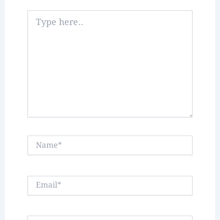
Type
here..
Name*
Email*