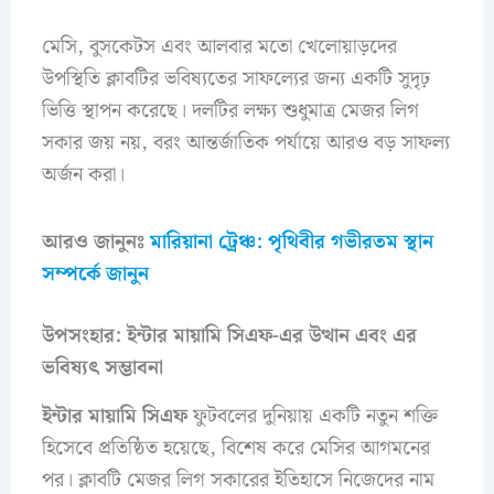
মেসি, বুসকেটস এবং আলবার মতো খেলোয়াড়দের
উপস্থিতি ক্লাবটির ভবিষ্যতের সাফল্যের জন্য একটি সুদৃঢ়
ভিত্তি স্থাপন করেছে। দলটির লক্ষ্য শুধুমাত্র মেজর লিগ
সকার জয় নয়, বরং আন্তর্জাতিক পর্যায়ে আরও বড় সাফল্য
অর্জন করা।
আরও জানুনঃ
মারিয়ানা ট্রেঞ্চ: পৃথিবীর গভীরতম স্থান
সম্পর্কে জানুন
উপসংহার: ইন্টার মায়ামি সিএফ-এর উত্থান এবং এর
ভবিষ্যৎ সম্ভাবনা
ইন্টার মায়ামি সিএফ
ফুটবলের দুনিয়ায় একটি নতুন শক্তি
হিসেবে প্রতিষ্ঠিত হয়েছে, বিশেষ করে মেসির আগমনের
পর। ক্লাবটি মেজর লিগ সকারের ইতিহাসে নিজেদের নাম