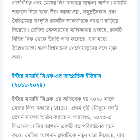
প্রতিনিধিত্ব এবং মেজর লিগ সকারে সাফল্য অর্জন। মায়ামি
শহরকে ঘিরে থাকা উষ্ণ আবহাওয়া, সমুদ্রসৈকত এবং
বৈচিত্র্যময় সংস্কৃতি ক্লাবটির আকর্ষণকে বহুগুণ বাড়িয়ে
দিয়েছে। ডেভিড বেকহ্যামের মালিকানার প্রভাবে, ক্লাবটি
বিভিন্ন দিক থেকে উন্নতি লাভ করেছে, যার মধ্যে
উল্লেখযোগ্য হলো বিশ্বমানের খেলোয়াড়দের দলে যুক্ত
করা।
ইন্টার মায়ামি সিএফ-এর সাম্প্রতিক ইতিহাস
(২০১৮-২০২৪)
ইন্টার মায়ামি সিএফ
এর অভিষেক হয় ২০২০ সালে
মেজর লিগ সকারে (MLS)। প্রথম দুটি মৌসুমে দলটি
তেমন সাফল্য অর্জন করতে না পারলেও, ২০২৩-এ
লিওনেল মেসির আগমন একটি বড় পরিবর্তনের সূচনা
করে। মেসির যোগদান ক্লাবটিকে নতুন মাত্রা দিয়েছে, যার