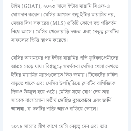
টাইম (GOAT), ২০২৩ সালে ইন্টার মায়ামি সিএফ-এ
যোগদান করেন। মেসির আগমন শুধু ইন্টার মায়ামির নয়,
মেজর লিগ সকারের (MLS) প্রতিটি কোণে বড় পরিবর্তন
নিয়ে আসে। মেসির খেলোয়াড়ি দক্ষতা এবং নেতৃত্ব ক্লাবটির
সাফল্যের ভিত্তি স্থাপন করেছে।
মেসির আগমনের পর ইন্টার মায়ামির প্রতি ফুটবলপ্রেমীদের
আগ্রহ বেড়ে যায়। বিশ্বজুড়ে সমর্থকরা মেসির খেলা দেখতে
ইন্টার মায়ামির ম্যাচগুলোতে ভিড় জমায়। টিকেটের চাহিদা
বাড়তে থাকে এবং মেসির উপস্থিতিতে ক্লাবটির বাণিজ্যিক
দিকও উজ্জ্বল হয়ে ওঠে। মেসির সঙ্গে যোগ দেন তার
সাবেক বার্সেলোনা সতীর্থ
সের্হিও বুসকেটস
এবং
জর্দি
আলবা
, যা দলটির শক্তি আরও বাড়িয়ে তোলে।
২০২৪ সালের লীগ কাপে মেসি নেতৃত্ব দেন এবং তার