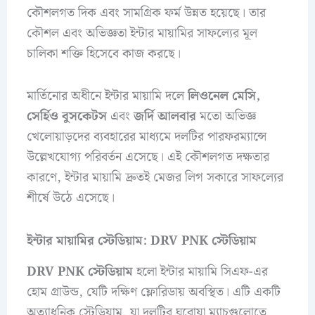
কৌশলগত দিক এবং সামগ্রিক ফর্ম উন্নত হয়েছে। তার
কৌশল এবং অভিজ্ঞতা ইন্টার মায়ামির সাফল্যের মূল
চালিকা শক্তি হিসেবে কাজ করছে।
মার্তিনোর অধীনে ইন্টার মায়ামি দলে
লিওনেল মেসি,
সের্হিও বুসকেটস
এবং
জর্দি আলবার
মতো অভিজ্ঞ
খেলোয়াড়দের ব্যবহারের মাধ্যমে দলটির পারফরম্যান্সে
উল্লেখযোগ্য পরিবর্তন এসেছে। এই কৌশলগত দক্ষতার
কারণে, ইন্টার মায়ামি দ্রুতই মেজর লিগ সকারে সাফল্যের
শীর্ষে উঠে এসেছে।
ইন্টার মায়ামির স্টেডিয়াম: DRV PNK স্টেডিয়াম
DRV PNK স্টেডিয়াম
হলো ইন্টার মায়ামি সিএফ-এর
হোম গ্রাউন্ড, যেটি দক্ষিণ ফ্লোরিডায় অবস্থিত। এটি একটি
অত্যাধুনিক স্টেডিয়াম, যা দলটির ঘরোয়া ম্যাচগুলোতে